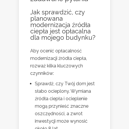
Jak sprawdzić, czy
planowana
modernizacja źródła
ciepła jest opłacalna
dla mojego budynku?
Aby ocenić opłacalność
modernizacji źródła ciepła,
rozważ kilka kluczowych
czynników:
Sprawdź, czy Twój dom jest
słabo ocieplony. Wymiana
źródła ciepła i ocieplenie
mogą przynieść znaczne
oszczędności, a zwrot
inwestycji może wynosić
około 8 lat.