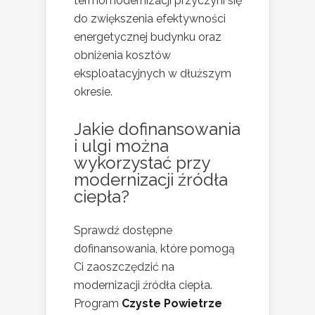
termomodernizacji przyczyni się
do zwiększenia efektywności
energetycznej budynku oraz
obniżenia kosztów
eksploatacyjnych w dłuższym
okresie.
Jakie dofinansowania
i ulgi można
wykorzystać przy
modernizacji źródła
ciepła?
Sprawdź dostępne
dofinansowania, które pomogą
Ci zaoszczędzić na
modernizacji źródła ciepła.
Program
Czyste Powietrze