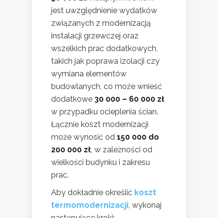
jest uwzględnienie wydatków
związanych z modernizacją
instalacji grzewczej oraz
wszelkich prac dodatkowych,
takich jak poprawa izolacji czy
wymiana elementów
budowlanych, co może wnieść
dodatkowe
30 000 – 60 000 zł
w przypadku ocieplenia ścian.
Łącznie koszt modernizacji
może wynosić od
150 000 do
200 000 zł
, w zależności od
wielkości budynku i zakresu
prac.
Aby dokładnie określić
koszt
termomodernizacji
, wykonaj
następujące kroki: