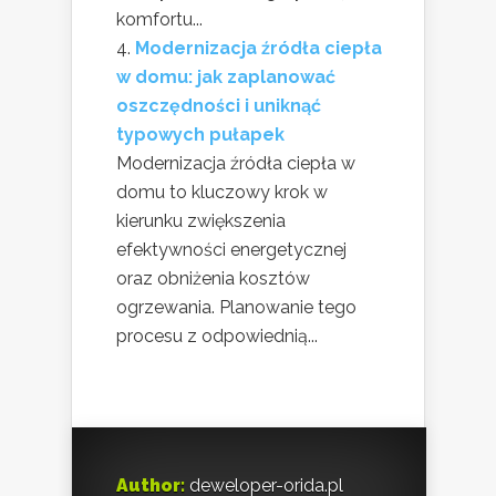
komfortu...
Modernizacja źródła ciepła
w domu: jak zaplanować
oszczędności i uniknąć
typowych pułapek
Modernizacja źródła ciepła w
domu to kluczowy krok w
kierunku zwiększenia
efektywności energetycznej
oraz obniżenia kosztów
ogrzewania. Planowanie tego
procesu z odpowiednią...
Author:
deweloper-orida.pl