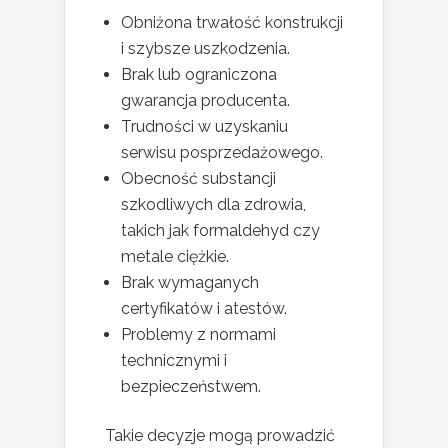
Obniżona trwałość konstrukcji
i szybsze uszkodzenia.
Brak lub ograniczona
gwarancja producenta.
Trudności w uzyskaniu
serwisu posprzedażowego.
Obecność substancji
szkodliwych dla zdrowia,
takich jak formaldehyd czy
metale ciężkie.
Brak wymaganych
certyfikatów i atestów.
Problemy z normami
technicznymi i
bezpieczeństwem.
Takie decyzje mogą prowadzić