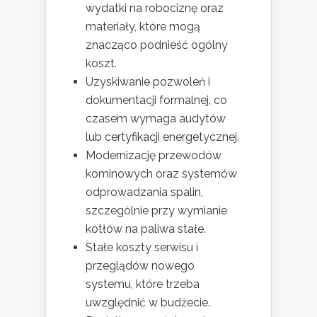
wydatki na robociznę oraz
materiały, które mogą
znacząco podnieść ogólny
koszt.
Uzyskiwanie pozwoleń i
dokumentacji formalnej, co
czasem wymaga audytów
lub certyfikacji energetycznej.
Modernizację przewodów
kominowych oraz systemów
odprowadzania spalin,
szczególnie przy wymianie
kotłów na paliwa stałe.
Stałe koszty serwisu i
przeglądów nowego
systemu, które trzeba
uwzględnić w budżecie.