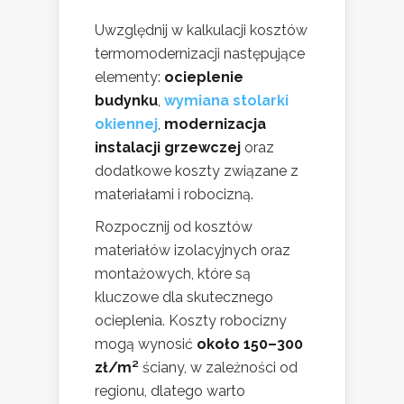
Uwzględnij w kalkulacji kosztów
termomodernizacji następujące
elementy:
ocieplenie
budynku
,
wymiana stolarki
okiennej
,
modernizacja
instalacji grzewczej
oraz
dodatkowe koszty związane z
materiałami i robocizną.
Rozpocznij od kosztów
materiałów izolacyjnych oraz
montażowych, które są
kluczowe dla skutecznego
ocieplenia. Koszty robocizny
mogą wynosić
około 150–300
zł/m²
ściany, w zależności od
regionu, dlatego warto