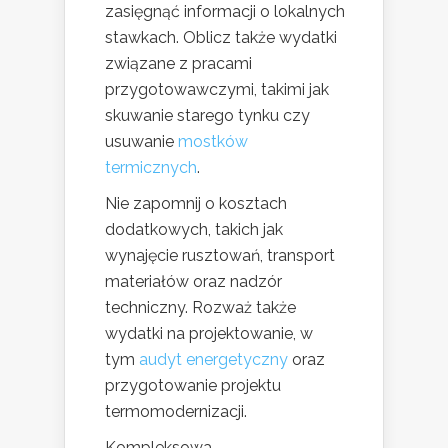
zasięgnąć informacji o lokalnych
stawkach. Oblicz także wydatki
związane z pracami
przygotowawczymi, takimi jak
skuwanie starego tynku czy
usuwanie
mostków
termicznych
.
Nie zapomnij o kosztach
dodatkowych, takich jak
wynajęcie rusztowań, transport
materiałów oraz nadzór
techniczny. Rozważ także
wydatki na projektowanie, w
tym
audyt energetyczny
oraz
przygotowanie projektu
termomodernizacji.
Kompleksowa