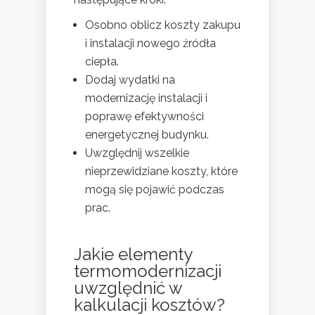
Osobno oblicz koszty zakupu
i instalacji nowego źródła
ciepła.
Dodaj wydatki na
modernizację instalacji i
poprawę efektywności
energetycznej budynku.
Uwzględnij wszelkie
nieprzewidziane koszty, które
mogą się pojawić podczas
prac.
Jakie elementy
termomodernizacji
uwzględnić w
kalkulacji kosztów?