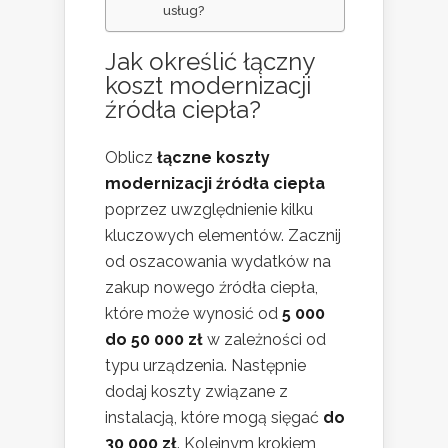
usług?
Jak określić łączny
koszt modernizacji
źródła ciepła?
Oblicz
łączne koszty
modernizacji źródła ciepła
poprzez uwzględnienie kilku
kluczowych elementów. Zacznij
od oszacowania wydatków na
zakup nowego źródła ciepła,
które może wynosić od
5 000
do 50 000 zł
w zależności od
typu urządzenia. Następnie
dodaj koszty związane z
instalacją, które mogą sięgać
do
30 000 zł
. Kolejnym krokiem