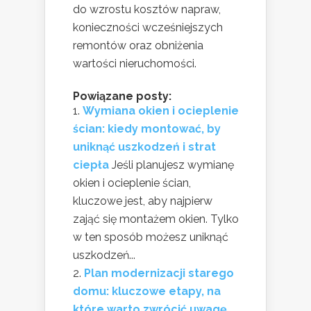
do wzrostu kosztów napraw,
konieczności wcześniejszych
remontów oraz obniżenia
wartości nieruchomości.
Powiązane posty:
Wymiana okien i ocieplenie
ścian: kiedy montować, by
uniknąć uszkodzeń i strat
ciepła
Jeśli planujesz wymianę
okien i ocieplenie ścian,
kluczowe jest, aby najpierw
zająć się montażem okien. Tylko
w ten sposób możesz uniknąć
uszkodzeń...
Plan modernizacji starego
domu: kluczowe etapy, na
które warto zwrócić uwagę