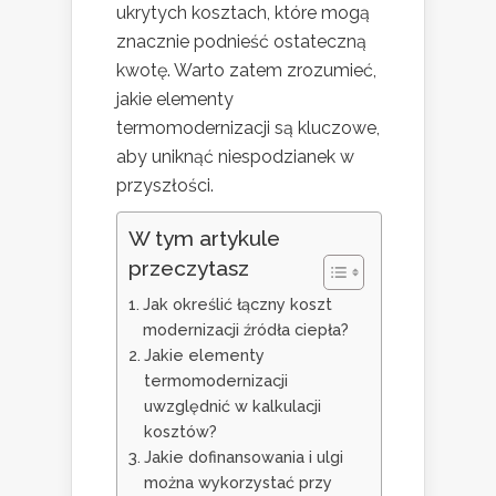
ukrytych kosztach, które mogą
znacznie podnieść ostateczną
kwotę. Warto zatem zrozumieć,
jakie elementy
termomodernizacji są kluczowe,
aby uniknąć niespodzianek w
przyszłości.
W tym artykule
przeczytasz
Jak określić łączny koszt
modernizacji źródła ciepła?
Jakie elementy
termomodernizacji
uwzględnić w kalkulacji
kosztów?
Jakie dofinansowania i ulgi
można wykorzystać przy