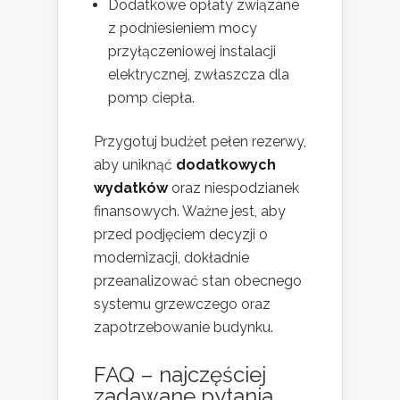
Dodatkowe opłaty związane
z podniesieniem mocy
przyłączeniowej instalacji
elektrycznej, zwłaszcza dla
pomp ciepła.
Przygotuj budżet pełen rezerwy,
aby uniknąć
dodatkowych
wydatków
oraz niespodzianek
finansowych. Ważne jest, aby
przed podjęciem decyzji o
modernizacji, dokładnie
przeanalizować stan obecnego
systemu grzewczego oraz
zapotrzebowanie budynku.
FAQ – najczęściej
zadawane pytania