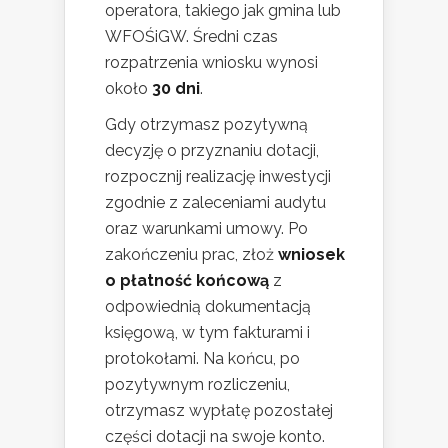
operatora, takiego jak gmina lub
WFOŚiGW. Średni czas
rozpatrzenia wniosku wynosi
około
30 dni
.
Gdy otrzymasz pozytywną
decyzję o przyznaniu dotacji,
rozpocznij realizację inwestycji
zgodnie z zaleceniami audytu
oraz warunkami umowy. Po
zakończeniu prac, złoż
wniosek
o płatność końcową
z
odpowiednią dokumentacją
księgową, w tym fakturami i
protokołami. Na końcu, po
pozytywnym rozliczeniu,
otrzymasz wypłatę pozostałej
części dotacji na swoje konto.