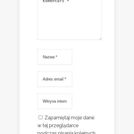
Zapamiętaj moje dane
w tej przeglądarce
podczas pisania kolejnych