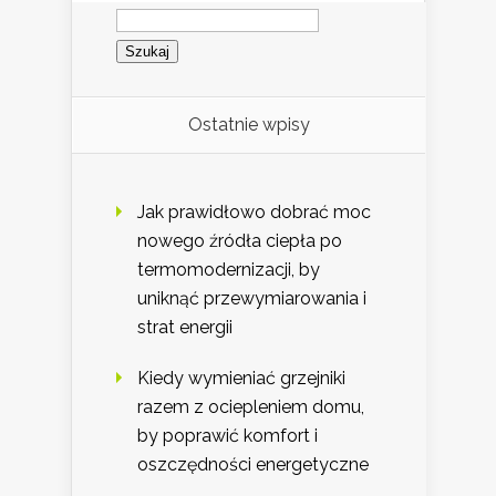
Szukaj:
Ostatnie wpisy
Jak prawidłowo dobrać moc
nowego źródła ciepła po
termomodernizacji, by
uniknąć przewymiarowania i
strat energii
Kiedy wymieniać grzejniki
razem z ociepleniem domu,
by poprawić komfort i
oszczędności energetyczne