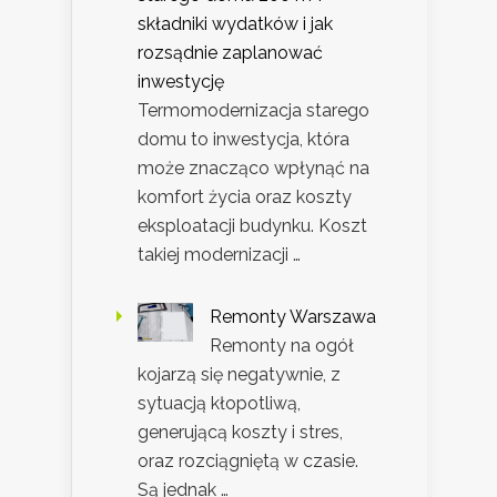
składniki wydatków i jak
rozsądnie zaplanować
inwestycję
Termomodernizacja starego
domu to inwestycja, która
może znacząco wpłynąć na
komfort życia oraz koszty
eksploatacji budynku. Koszt
takiej modernizacji …
Remonty Warszawa
Remonty na ogół
kojarzą się negatywnie, z
sytuacją kłopotliwą,
generującą koszty i stres,
oraz rozciągniętą w czasie.
Są jednak …