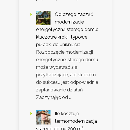
Od czego zacząć
modernizację
energetyczną starego domu:
kluczowe kroki i typowe
pułapki do uniknięcia
Rozpoczęcie modernizacji
energetycznej starego domu
może wydawać się
przytłaczające, ale kluczem
do sukcesu jest odpowiednie
zaplanowanie działań.
Zaczynając od …
Ile kosztuje
termomodernizacja
starego domu 200 m²: