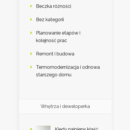
Beczka różności
Bez kategorii
Planowanie etapów i
kolejność prac
Remont i budowa
Termomodernizacja i odnowa
starszego domu
Wnętrza i deweloperka
Kiedy najpierw kłaść