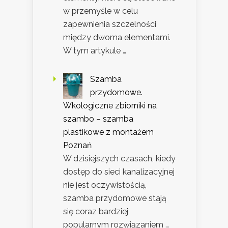
w przemyśle w celu
zapewnienia szczelności
między dwoma elementami.
W tym artykule …
Szamba
przydomowe.
Wkologiczne zbiorniki na
szambo – szamba
plastikowe z montażem
Poznań
W dzisiejszych czasach, kiedy
dostęp do sieci kanalizacyjnej
nie jest oczywistością,
szamba przydomowe stają
się coraz bardziej
popularnym rozwiązaniem …