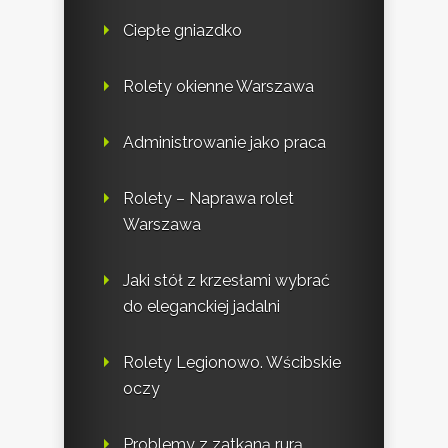
Ciepłe gniazdko
Rolety okienne Warszawa
Administrowanie jako praca
Rolety – Naprawa rolet
Warszawa
Jaki stół z krzesłami wybrać
do eleganckiej jadalni
Rolety Legionowo. Wścibskie
oczy
Problemy z zatkaną rurą