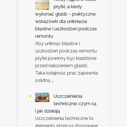
płytki, a kiedy
wykonać gładź – praktyczne
wskazówki dla uniknięcia
błędów i uszkodzeń podczas
remontu
Aby uniknąć błędów i
uszkodzeń podczas remontu,
płytki powinny być kładzione
przed nałożeniem gładzi.
Taka kolejność prac zapewnia
solidną …
Uszczelnienia
techniczne: czym są
i jak działają
Uszczelnienia techniczne to
elementy, które są stosowane