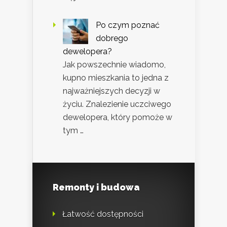
Po czym poznać
dobrego
dewelopera?
Jak powszechnie wiadomo,
kupno mieszkania to jedna z
najważniejszych decyzji w
życiu. Znalezienie uczciwego
dewelopera, który pomoże w
tym …
Remonty i budowa
Łatwość dostępności