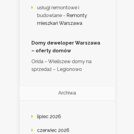
usługi remontowe i
budowlane
-
Remonty
mieszkań Warszawa
Domy deweloper Warszawa
– oferty domów
Orida – Wieliszew domy na
sprzedaż – Legionowo
Archiwa
lipiec 2026
czerwiec 2026