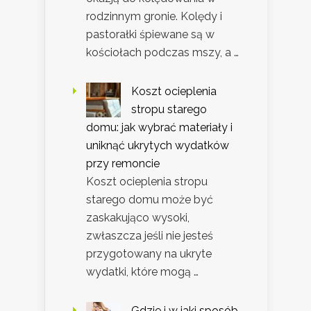
rodzinnym gronie. Kolędy i
pastorałki śpiewane są w
kościołach podczas mszy, a …
Koszt ocieplenia
stropu starego
domu: jak wybrać materiały i
uniknąć ukrytych wydatków
przy remoncie
Koszt ocieplenia stropu
starego domu może być
zaskakująco wysoki,
zwłaszcza jeśli nie jesteś
przygotowany na ukryte
wydatki, które mogą …
Gdzie i w jaki sposób