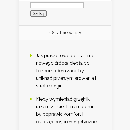
Szukaj:
Ostatnie wpisy
Jak prawidłowo dobrać moc
nowego źródła ciepła po
termomodernizacji, by
uniknąć przewymiarowania i
strat energii
Kiedy wymieniać grzejniki
razem z ociepleniem domu,
by poprawić komfort i
oszczędności energetyczne