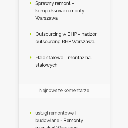
Sprawny remont –
kompleksowe remonty
Warszawa.
Outsourcing w BHP – nadzór i
outsourcing BHP Warszawa.
Hale stalowe – montaż hal
stalowych
Najnowsze komentarze
usługi remontowe i
budowlane
-
Remonty
mieszkań Warszawa