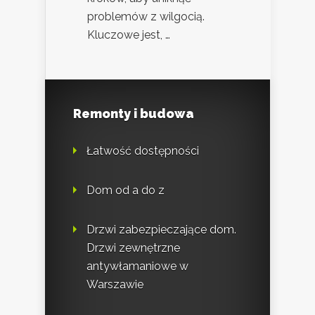
problemów z wilgocią.
Kluczowe jest, …
Remonty i budowa
Łatwość dostępności
Dom od a do z
Drzwi zabezpieczające dom.
Drzwi zewnętrzne
antywłamaniowe w
Warszawie