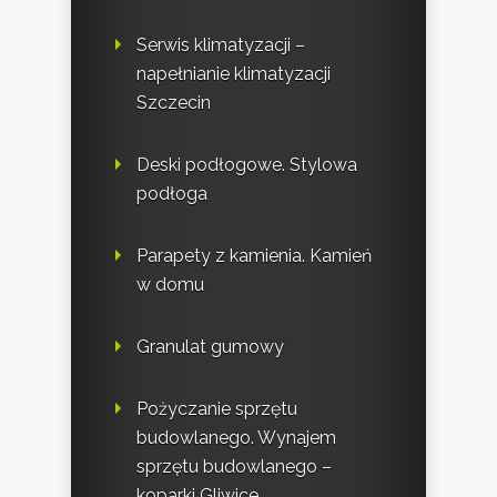
Serwis klimatyzacji –
napełnianie klimatyzacji
Szczecin
Deski podłogowe. Stylowa
podłoga
Parapety z kamienia. Kamień
w domu
Granulat gumowy
Pożyczanie sprzętu
budowlanego. Wynajem
sprzętu budowlanego –
koparki Gliwice