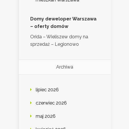
Domy deweloper Warszawa
– oferty domów
Orida – Wieliszew domy na
sprzedaż – Legionowo
Archiwa
lipiec 2026
czerwiec 2026
maj 2026