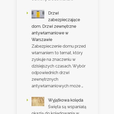
Drzwi
zabezpieczające
dom. Drzwi zewnętrzne
antywłamaniowe w
Warszawie
Zabezpieczenie domu przed
włamaniem to temat, który
zyskuje na znaczeniu w
dzisiejszych czasach. Wybór
odpowiednich drzwi
zewnętrznych
antywłamaniowych może …
Wyjątkowa kolęda
Święta są wspaniałą
okazją do kolędowania w