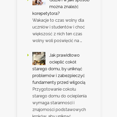
można znaleźć
korepetytora?
Wakacje to czas wolny dla
uczniów i studentów i choć
większość z nich ten czas
wolny woli poświęcić na …
Jak prawidłowo
ocieplić cokół
starego domu, by uniknąć
problemów i zabezpieczyć
fundamenty przed wilgocią
Przygotowanie cokołu
starego domu do ocieplenia
wymaga staranności i
znajomości podstawowych
kroków, aby uniknąć