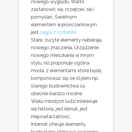
nowego wyglądu. Warto
zastanowić się, rozejrzeć się i
pomyśleć. Świetnym
elementem wykończeniowym
jest
cegła z rozbiórki
.
Stare, zużyte elementy nabierają
nowego znaczenia. Urządzenie
nowego mieszkania w innym
stylu, niż proponuje ogólna
moda, z elementami, które będą
komponować się ze stylem np.
starego budownictwa są
obecnie bardzo modne.
Wielu młodych ludzi interesuje
się historia, jest klimat, jest
niepowtarzalność.
Internet oferuje elementy
budowlane, które już za pewne