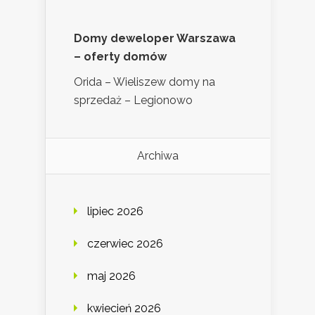
Domy deweloper Warszawa
– oferty domów
Orida – Wieliszew domy na
sprzedaż – Legionowo
Archiwa
lipiec 2026
czerwiec 2026
maj 2026
kwiecień 2026