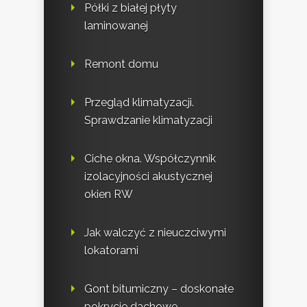
Półki z białej płyty
laminowanej
Remont domu
Przegląd klimatyzacji.
Sprawdzanie klimatyzacji
Ciche okna. Współczynnik
izolacyjności akustycznej
okien RW
Jak walczyć z nieuczciwymi
lokatorami
Gont bitumiczny – doskonałe
pokrycie dachowe