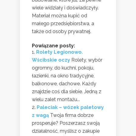
wiele widziały i doświadczyły.
Materiał można kupić od
małego przedsiębiorstwa, a
także od osoby prywatnej.
Powiązane posty:
Rolety Legionowo.
Wścibskie oczy
Rolety, wybór
ogromny, do kuchni, pokoju,
łazienki, na okno tradycyjne,
balkonowe, dachowe. Każdy
znajdzie coś dla siebie. Jedną z
wielu zalet montażu...
Paleciak – wózek paletowy
z wagą
Twoja firma dobrze
prosperuje? Poszerzasz swoją
działalność, myślisz o zakupie