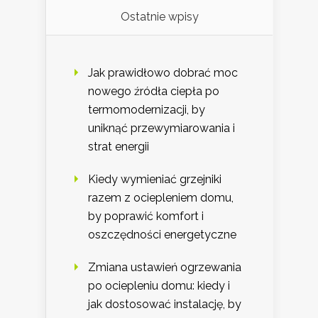
Ostatnie wpisy
Jak prawidłowo dobrać moc
nowego źródła ciepła po
termomodernizacji, by
uniknąć przewymiarowania i
strat energii
Kiedy wymieniać grzejniki
razem z ociepleniem domu,
by poprawić komfort i
oszczędności energetyczne
Zmiana ustawień ogrzewania
po ociepleniu domu: kiedy i
jak dostosować instalację, by