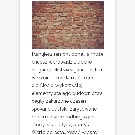
Planujesz remont domu, a może
chcesz wprowadzić trochę
elegancji, ekstrawagancji, historii
w swoim mieszkaniu? To jest
dla Ciebie, wykorzystaj
elementy starego budownictwa,
cegły zakurzone czasem,
spękane pustaki, zarysowane,
obecnie daleko odbiegające od
mody, stylu płytki, pomyśl.
Warto odrestaurować własny