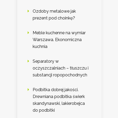
Ozdoby metalowe jak
prezent pod choinkę?
Meble kuchenne na wymiar
Warszawa. Ekonomiczna
kuchnia
Separatory w
oczyszczalniach – tłuszczu i
substancji ropopochodnych
Podbitka dobrej jakości.
Drewniana podbitka świerk
skandynawski, lakierobejca
do podbitki