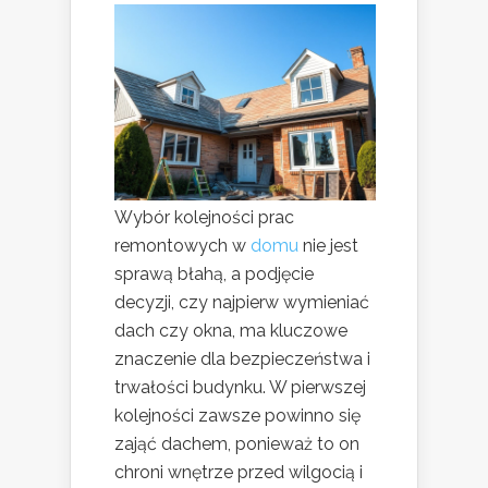
Wybór kolejności prac
remontowych w
domu
nie jest
sprawą błahą, a podjęcie
decyzji, czy najpierw wymieniać
dach czy okna, ma kluczowe
znaczenie dla bezpieczeństwa i
trwałości budynku. W pierwszej
kolejności zawsze powinno się
zająć dachem, ponieważ to on
chroni wnętrze przed wilgocią i