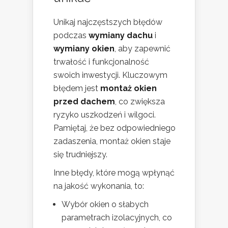
Unikaj najczęstszych błędów
podczas
wymiany dachu
i
wymiany okien
, aby zapewnić
trwałość i funkcjonalność
swoich inwestycji. Kluczowym
błędem jest
montaż okien
przed dachem
, co zwiększa
ryzyko uszkodzeń i wilgoci.
Pamiętaj, że bez odpowiedniego
zadaszenia, montaż okien staje
się trudniejszy.
Inne błędy, które mogą wpłynąć
na jakość wykonania, to:
Wybór okien o słabych
parametrach izolacyjnych, co