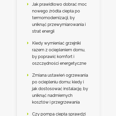
Jak prawidłowo dobrać moc
nowego źródła ciepła po
termomodernizacji, by
uniknąć przewymiarowania i
strat energii
Kiedy wymieniać grzejniki
razem z ociepleniem domu,
by poprawić komfort i
oszczędności energetyczne
Zmiana ustawień ogrzewania
po ociepleniu domu: kiedy i
jak dostosować instalację, by
uniknąć nadmiernych
kosztów i przegrzewania
Czy pompa ciepła sprawdzi