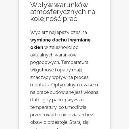
Wpływ warunków
atmosferycznych na
kolejność prac
Wybierz najlepszy czas na
wymianę dachu
i
wymianę
okien
w zależności od
aktualnych warunków
pogodowych. Temperatura,
wilgotność i opady mają
znaczący wpływ na proces
montażu. Optymalnym czasem
na prace budowlane jest wiosna
i lato, gdy panują wyższe
temperatury, co umożliwia
przeprowadzenie działań bez
obaw o przestoje. Staraj się