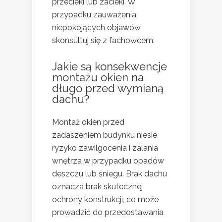
przecieki lub zacieki. W
przypadku zauważenia
niepokojących objawów
skonsultuj się z fachowcem.
Jakie są konsekwencje
montażu okien na
długo przed wymianą
dachu?
Montaż okien przed
zadaszeniem budynku niesie
ryzyko zawilgocenia i zalania
wnętrza w przypadku opadów
deszczu lub śniegu. Brak dachu
oznacza brak skutecznej
ochrony konstrukcji, co może
prowadzić do przedostawania