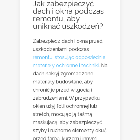
Jak zabezpieczyć
dach i okna podczas
remontu, aby
uniknąć uszkodzeń?
Zabezpiecz dach i okna przed
uszkodzeniami podczas
remontu, stosując odpowiednie
materiały ochronne i techniki
. Na
dach nakryj zgromadzone
materiały budowlane, aby
chronić je przed wilgocią i
zabrudzeniami. W przypadku
okien użyj folii ochronnej lub
stretch, mocując ją taśmą
maskującą, aby zabezpieczyć
szyby i ruchome elementy okuć
przed farbą, kurzem i innymi