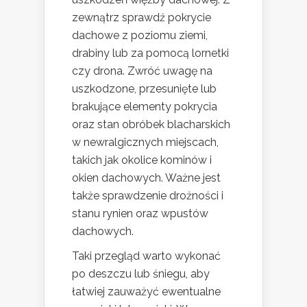
zewnątrz sprawdź pokrycie
dachowe z poziomu ziemi,
drabiny lub za pomocą lornetki
czy drona. Zwróć uwagę na
uszkodzone, przesunięte lub
brakujące elementy pokrycia
oraz stan obróbek blacharskich
w newralgicznych miejscach,
takich jak okolice kominów i
okien dachowych. Ważne jest
także sprawdzenie drożności i
stanu rynien oraz wpustów
dachowych.
Taki przegląd warto wykonać
po deszczu lub śniegu, aby
łatwiej zauważyć ewentualne