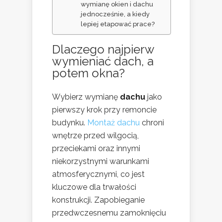
wymianę okien i dachu
jednocześnie, a kiedy
lepiej etapować prace?
Dlaczego
najpierw
wymieniać dach, a
potem okna
?
Wybierz wymianę
dachu
jako
pierwszy krok przy remoncie
budynku.
Montaż dachu
chroni
wnętrze przed wilgocią,
przeciekami oraz innymi
niekorzystnymi warunkami
atmosferycznymi, co jest
kluczowe dla trwałości
konstrukcji. Zapobieganie
przedwczesnemu zamoknięciu