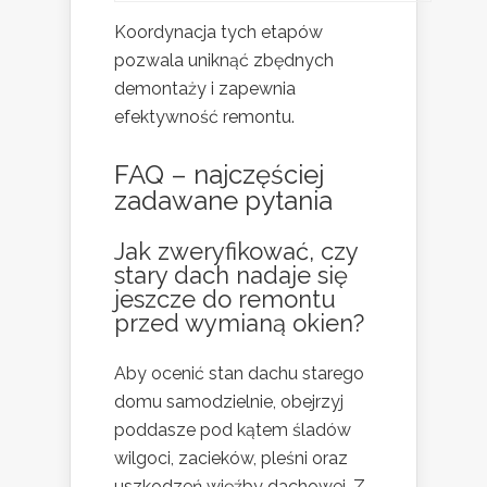
Koordynacja tych etapów
pozwala uniknąć zbędnych
demontaży i zapewnia
efektywność remontu.
FAQ – najczęściej
zadawane pytania
Jak zweryfikować, czy
stary dach nadaje się
jeszcze do remontu
przed wymianą okien?
Aby ocenić stan dachu starego
domu samodzielnie, obejrzyj
poddasze pod kątem śladów
wilgoci, zacieków, pleśni oraz
uszkodzeń więźby dachowej. Z