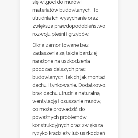
się wilgoci do murów i
materiałów budowlanych. To
utrudnia ich wysychanie oraz
zwiększa prawdopodobieństwo
rozwoju pleśni i grzybów.
Okna zamontowane bez
zadaszenia są także bardziej
narażone na uszkodzenia
podczas dalszych prac
budowlanych, takich jak montaż
dachu i tynkowanie. Dodatkowo,
brak dachu utrudnia naturalną
wentylację i osuszanie murów,
co może prowadzić do
poważnych problemów
konstrukcyjnych oraz zwiększa
ryzyko kradzieży lub uszkodzeń