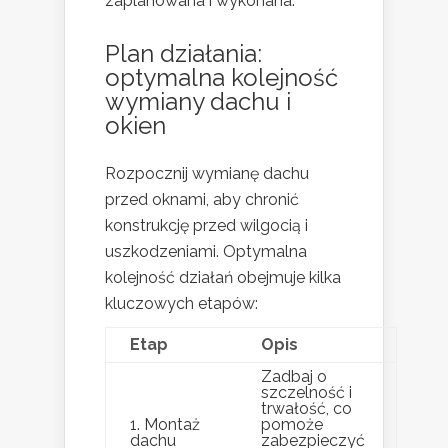
zaplanowana i wykonana.
Plan działania:
optymalna kolejność
wymiany dachu i
okien
Rozpocznij wymianę dachu
przed oknami, aby chronić
konstrukcję przed wilgocią i
uszkodzeniami. Optymalna
kolejność działań obejmuje kilka
kluczowych etapów:
Etap
Opis
Zadbaj o
szczelność i
trwałość, co
1. Montaż
pomoże
dachu
zabezpieczyć