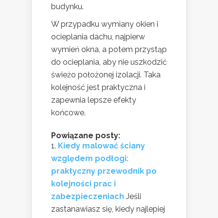
budynku.
W przypadku wymiany okien i
ocieplania dachu, najpierw
wymień okna, a potem przystąp
do ocieplania, aby nie uszkodzić
świeżo położonej izolacji. Taka
kolejność jest praktyczna i
zapewnia lepsze efekty
końcowe.
Powiązane posty:
Kiedy malować ściany
względem podłogi:
praktyczny przewodnik po
kolejności prac i
zabezpieczeniach
Jeśli
zastanawiasz się, kiedy najlepiej