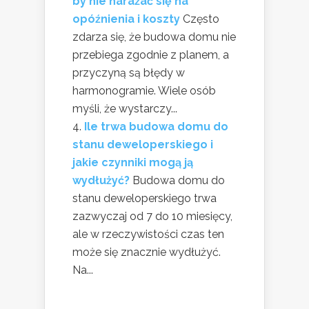
by nie narażać się na
opóźnienia i koszty
Często
zdarza się, że budowa domu nie
przebiega zgodnie z planem, a
przyczyną są błędy w
harmonogramie. Wiele osób
myśli, że wystarczy...
Ile trwa budowa domu do
stanu deweloperskiego i
jakie czynniki mogą ją
wydłużyć?
Budowa domu do
stanu deweloperskiego trwa
zazwyczaj od 7 do 10 miesięcy,
ale w rzeczywistości czas ten
może się znacznie wydłużyć.
Na...