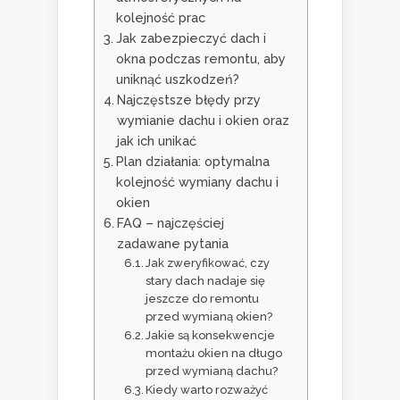
kolejność prac
Jak zabezpieczyć dach i
okna podczas remontu, aby
uniknąć uszkodzeń?
Najczęstsze błędy przy
wymianie dachu i okien oraz
jak ich unikać
Plan działania: optymalna
kolejność wymiany dachu i
okien
FAQ – najczęściej
zadawane pytania
Jak zweryfikować, czy
stary dach nadaje się
jeszcze do remontu
przed wymianą okien?
Jakie są konsekwencje
montażu okien na długo
przed wymianą dachu?
Kiedy warto rozważyć