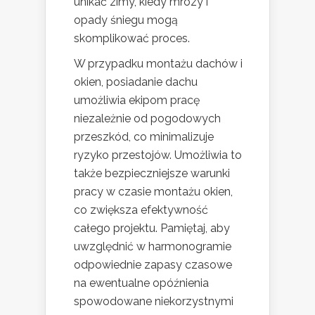
unikać zimy, kiedy mrozy i
opady śniegu mogą
skomplikować proces.
W przypadku montażu dachów i
okien, posiadanie dachu
umożliwia ekipom pracę
niezależnie od pogodowych
przeszkód, co minimalizuje
ryzyko przestojów. Umożliwia to
także bezpieczniejsze warunki
pracy w czasie montażu okien,
co zwiększa efektywność
całego projektu. Pamiętaj, aby
uwzględnić w harmonogramie
odpowiednie zapasy czasowe
na ewentualne opóźnienia
spowodowane niekorzystnymi