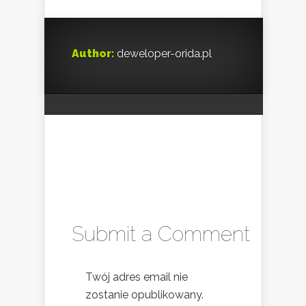
Author:
deweloper-orida.pl
Submit a Comment
Twój adres email nie
zostanie opublikowany.