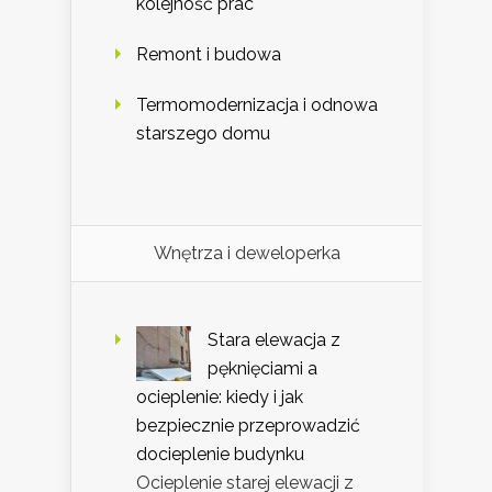
kolejność prac
Remont i budowa
Termomodernizacja i odnowa
starszego domu
Wnętrza i deweloperka
Stara elewacja z
pęknięciami a
ocieplenie: kiedy i jak
bezpiecznie przeprowadzić
docieplenie budynku
Ocieplenie starej elewacji z