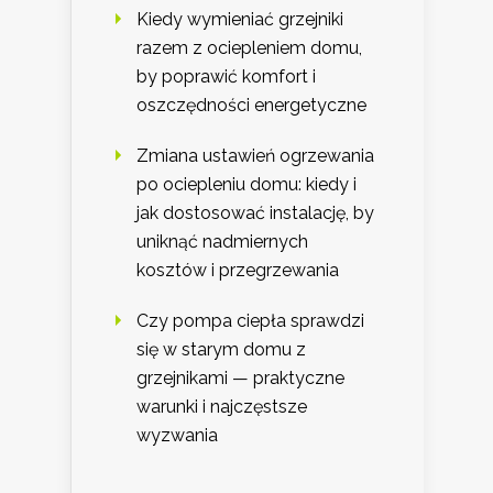
Kiedy wymieniać grzejniki
razem z ociepleniem domu,
by poprawić komfort i
oszczędności energetyczne
Zmiana ustawień ogrzewania
po ociepleniu domu: kiedy i
jak dostosować instalację, by
uniknąć nadmiernych
kosztów i przegrzewania
Czy pompa ciepła sprawdzi
się w starym domu z
grzejnikami — praktyczne
warunki i najczęstsze
wyzwania