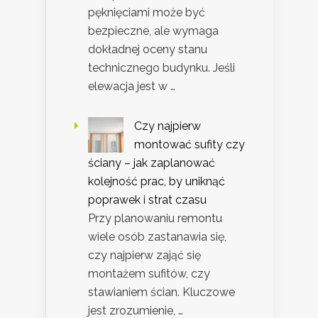
pęknięciami może być
bezpieczne, ale wymaga
dokładnej oceny stanu
technicznego budynku. Jeśli
elewacja jest w …
Czy najpierw
montować sufity czy
ściany – jak zaplanować
kolejność prac, by uniknąć
poprawek i strat czasu
Przy planowaniu remontu
wiele osób zastanawia się,
czy najpierw zająć się
montażem sufitów, czy
stawianiem ścian. Kluczowe
jest zrozumienie, …