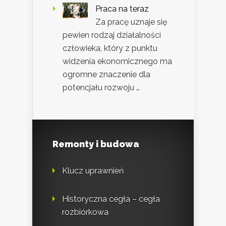
Praca na teraz
Za pracę uznaje się
pewien rodzaj działalności
człowieka, który z punktu
widzenia ekonomicznego ma
ogromne znaczenie dla
potencjału rozwoju …
Remonty i budowa
Klucz uprawnień
Historyczna cegła – cegła
rozbiórkowa