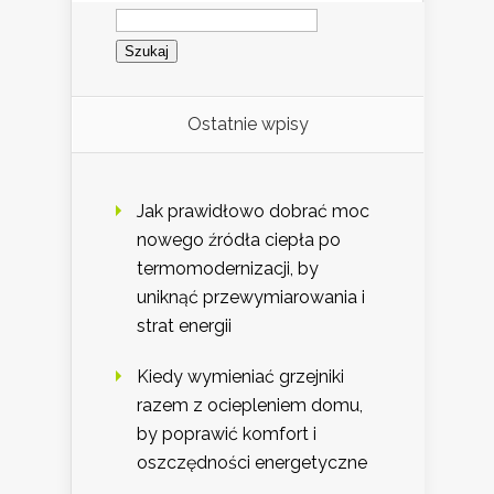
Szukaj:
Ostatnie wpisy
Jak prawidłowo dobrać moc
nowego źródła ciepła po
termomodernizacji, by
uniknąć przewymiarowania i
strat energii
Kiedy wymieniać grzejniki
razem z ociepleniem domu,
by poprawić komfort i
oszczędności energetyczne