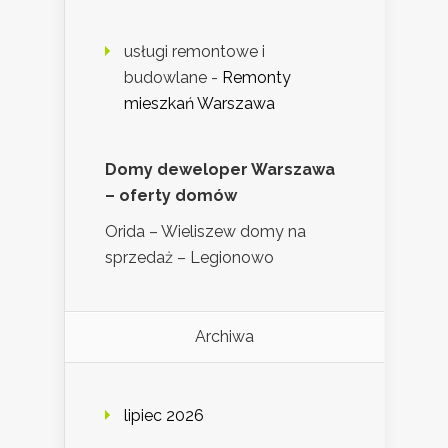
usługi remontowe i
budowlane
-
Remonty
mieszkań Warszawa
Domy deweloper Warszawa
– oferty domów
Orida – Wieliszew domy na
sprzedaż – Legionowo
Archiwa
lipiec 2026