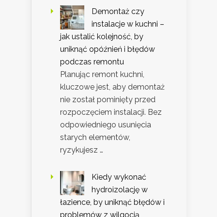
Demontaż czy
instalacje w kuchni –
jak ustalić kolejność, by
uniknąć opóźnień i błędów
podczas remontu
Planując remont kuchni,
kluczowe jest, aby demontaż
nie został pominięty przed
rozpoczęciem instalacji. Bez
odpowiedniego usunięcia
starych elementów,
ryzykujesz …
Kiedy wykonać
hydroizolację w
łazience, by uniknąć błędów i
problemów z wilgocią