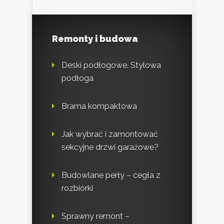
Remonty i budowa
Deski podłogowe. Stylowa
podłoga
Brama kompaktowa
Jak wybrać i zamontować
sekcyjne drzwi garażowe?
Budowlane perły – cegła z
rozbiórki
Sprawny remont –