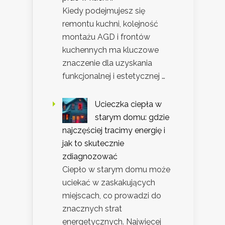
Kiedy podejmujesz się
remontu kuchni, kolejność
montażu AGD i frontów
kuchennych ma kluczowe
znaczenie dla uzyskania
funkcjonalnej i estetycznej …
Ucieczka ciepła w
starym domu: gdzie
najczęściej tracimy energię i
jak to skutecznie
zdiagnozować
Ciepło w starym domu może
uciekać w zaskakujących
miejscach, co prowadzi do
znacznych strat
energetycznych. Najwięcej