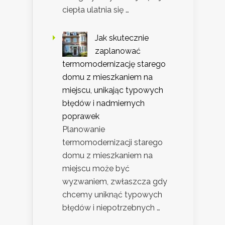
ciepła ulatnia się …
Jak skutecznie
zaplanować
termomodernizację starego
domu z mieszkaniem na
miejscu, unikając typowych
błędów i nadmiernych
poprawek
Planowanie
termomodernizacji starego
domu z mieszkaniem na
miejscu może być
wyzwaniem, zwłaszcza gdy
chcemy uniknąć typowych
błędów i niepotrzebnych …