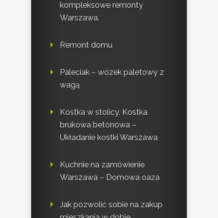
kompleksowe remonty
Warszawa.
Remont domu
Paleciak – wózek paletowy z
wagą
Kostka w stolicy. Kostka
brukowa betonowa –
Układanie kostki Warszawa
Kuchnie na zamówienie
Warszawa – Domowa oaza
Jak pozwolić sobie na zakup
mieszkania w dobie