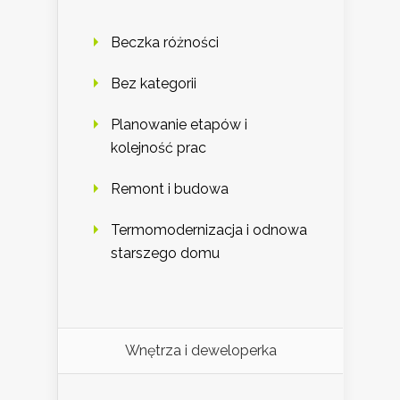
Beczka różności
Bez kategorii
Planowanie etapów i
kolejność prac
Remont i budowa
Termomodernizacja i odnowa
starszego domu
Wnętrza i deweloperka