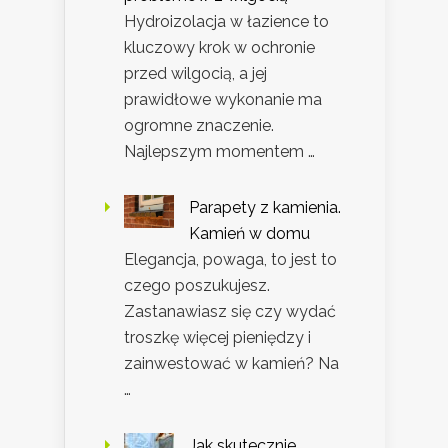
Hydroizolacja w łazience to
kluczowy krok w ochronie
przed wilgocią, a jej
prawidłowe wykonanie ma
ogromne znaczenie.
Najlepszym momentem …
Parapety z kamienia.
Kamień w domu
Elegancja, powaga, to jest to
czego poszukujesz.
Zastanawiasz się czy wydać
troszkę więcej pieniędzy i
zainwestować w kamień? Na
…
Jak skutecznie