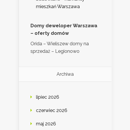
mieszkań Warszawa
Domy deweloper Warszawa
– oferty domów
Orida – Wieliszew domy na
sprzedaż – Legionowo
Archiwa
lipiec 2026
czerwiec 2026
maj 2026