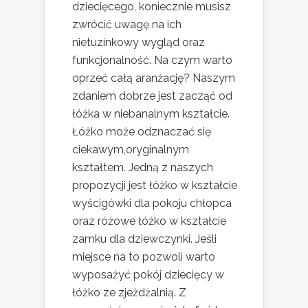
dziecięcego, koniecznie musisz
zwrócić uwagę na ich
nietuzinkowy wygląd oraz
funkcjonalność. Na czym warto
oprzeć całą aranżację? Naszym
zdaniem dobrze jest zacząć od
łóżka w niebanalnym kształcie.
Łóżko może odznaczać się
ciekawym,oryginalnym
kształtem. Jedną z naszych
propozycji jest łóżko w kształcie
wyścigówki dla pokoju chłopca
oraz różowe łóżko w kształcie
zamku dla dziewczynki. Jeśli
miejsce na to pozwoli warto
wyposażyć pokój dziecięcy w
łóżko ze zjeżdżalnią. Z