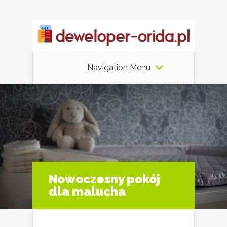
Navigation Menu
Nowoczesny pokój
dla malucha