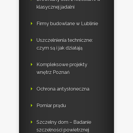
klasycznej jadalni
Firmy budowlane w Lublinie
Uszczelnienia techniczne:
czym są i jak działają
Kompleksowe projekty
wnętrz Poznań
Ochrona antysłoneczna
Pomiar prądu
Szczelny dom – Badanie
szczelności powietrznej