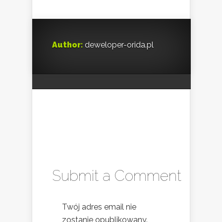
Author:
deweloper-orida.pl
Submit a Comment
Twój adres email nie
zostanie opublikowany.