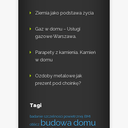
Ziemia jako podstawa życia
Gaz w domu – Usługi
gazowe Warszawa.
Parapety z kamienia. Kamień
w domu
Ozdoby metalowe jak
prezent pod choinkę?
Tagi
badanie szczelności powietrznej
BMI
budowa domu
oblicz