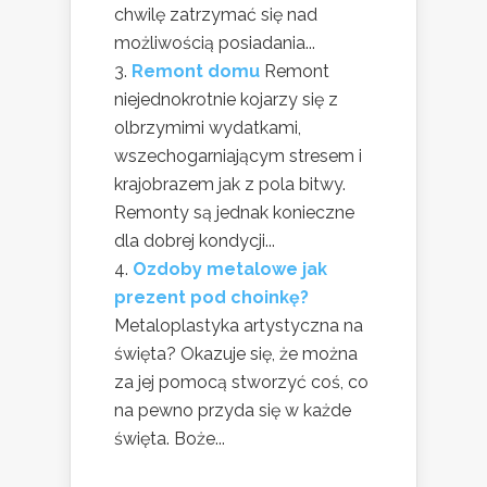
chwilę zatrzymać się nad
możliwością posiadania...
Remont domu
Remont
niejednokrotnie kojarzy się z
olbrzymimi wydatkami,
wszechogarniającym stresem i
krajobrazem jak z pola bitwy.
Remonty są jednak konieczne
dla dobrej kondycji...
Ozdoby metalowe jak
prezent pod choinkę?
Metaloplastyka artystyczna na
święta? Okazuje się, że można
za jej pomocą stworzyć coś, co
na pewno przyda się w każde
święta. Boże...