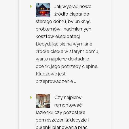
Jak wybrać nowe
źródło ciepła do
starego domu, by uniknąć
problemów i nadmiernych
kosztów eksploatacji
Decydując się na wymianę
źródła ciepła w starym domu,
warto najpierw dokładnie
ocenić jego potrzeby cieplne.
Kluczowe jest
przeprowadzenie …
Czy najpierw
remontować
łazienkę czy pozostałe
pomieszczenia: decyzje i
pułapki planowania prac