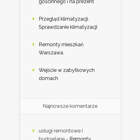
gościnnego i na prezent
Przegląd klimatyzacji.
Sprawdzanie klimatyzacji
Remonty mieszkań
Warszawa
Wejście w zabytkowych
domach
Najnowsze komentarze
usługi remontowe i
budowlane
-
Remonty