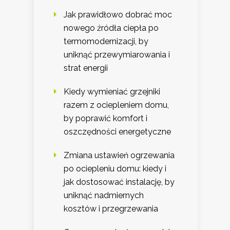
Jak prawidłowo dobrać moc
nowego źródła ciepła po
termomodernizacji, by
uniknąć przewymiarowania i
strat energii
Kiedy wymieniać grzejniki
razem z ociepleniem domu,
by poprawić komfort i
oszczędności energetyczne
Zmiana ustawień ogrzewania
po ociepleniu domu: kiedy i
jak dostosować instalację, by
uniknąć nadmiernych
kosztów i przegrzewania