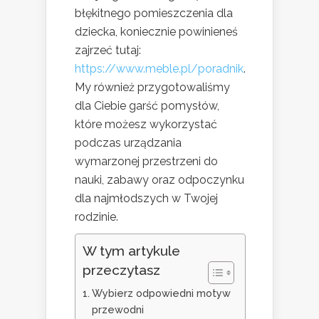
błękitnego pomieszczenia dla
dziecka, koniecznie powinieneś
zajrzeć tutaj:
https://www.meble.pl/poradnik
.
My również przygotowaliśmy
dla Ciebie garść pomysłów,
które możesz wykorzystać
podczas urządzania
wymarzonej przestrzeni do
nauki, zabawy oraz odpoczynku
dla najmłodszych w Twojej
rodzinie.
W tym artykule
przeczytasz
Wybierz odpowiedni motyw
przewodni