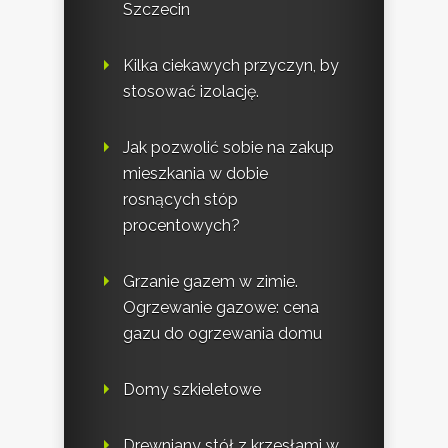
Szczecin
Kilka ciekawych przyczyn, by
stosować izolację.
Jak pozwolić sobie na zakup
mieszkania w dobie
rosnących stóp
procentowych?
Grzanie gazem w zimie.
Ogrzewanie gazowe: cena
gazu do ogrzewania domu
Domy szkieletowe
Drewniany stół z krzesłami w