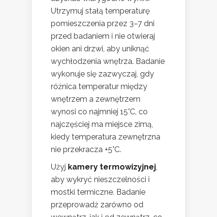
Utrzymuj stałą temperaturę
pomieszczenia przez 3–7 dni
przed badaniem i nie otwieraj
okien ani drzwi, aby uniknąć
wychłodzenia wnętrza. Badanie
wykonuje się zazwyczaj, gdy
różnica temperatur między
wnętrzem a zewnętrzem
wynosi co najmniej 15°C, co
najczęściej ma miejsce zimą,
kiedy temperatura zewnętrzna
nie przekracza +5°C.
Użyj
kamery termowizyjnej
,
aby wykryć nieszczelności i
mostki termiczne. Badanie
przeprowadź zarówno od