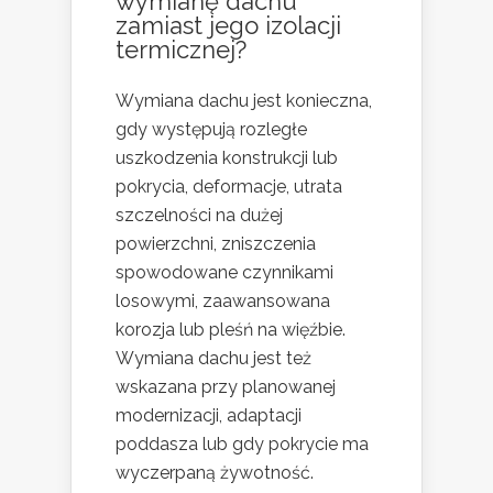
wymianę dachu
zamiast jego izolacji
termicznej?
Wymiana dachu jest konieczna,
gdy występują rozległe
uszkodzenia konstrukcji lub
pokrycia, deformacje, utrata
szczelności na dużej
powierzchni, zniszczenia
spowodowane czynnikami
losowymi, zaawansowana
korozja lub pleśń na więźbie.
Wymiana dachu jest też
wskazana przy planowanej
modernizacji, adaptacji
poddasza lub gdy pokrycie ma
wyczerpaną żywotność.