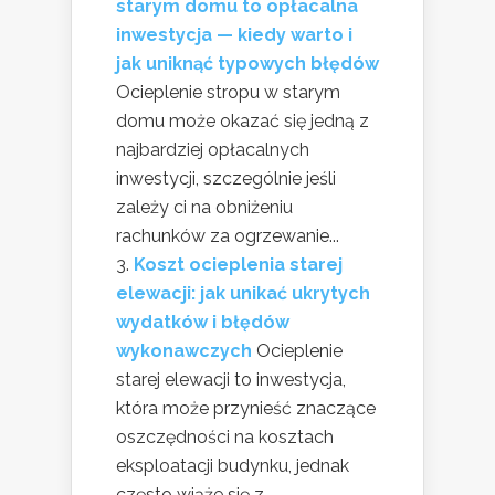
starym domu to opłacalna
inwestycja — kiedy warto i
jak uniknąć typowych błędów
Ocieplenie stropu w starym
domu może okazać się jedną z
najbardziej opłacalnych
inwestycji, szczególnie jeśli
zależy ci na obniżeniu
rachunków za ogrzewanie...
Koszt ocieplenia starej
elewacji: jak unikać ukrytych
wydatków i błędów
wykonawczych
Ocieplenie
starej elewacji to inwestycja,
która może przynieść znaczące
oszczędności na kosztach
eksploatacji budynku, jednak
często wiąże się z