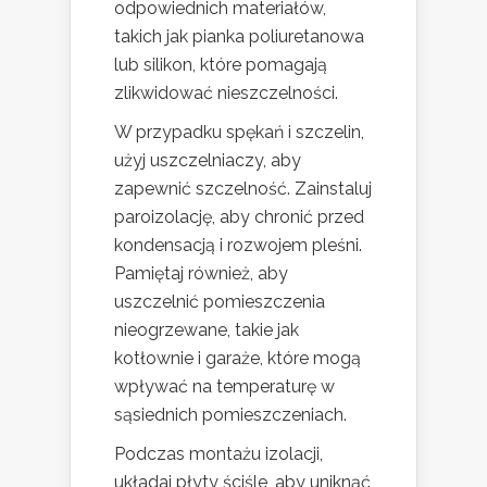
odpowiednich materiałów,
takich jak pianka poliuretanowa
lub silikon, które pomagają
zlikwidować nieszczelności.
W przypadku spękań i szczelin,
użyj uszczelniaczy, aby
zapewnić szczelność. Zainstaluj
paroizolację, aby chronić przed
kondensacją i rozwojem pleśni.
Pamiętaj również, aby
uszczelnić pomieszczenia
nieogrzewane, takie jak
kotłownie i garaże, które mogą
wpływać na temperaturę w
sąsiednich pomieszczeniach.
Podczas montażu izolacji,
układaj płyty ściśle, aby uniknąć