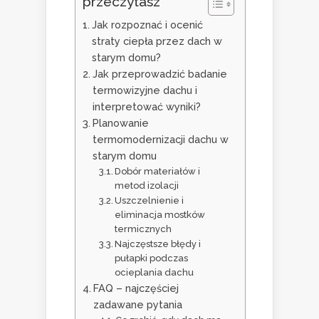
przeczytasz
Jak rozpoznać i ocenić
straty ciepła przez dach w
starym domu?
Jak przeprowadzić badanie
termowizyjne dachu i
interpretować wyniki?
Planowanie
termomodernizacji dachu w
starym domu
Dobór materiałów i
metod izolacji
Uszczelnienie i
eliminacja mostków
termicznych
Najczęstsze błędy i
pułapki podczas
ocieplania dachu
FAQ – najczęściej
zadawane pytania