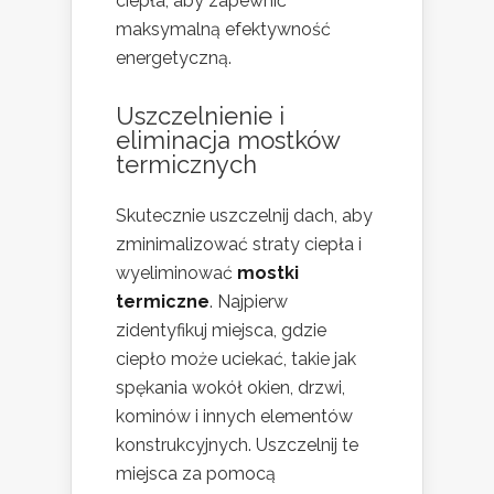
ciepła, aby zapewnić
maksymalną efektywność
energetyczną.
Uszczelnienie i
eliminacja mostków
termicznych
Skutecznie uszczelnij dach, aby
zminimalizować straty ciepła i
wyeliminować
mostki
termiczne
. Najpierw
zidentyfikuj miejsca, gdzie
ciepło może uciekać, takie jak
spękania wokół okien, drzwi,
kominów i innych elementów
konstrukcyjnych. Uszczelnij te
miejsca za pomocą