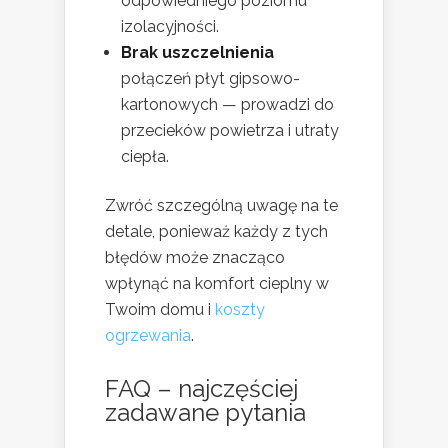
odpowiedniego poziomu
izolacyjności.
Brak uszczelnienia
połączeń płyt gipsowo-
kartonowych — prowadzi do
przecieków powietrza i utraty
ciepła.
Zwróć szczególną uwagę na te
detale, ponieważ każdy z tych
błędów może znacząco
wpłynąć na komfort cieplny w
Twoim domu i
koszty
ogrzewania
.
FAQ – najczęściej
zadawane pytania