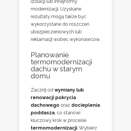
izolacji lub innejformy
modernizacji. Uzyskane
rezultaty mogą także być
wykorzystane do roszczeń
ubezpieczeniowych lub
reklamacji wobec wykonawców.
Planowanie
termomodernizacji
dachu w starym
domu
Zacznij od
wymiany lub
renowacji pokrycia
dachowego
oraz
docieplenia
poddasza
, co stanowi
kluczowy krok w procesie
termomodernizacji
. Wybierz