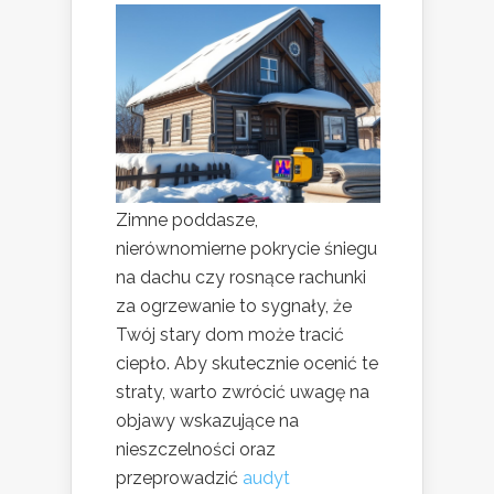
Zimne poddasze,
nierównomierne pokrycie śniegu
na dachu czy rosnące rachunki
za ogrzewanie to sygnały, że
Twój stary dom może tracić
ciepło. Aby skutecznie ocenić te
straty, warto zwrócić uwagę na
objawy wskazujące na
nieszczelności oraz
przeprowadzić
audyt