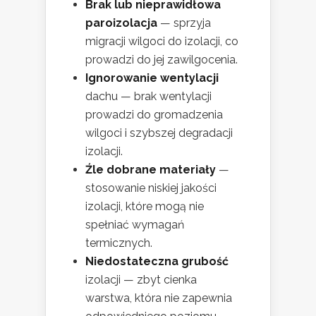
Brak lub nieprawidłowa
paroizolacja
— sprzyja
migracji wilgoci do izolacji, co
prowadzi do jej zawilgocenia.
Ignorowanie wentylacji
dachu — brak wentylacji
prowadzi do gromadzenia
wilgoci i szybszej degradacji
izolacji.
Źle dobrane materiały
—
stosowanie niskiej jakości
izolacji, które mogą nie
spełniać wymagań
termicznych.
Niedostateczna grubość
izolacji — zbyt cienka
warstwa, która nie zapewnia