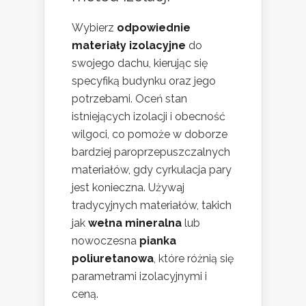
Wybierz
odpowiednie
materiały izolacyjne
do
swojego dachu, kierując się
specyfiką budynku oraz jego
potrzebami. Oceń stan
istniejących izolacji i obecność
wilgoci, co pomoże w doborze
bardziej paroprzepuszczalnych
materiałów, gdy cyrkulacja pary
jest konieczna. Używaj
tradycyjnych materiałów, takich
jak
wełna mineralna
lub
nowoczesna
pianka
poliuretanowa
, które różnią się
parametrami izolacyjnymi i
ceną.