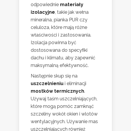
odpowiednie
materiały
izolacyjne
, takie jak wełna
mineralna, pianka PUR czy
celuloza, które mają różne
właściwości i zastosowania.
Izolacja powinna być
dostosowana do specyfiki
dachu i klimatu, aby zapewnić
maksymalną efektywność.
Następnie skup się na
uszczelnieniu
i eliminacji
mostków termicznych
.
Używaj taśm uszczelniających,
które mogą pomóc zamknąć
szczeliny wokół okien i wlotów
wentylacyjnych. Używanie mas
uszczelniających również