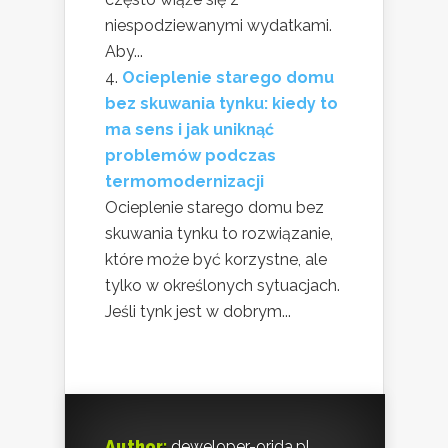
niespodziewanymi wydatkami.
Aby...
Ocieplenie starego domu
bez skuwania tynku: kiedy to
ma sens i jak uniknąć
problemów podczas
termomodernizacji
Ocieplenie starego domu bez
skuwania tynku to rozwiązanie,
które może być korzystne, ale
tylko w określonych sytuacjach.
Jeśli tynk jest w dobrym...
Author:
deweloper-orida.pl