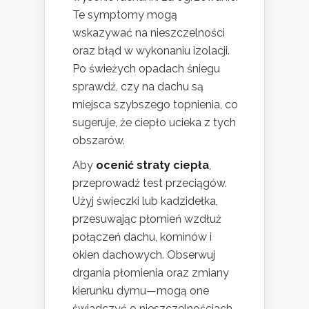
Te symptomy mogą
wskazywać na nieszczelności
oraz błąd w wykonaniu izolacji.
Po świeżych opadach śniegu
sprawdź, czy na dachu są
miejsca szybszego topnienia, co
sugeruje, że ciepło ucieka z tych
obszarów.
Aby
ocenić straty ciepła
,
przeprowadź test przeciągów.
Użyj świeczki lub kadzidełka,
przesuwając płomień wzdłuż
połączeń dachu, kominów i
okien dachowych. Obserwuj
drgania płomienia oraz zmiany
kierunku dymu—mogą one
świadczyć o nieszczelnościach.