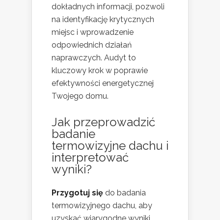
dokładnych informacji, pozwoli
na identyfikację krytycznych
miejsc i wprowadzenie
odpowiednich działań
naprawczych. Audyt to
kluczowy krok w poprawie
efektywności energetycznej
Twojego domu.
Jak przeprowadzić
badanie
termowizyjne dachu i
interpretować
wyniki?
Przygotuj się
do badania
termowizyjnego dachu, aby
uzyskać wiarygodne wyniki.