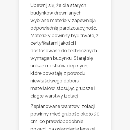
Upewnij się, że dla starych
budynków drewnianych
wybrane materiały zapewniają
odpowiednią paroizolacyjność.
Materiały powinny być trwałe, z
certyfikatami jakości i
dostosowane do technicznych
wymagań budynku. Staraj się
unikać mostków cieplnych,
które powstają z powodu
niewłaściwego doboru
materiałów, stosując grubsze i
ciągłe warstwy izolacji.
Zaplanowane warstwy izolacji
powinny mieć grubość około 30
cm, co prawdopodobnie
pozwoli na osiągnięcie lepszej