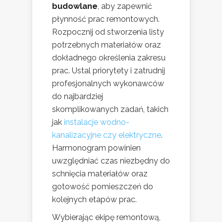
budowlane
, aby zapewnić
płynność prac remontowych.
Rozpocznij od stworzenia listy
potrzebnych materiałów oraz
dokładnego określenia zakresu
prac. Ustal priorytety i zatrudnij
profesjonalnych wykonawców
do najbardziej
skomplikowanych zadań, takich
jak
instalacje wodno-
kanalizacyjne czy elektryczne
.
Harmonogram powinien
uwzględniać czas niezbędny do
schnięcia materiałów oraz
gotowość pomieszczeń do
kolejnych etapów prac.
Wybierając ekipę remontową,