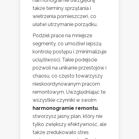
harmonogramie uwzględnij
także terminy sprzątania i
wietrzenia pomieszczeń, co
ułatwi utrzymanie porządku.
Podziel prace na mniejsze
segmenty, co umożliwi lepszą
kontrolę postępu i zminimalizuje
uciążliwości. Takie podejście
pozwoli na unikanie przestojów i
chaosu, co często towarzyszy
nieskoordynowanym pracom
remontowym. Uwzględniając te
wszystkie czynniki w swoim
harmonogramie remontu
,
stworzysz jasny plan, który nie
tylko zwiększy efektywność, ale
także zredukowało stres