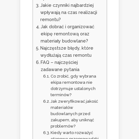
Jakie czynniki najbardziej
wpływają na czas realizacji
remontu?
Jak dobrać i organizować
ekipę remontową oraz
materiały budowlane?
Najczęstsze błędy, które
wydłużają czas remontu
FAQ – najczęściej
zadawane pytania
Co zrobić, gdy wybrana
ekipa remontowa nie
dotrzymuje ustalonych
terminów?
Jak zweryfikować jakość
materiałów
budowlanych przed
zakupem, aby uniknąć
problemów?
Kiedy warto rozważyć
etapowe przeprowadzki