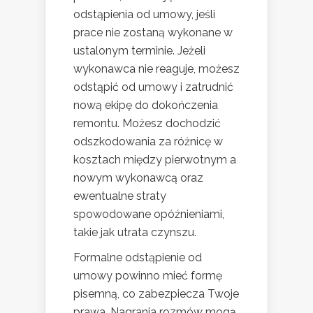
odstąpienia od umowy, jeśli
prace nie zostaną wykonane w
ustalonym terminie. Jeżeli
wykonawca nie reaguje, możesz
odstąpić od umowy i zatrudnić
nową ekipę do dokończenia
remontu. Możesz dochodzić
odszkodowania za różnicę w
kosztach między pierwotnym a
nowym wykonawcą oraz
ewentualne straty
spowodowane opóźnieniami,
takie jak utrata czynszu.
Formalne odstąpienie od
umowy powinno mieć formę
pisemną, co zabezpiecza Twoje
prawa. Nagrania rozmów mogą