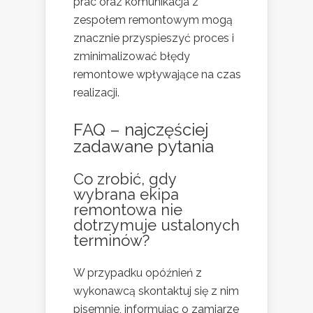
prac oraz komunikacja z
zespołem remontowym mogą
znacznie przyspieszyć proces i
zminimalizować błędy
remontowe wpływające na czas
realizacji.
FAQ – najczęściej
zadawane pytania
Co zrobić, gdy
wybrana ekipa
remontowa nie
dotrzymuje ustalonych
terminów?
W przypadku opóźnień z
wykonawcą skontaktuj się z nim
pisemnie, informując o zamiarze