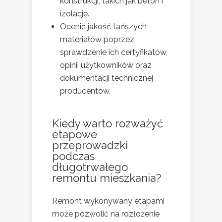
konstrukcji, takich jak beton i
izolacje.
Ocenić jakość tańszych
materiałów poprzez
sprawdzenie ich certyfikatów,
opinii użytkowników oraz
dokumentacji technicznej
producentów.
Kiedy warto rozważyć
etapowe
przeprowadzki
podczas
długotrwałego
remontu mieszkania?
Remont wykonywany etapami
może pozwolić na rozłożenie