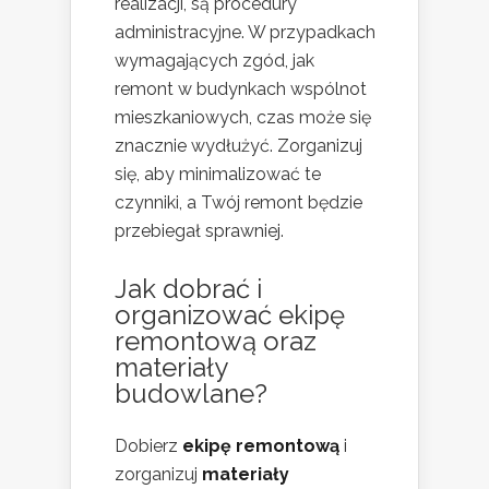
realizacji, są procedury
administracyjne. W przypadkach
wymagających zgód, jak
remont w budynkach wspólnot
mieszkaniowych, czas może się
znacznie wydłużyć. Zorganizuj
się, aby minimalizować te
czynniki, a Twój remont będzie
przebiegał sprawniej.
Jak dobrać i
organizować ekipę
remontową oraz
materiały
budowlane?
Dobierz
ekipę remontową
i
zorganizuj
materiały