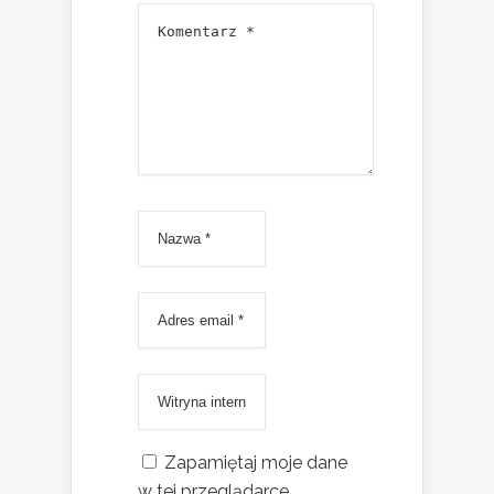
Zapamiętaj moje dane
w tej przeglądarce