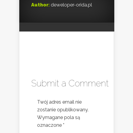
Author:
deweloper-orida.pl
Submit a Comment
Twój adres email nie
zostanie opublikowany.
Wymagane pola są
oznaczone
*