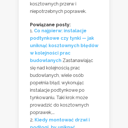
kosztownych przerw i
niepotrzebnych poprawek.
Powiązane posty:
Co najpierw: instalacje
podtynkowe czy tynki — jak
uniknąć kosztownych błędów
w kolejności prac
budowlanych
Zastanawiając
się nad kolejnością prac
budowlanych, wiele osób
popełnia błąd, wykonując
instalacje podtynkowe po
tynkowaniu. Taki krok może
prowadzić do kosztownych
poprawek,...
Kiedy montować drzwi i
podłogi, by uniknąć