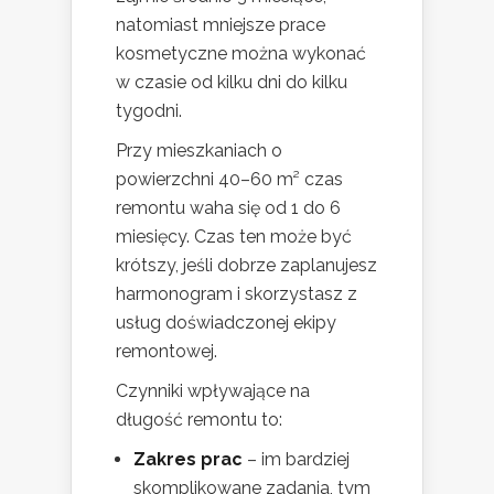
natomiast mniejsze prace
kosmetyczne można wykonać
w czasie od kilku dni do kilku
tygodni.
Przy mieszkaniach o
powierzchni 40–60 m² czas
remontu waha się od 1 do 6
miesięcy. Czas ten może być
krótszy, jeśli dobrze zaplanujesz
harmonogram i skorzystasz z
usług doświadczonej ekipy
remontowej.
Czynniki wpływające na
długość remontu to:
Zakres prac
– im bardziej
skomplikowane zadania, tym