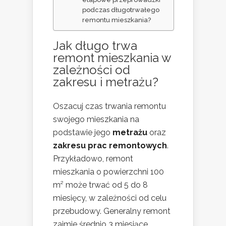
podczas długotrwałego
remontu mieszkania?
Jak długo trwa
remont mieszkania w
zależności od
zakresu i metrażu?
Oszacuj czas trwania remontu
swojego mieszkania na
podstawie jego
metrażu
oraz
zakresu prac remontowych
.
Przykładowo, remont
mieszkania o powierzchni 100
m² może trwać od 5 do 8
miesięcy, w zależności od celu
przebudowy. Generalny remont
zajmie średnio 3 miesiące,