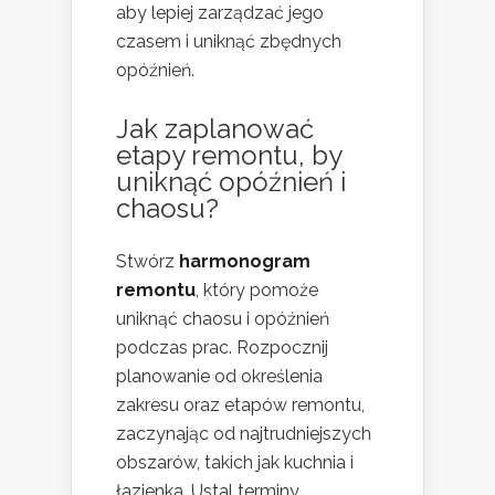
aby lepiej zarządzać jego
czasem i uniknąć zbędnych
opóźnień.
Jak zaplanować
etapy remontu, by
uniknąć opóźnień i
chaosu?
Stwórz
harmonogram
remontu
, który pomoże
uniknąć chaosu i opóźnień
podczas prac. Rozpocznij
planowanie od określenia
zakresu oraz etapów remontu,
zaczynając od najtrudniejszych
obszarów, takich jak kuchnia i
łazienka. Ustal terminy