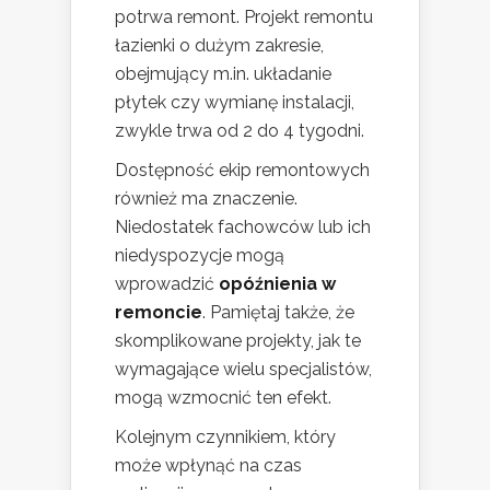
potrwa remont. Projekt remontu
łazienki o dużym zakresie,
obejmujący m.in. układanie
płytek czy wymianę instalacji,
zwykle trwa od 2 do 4 tygodni.
Dostępność ekip remontowych
również ma znaczenie.
Niedostatek fachowców lub ich
niedyspozycje mogą
wprowadzić
opóźnienia w
remoncie
. Pamiętaj także, że
skomplikowane projekty, jak te
wymagające wielu specjalistów,
mogą wzmocnić ten efekt.
Kolejnym czynnikiem, który
może wpłynąć na czas