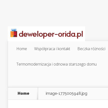
Home
Współpraca i kontakt
Beczka różności
Termomodernizacja i odnowa starszego domu
Home
image-1775005948.jpg