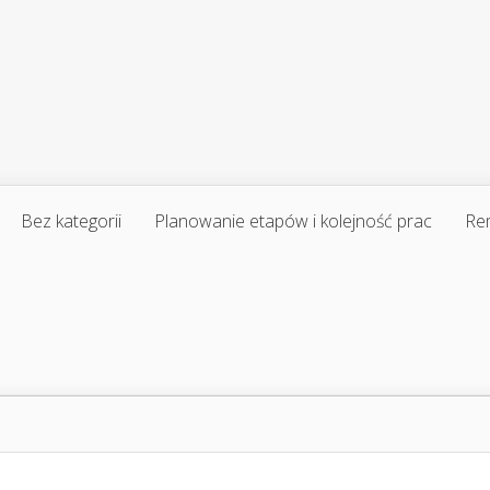
Bez kategorii
Planowanie etapów i kolejność prac
Re