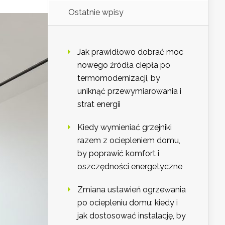
Ostatnie wpisy
Jak prawidłowo dobrać moc
nowego źródła ciepła po
termomodernizacji, by
uniknąć przewymiarowania i
strat energii
Kiedy wymieniać grzejniki
razem z ociepleniem domu,
by poprawić komfort i
oszczędności energetyczne
Zmiana ustawień ogrzewania
po ociepleniu domu: kiedy i
jak dostosować instalację, by