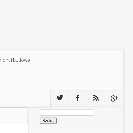
mont i budowa
Szukaj: