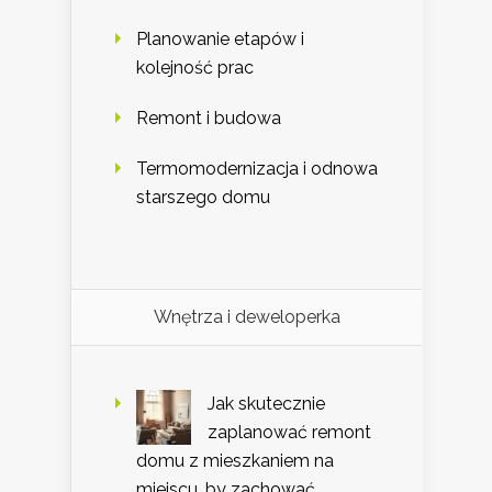
Planowanie etapów i
kolejność prac
Remont i budowa
Termomodernizacja i odnowa
starszego domu
Wnętrza i deweloperka
Jak skutecznie
zaplanować remont
domu z mieszkaniem na
miejscu, by zachować