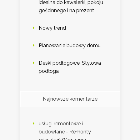
idealna do kawalerki, pokoju
gościnnego i na prezent
Nowy trend
Planowanie budowy domu
Deski podłogowe. Stylowa
podłoga
Najnowsze komentarze
usługi remontowe i
budowlane
-
Remonty
mieszkań Warszawa