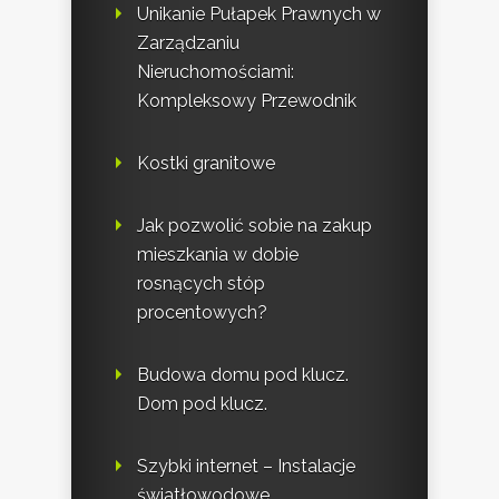
Unikanie Pułapek Prawnych w
Zarządzaniu
Nieruchomościami:
Kompleksowy Przewodnik
Kostki granitowe
Jak pozwolić sobie na zakup
mieszkania w dobie
rosnących stóp
procentowych?
Budowa domu pod klucz.
Dom pod klucz.
Szybki internet – Instalacje
światłowodowe