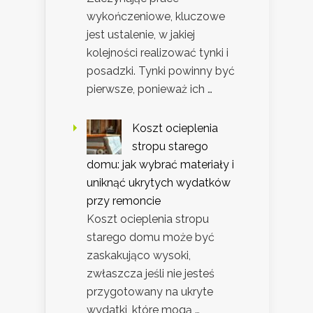
wykończeniowe, kluczowe
jest ustalenie, w jakiej
kolejności realizować tynki i
posadzki. Tynki powinny być
pierwsze, ponieważ ich …
Koszt ocieplenia
stropu starego
domu: jak wybrać materiały i
uniknąć ukrytych wydatków
przy remoncie
Koszt ocieplenia stropu
starego domu może być
zaskakująco wysoki,
zwłaszcza jeśli nie jesteś
przygotowany na ukryte
wydatki, które mogą …