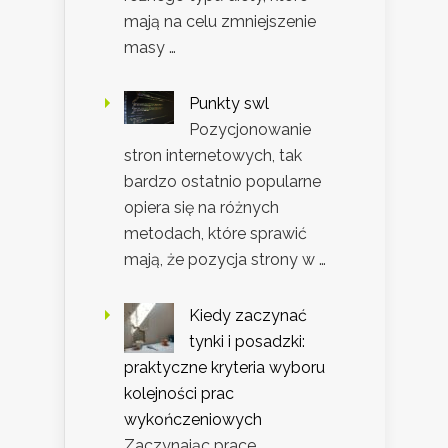
mają na celu zmniejszenie
masy …
Punkty swl
Pozycjonowanie
stron internetowych, tak
bardzo ostatnio popularne
opiera się na różnych
metodach, które sprawić
mają, że pozycja strony w …
Kiedy zaczynać
tynki i posadzki:
praktyczne kryteria wyboru
kolejności prac
wykończeniowych
Zaczynając prace