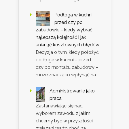
Podłoga w kuchni
przed czy po
zabudowie – kiedy wybrać
najlepszą kolejność i jak
uniknąć kosztownych błędów
Decyzja o tym, kiedy położyć
podłogę w kuchni – przed
czy po montażu zabudowy –
może znacząco wpłynąć na …
Administrowanie jako
praca
Zastanawiając się nad
wyborem zawodu z jakim
chcemy być w przyszłości
związani warto choć na