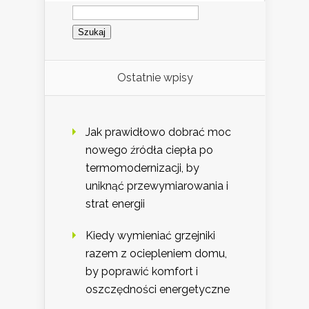
Szukaj:
Ostatnie wpisy
Jak prawidłowo dobrać moc
nowego źródła ciepła po
termomodernizacji, by
uniknąć przewymiarowania i
strat energii
Kiedy wymieniać grzejniki
razem z ociepleniem domu,
by poprawić komfort i
oszczędności energetyczne