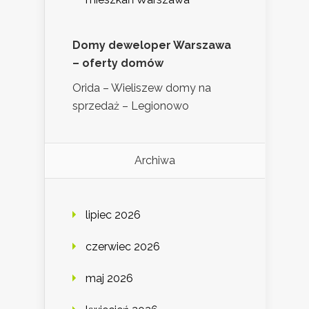
Domy deweloper Warszawa
– oferty domów
Orida – Wieliszew domy na
sprzedaż – Legionowo
Archiwa
lipiec 2026
czerwiec 2026
maj 2026