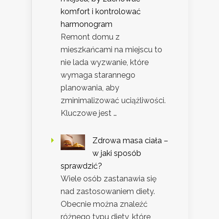
komfort i kontrolować
harmonogram
Remont domu z
mieszkańcami na miejscu to
nie lada wyzwanie, które
wymaga starannego
planowania, aby
zminimalizować uciążliwości.
Kluczowe jest …
Zdrowa masa ciała –
w jaki sposób
sprawdzić?
Wiele osób zastanawia się
nad zastosowaniem diety.
Obecnie można znaleźć
różnego typu diety, które