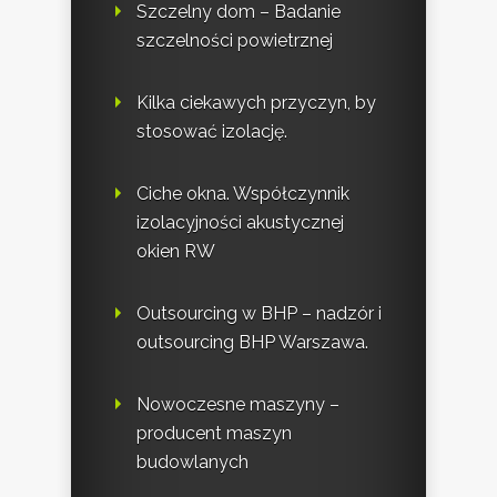
Szczelny dom – Badanie
szczelności powietrznej
Kilka ciekawych przyczyn, by
stosować izolację.
Ciche okna. Współczynnik
izolacyjności akustycznej
okien RW
Outsourcing w BHP – nadzór i
outsourcing BHP Warszawa.
Nowoczesne maszyny –
producent maszyn
budowlanych