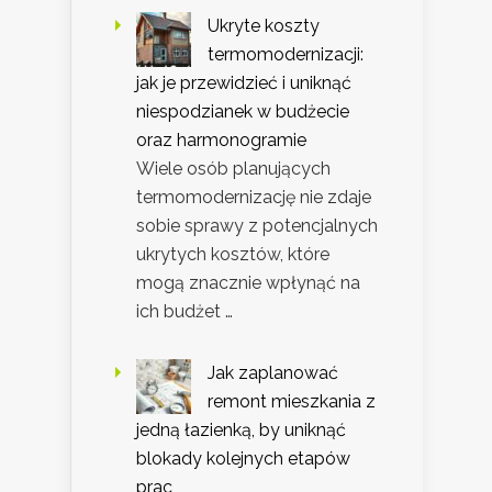
Ukryte koszty
termomodernizacji:
jak je przewidzieć i uniknąć
niespodzianek w budżecie
oraz harmonogramie
Wiele osób planujących
termomodernizację nie zdaje
sobie sprawy z potencjalnych
ukrytych kosztów, które
mogą znacznie wpłynąć na
ich budżet …
Jak zaplanować
remont mieszkania z
jedną łazienką, by uniknąć
blokady kolejnych etapów
prac