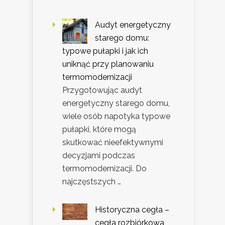
Audyt energetyczny
starego domu:
typowe pułapki i jak ich
uniknąć przy planowaniu
termomodernizacji
Przygotowując audyt
energetyczny starego domu,
wiele osób napotyka typowe
pułapki, które mogą
skutkować nieefektywnymi
decyzjami podczas
termomodernizacji. Do
najczęstszych …
Historyczna cegła –
cegła rozbiórkowa