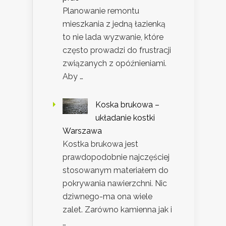
Planowanie remontu
mieszkania z jedną łazienką
to nie lada wyzwanie, które
często prowadzi do frustracji
związanych z opóźnieniami.
Aby …
Koska brukowa –
układanie kostki
Warszawa
Kostka brukowa jest
prawdopodobnie najczęściej
stosowanym materiałem do
pokrywania nawierzchni. Nic
dziwnego-ma ona wiele
zalet. Zarówno kamienna jak i
…