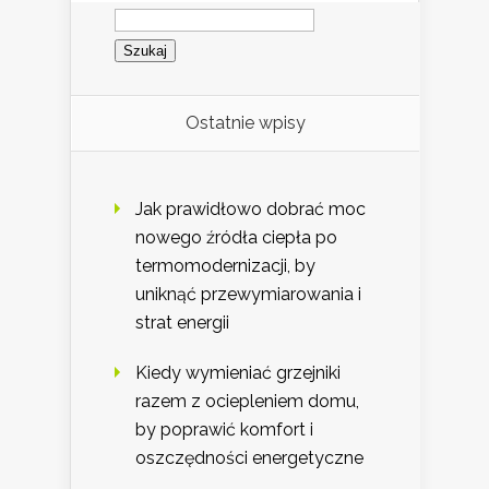
Szukaj:
Ostatnie wpisy
Jak prawidłowo dobrać moc
nowego źródła ciepła po
termomodernizacji, by
uniknąć przewymiarowania i
strat energii
Kiedy wymieniać grzejniki
razem z ociepleniem domu,
by poprawić komfort i
oszczędności energetyczne