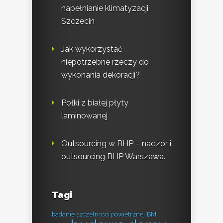
napełnianie klimatyzacji
Szczecin
Jak wykorzystać
niepotrzebne rzeczy do
wykonania dekoracji?
Półki z białej płyty
laminowanej
Outsourcing w BHP – nadzór i
outsourcing BHP Warszawa.
Tagi
badanie szczelności powietrznej
BMI