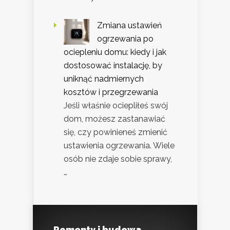
Zmiana ustawień
ogrzewania po
ociepleniu domu: kiedy i jak
dostosować instalację, by
uniknąć nadmiernych
kosztów i przegrzewania
Jeśli właśnie ociepliłeś swój
dom, możesz zastanawiać
się, czy powinieneś zmienić
ustawienia ogrzewania. Wiele
osób nie zdaje sobie sprawy,
…
Remonty i budowa