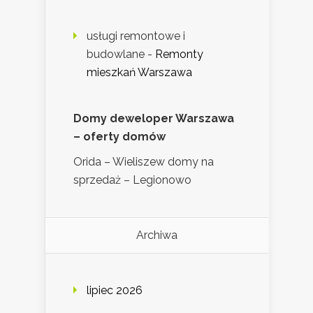
usługi remontowe i
budowlane
-
Remonty
mieszkań Warszawa
Domy deweloper Warszawa
– oferty domów
Orida – Wieliszew domy na
sprzedaż – Legionowo
Archiwa
lipiec 2026