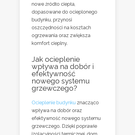
nowe źródło ciepła,
dopasowane do ocieplonego
budynku, przynosi
oszczędności na kosztach
ogrzewania oraz zwiększa
komfort cieplny.
Jak ocieplenie
wpływa na dobór i
efektywność
nowego systemu
grzewczego?
Ocieplenie budynku
znacząco
wpływa na dobór oraz
efektywność nowego systemu
grzewczego. Dzięki poprawie
izolacyjności termicznej, dom