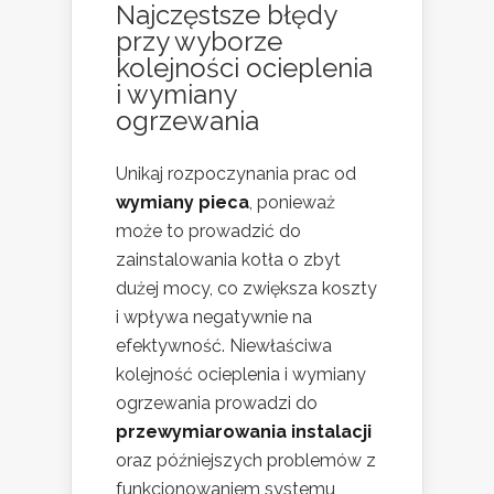
Najczęstsze błędy
przy wyborze
kolejności ocieplenia
i wymiany
ogrzewania
Unikaj rozpoczynania prac od
wymiany pieca
, ponieważ
może to prowadzić do
zainstalowania kotła o zbyt
dużej mocy, co zwiększa koszty
i wpływa negatywnie na
efektywność. Niewłaściwa
kolejność ocieplenia i wymiany
ogrzewania prowadzi do
przewymiarowania instalacji
oraz późniejszych problemów z
funkcjonowaniem systemu