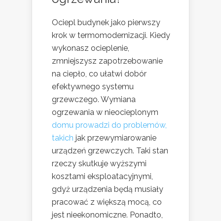
Ociepl budynek jako pierwszy
krok w termomodernizacji. Kiedy
wykonasz ocieplenie,
zmniejszysz zapotrzebowanie
na ciepło, co ułatwi dobór
efektywnego systemu
grzewczego. Wymiana
ogrzewania w nieocieplonym
domu prowadzi do problemów,
takich
jak przewymiarowanie
urządzeń grzewczych. Taki stan
rzeczy skutkuje wyższymi
kosztami eksploatacyjnymi,
gdyż urządzenia będą musiały
pracować z większą mocą, co
jest nieekonomiczne. Ponadto,