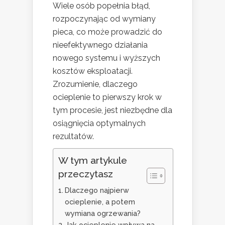
Wiele osób popełnia błąd,
rozpoczynając od wymiany
pieca, co może prowadzić do
nieefektywnego działania
nowego systemu i wyższych
kosztów eksploatacji.
Zrozumienie, dlaczego
ocieplenie to pierwszy krok w
tym procesie, jest niezbędne dla
osiągnięcia optymalnych
rezultatów.
W tym artykule
przeczytasz
Dlaczego najpierw
ocieplenie, a potem
wymiana ogrzewania?
Jak ocieplenie wpływa na