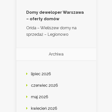
Domy deweloper Warszawa
– oferty domów
Orida – Wieliszew domy na
sprzedaż – Legionowo
Archiwa
lipiec 2026
czerwiec 2026
maj 2026
kwiecień 2026