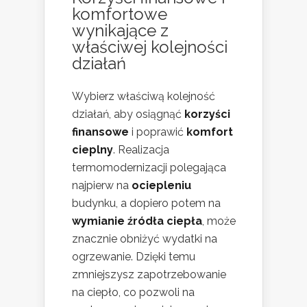
komfortowe
wynikające z
właściwej kolejności
działań
Wybierz właściwą kolejność
działań, aby osiągnąć
korzyści
finansowe
i poprawić
komfort
cieplny
. Realizacja
termomodernizacji polegająca
najpierw na
ociepleniu
budynku, a dopiero potem na
wymianie źródła ciepła
, może
znacznie obniżyć wydatki na
ogrzewanie. Dzięki temu
zmniejszysz zapotrzebowanie
na ciepło, co pozwoli na