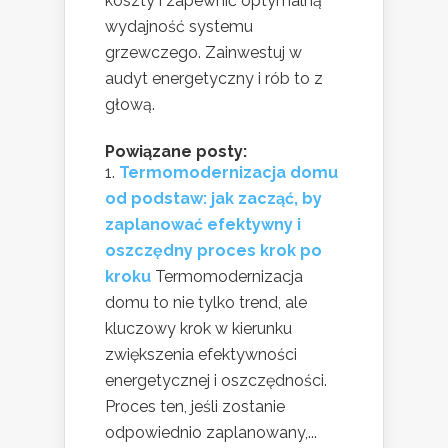
koszty i zapewnić optymalną
wydajność systemu
grzewczego. Zainwestuj w
audyt energetyczny i rób to z
głową.
Powiązane posty:
Termomodernizacja domu
od podstaw: jak zacząć, by
zaplanować efektywny i
oszczędny proces krok po
kroku
Termomodernizacja
domu to nie tylko trend, ale
kluczowy krok w kierunku
zwiększenia efektywności
energetycznej i oszczędności.
Proces ten, jeśli zostanie
odpowiednio zaplanowany,...