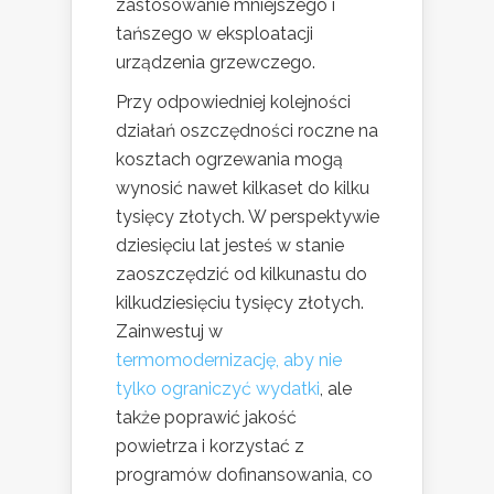
zastosowanie mniejszego i
tańszego w eksploatacji
urządzenia grzewczego.
Przy odpowiedniej kolejności
działań oszczędności roczne na
kosztach ogrzewania mogą
wynosić nawet kilkaset do kilku
tysięcy złotych. W perspektywie
dziesięciu lat jesteś w stanie
zaoszczędzić od kilkunastu do
kilkudziesięciu tysięcy złotych.
Zainwestuj w
termomodernizację, aby nie
tylko ograniczyć wydatki
, ale
także poprawić jakość
powietrza i korzystać z
programów dofinansowania, co