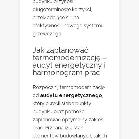
budynku przynosi
długoterminowe korzyści,
przekładające się na
efektywność nowego systemu
grzewczego.
Jak zaplanować
termomodernizację –
audyt energetyczny
i
harmonogram prac
Rozpocznij termomodernizację
od
audytu energetycznego
,
który określi słabe punkty
budynku oraz pomoże
zaplanować optymalny zakres
prac. Przeanalizuj stan
elementów budowlanych, takich