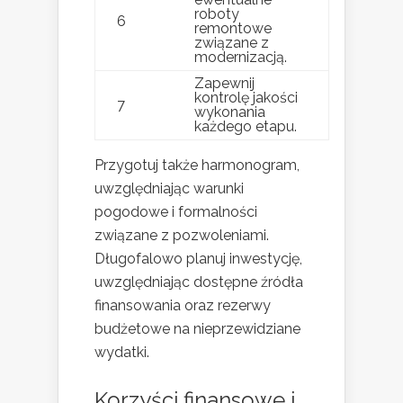
roboty
6
remontowe
związane z
modernizacją.
Zapewnij
kontrolę jakości
7
wykonania
każdego etapu.
Przygotuj także harmonogram,
uwzględniając warunki
pogodowe i formalności
związane z pozwoleniami.
Długofalowo planuj inwestycję,
uwzględniając dostępne źródła
finansowania oraz rezerwy
budżetowe na nieprzewidziane
wydatki.
Korzyści finansowe i