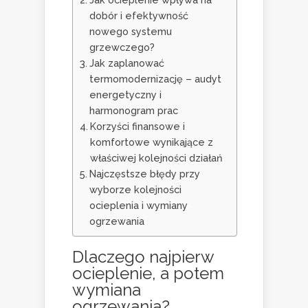
dobór i efektywność
nowego systemu
grzewczego?
Jak zaplanować
termomodernizację – audyt
energetyczny i
harmonogram prac
Korzyści finansowe i
komfortowe wynikające z
właściwej kolejności działań
Najczęstsze błędy przy
wyborze kolejności
ocieplenia i wymiany
ogrzewania
Dlaczego najpierw
ocieplenie, a potem
wymiana
ogrzewania?