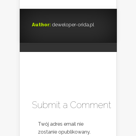
Author:
deweloper-orida.pl
Submit a Comment
Twój adres email nie
zostanie opublikowany.