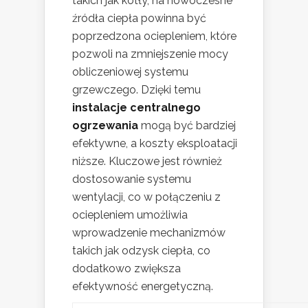
takich jak kotły, na nowoczesne
źródła ciepła powinna być
poprzedzona ociepleniem, które
pozwoli na zmniejszenie mocy
obliczeniowej systemu
grzewczego. Dzięki temu
instalacje centralnego
ogrzewania
mogą być bardziej
efektywne, a koszty eksploatacji
niższe. Kluczowe jest również
dostosowanie systemu
wentylacji, co w połączeniu z
ociepleniem umożliwia
wprowadzenie mechanizmów
takich jak odzysk ciepła, co
dodatkowo zwiększa
efektywność energetyczną.