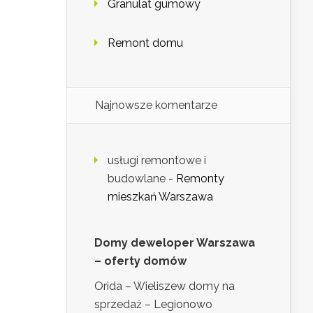
Granulat gumowy
Remont domu
Najnowsze komentarze
usługi remontowe i
budowlane
-
Remonty
mieszkań Warszawa
Domy deweloper Warszawa
– oferty domów
Orida – Wieliszew domy na
sprzedaż – Legionowo