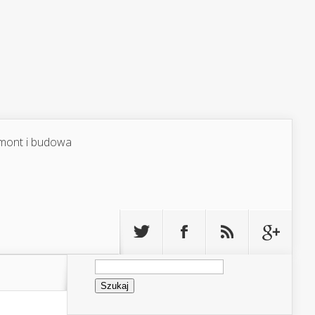
mont i budowa
Szukaj: