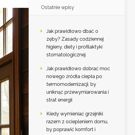
Ostatnie wpisy
Jak prawidłowo dbać o
zęby? Zasady codziennej
higieny, diety i profilaktyki
stomatologicznej
Jak prawidłowo dobrać moc
nowego źródła ciepła po
termomodernizacji, by
uniknąć przewymiarowania i
strat energii
Kiedy wymieniać grzejniki
razem z ociepleniem domu,
by poprawić komfort i