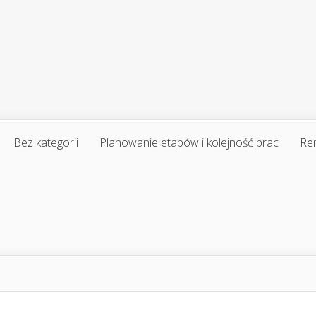
Bez kategorii
Planowanie etapów i kolejność prac
Re