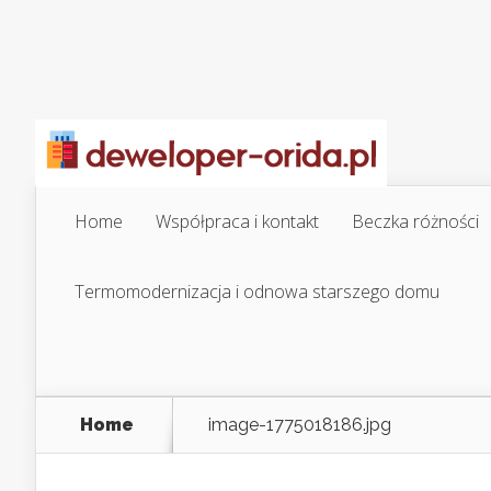
Home
Współpraca i kontakt
Beczka różności
Termomodernizacja i odnowa starszego domu
Home
image-1775018186.jpg