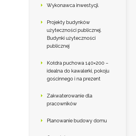
Wykonawca inwestycji.
Projekty budynków
użyteczności publicznej.
Budynki użyteczności
publicznej
Kołdra puchowa 140×200 –
idealna do kawalerki, pokoju
gościnnego i na prezent
Zakwaterowanie dla
pracowników
Planowanie budowy domu