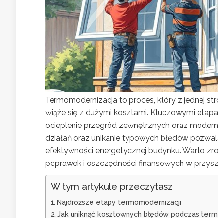
Termomodernizacja to proces, który z jednej st
wiąże się z dużymi kosztami. Kluczowymi etapam
ocieplenie przegród zewnętrznych oraz moder
działań oraz unikanie typowych błędów pozwala
efektywności energetycznej budynku. Warto zro
poprawek i oszczędności finansowych w przyszł
W tym artykule przeczytasz
Najdroższe etapy termomodernizacji
Jak uniknąć kosztownych błędów podczas term