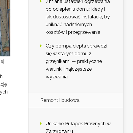
Zmiana ustawień ogrzewania
po ociepleniu domu: kiedy i
jak dostosować instalację, by
uniknąć nadmiernych
kosztów i przegrzewania
Czy pompa ciepła sprawdzi
się w starym domu z
ej
grzejnikami — praktyczne
warunki i najczęstsze
ch
wyzwania
cję
nych
Remont i budowa
Unikanie Pułapek Prawnych w
Zarządzaniu