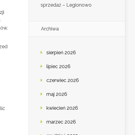
sprzedaż – Legionowo
ji
ć
łów,
Archiwa
rzed
sierpień 2026
lipiec 2026
czerwiec 2026
maj 2026
kwiecień 2026
lić
marzec 2026