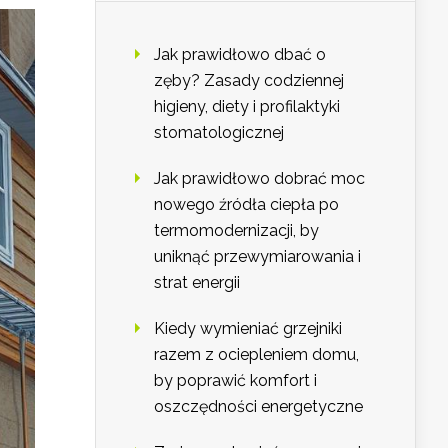
Jak prawidłowo dbać o
zęby? Zasady codziennej
higieny, diety i profilaktyki
stomatologicznej
Jak prawidłowo dobrać moc
nowego źródła ciepła po
termomodernizacji, by
uniknąć przewymiarowania i
strat energii
Kiedy wymieniać grzejniki
razem z ociepleniem domu,
by poprawić komfort i
oszczędności energetyczne