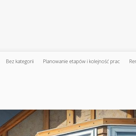
Bez kategorii
Planowanie etapów i kolejność prac
Re