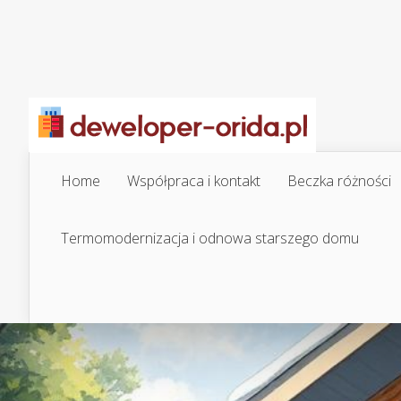
Home
Współpraca i kontakt
Beczka różności
Termomodernizacja i odnowa starszego domu