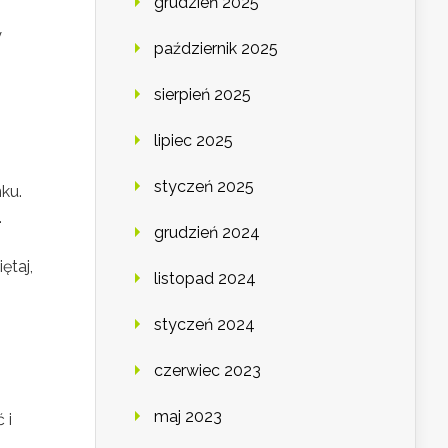
grudzień 2025
y
październik 2025
sierpień 2025
lipiec 2025
styczeń 2025
ku.
.
grudzień 2024
ętaj,
listopad 2024
styczeń 2024
czerwiec 2023
maj 2023
 i