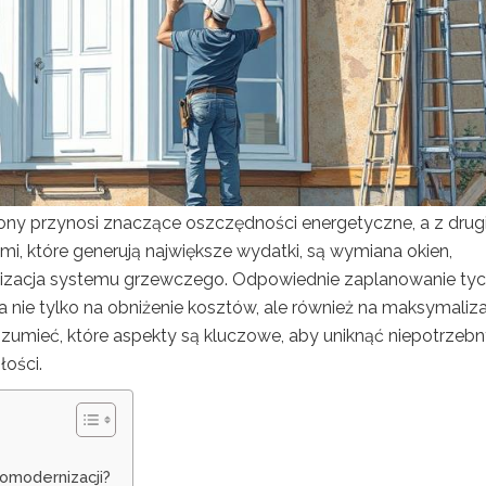
rony przynosi znaczące oszczędności energetyczne, a z drugi
i, które generują największe wydatki, są wymiana okien,
nizacja systemu grzewczego. Odpowiednie zaplanowanie ty
 nie tylko na obniżenie kosztów, ale również na maksymaliza
zumieć, które aspekty są kluczowe, aby uniknąć niepotrzeb
ości.
omodernizacji?