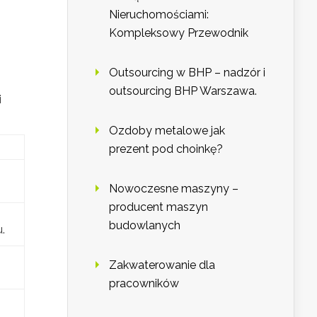
Nieruchomościami:
Kompleksowy Przewodnik
Outsourcing w BHP – nadzór i
outsourcing BHP Warszawa.
i
Ozdoby metalowe jak
prezent pod choinkę?
Nowoczesne maszyny –
producent maszyn
budowlanych
.
Zakwaterowanie dla
pracowników