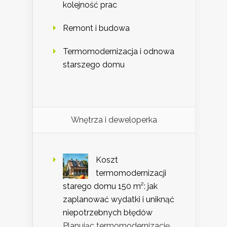
kolejność prac
Remont i budowa
Termomodernizacja i odnowa
starszego domu
Wnętrza i deweloperka
Koszt
termomodernizacji
starego domu 150 m²: jak
zaplanować wydatki i uniknąć
niepotrzebnych błędów
Planując termomodernizację