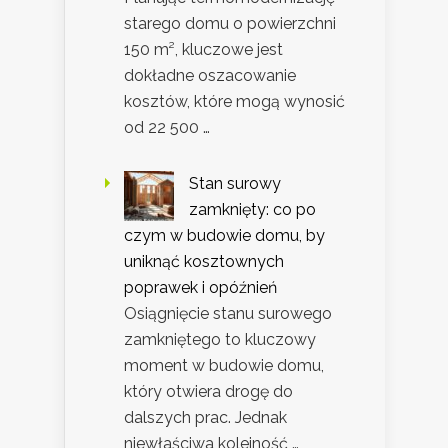
starego domu o powierzchni
150 m², kluczowe jest
dokładne oszacowanie
kosztów, które mogą wynosić
od 22 500 …
Stan surowy
zamknięty: co po
czym w budowie domu, by
uniknąć kosztownych
poprawek i opóźnień
Osiągnięcie stanu surowego
zamkniętego to kluczowy
moment w budowie domu,
który otwiera drogę do
dalszych prac. Jednak
niewłaściwa kolejność …