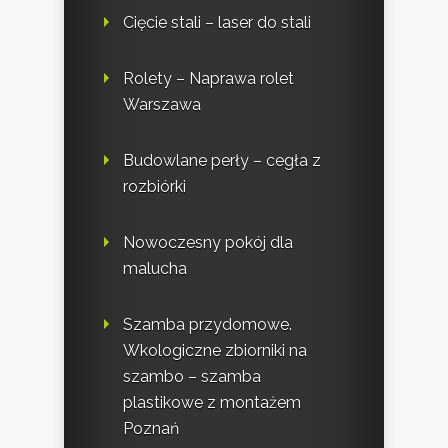
Cięcie stali – laser do stali
Rolety – Naprawa rolet
Warszawa
Budowlane perły – cegła z
rozbiórki
Nowoczesny pokój dla
malucha
Szamba przydomowe.
Wkologiczne zbiorniki na
szambo – szamba
plastikowe z montażem
Poznań