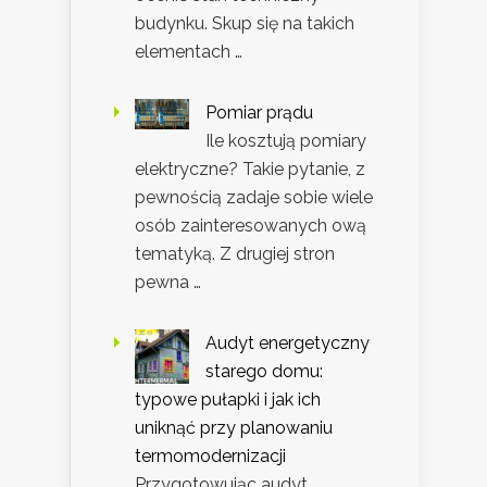
budynku. Skup się na takich
elementach …
Pomiar prądu
Ile kosztują pomiary
elektryczne? Takie pytanie, z
pewnością zadaje sobie wiele
osób zainteresowanych ową
tematyką. Z drugiej stron
pewna …
Audyt energetyczny
starego domu:
typowe pułapki i jak ich
uniknąć przy planowaniu
termomodernizacji
Przygotowując audyt