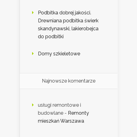
Podbitka dobrej jakości.
Drewniana podbitka świerk
skandynawski, lakierobejca
do podbitki
Domy szkieletowe
Najnowsze komentarze
usługi remontowe i
budowlane
-
Remonty
mieszkań Warszawa