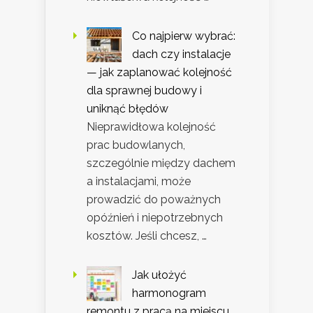
Co najpierw wybrać:
dach czy instalacje
— jak zaplanować kolejność
dla sprawnej budowy i
uniknąć błędów
Nieprawidłowa kolejność
prac budowlanych,
szczególnie między dachem
a instalacjami, może
prowadzić do poważnych
opóźnień i niepotrzebnych
kosztów. Jeśli chcesz, …
Jak ułożyć
harmonogram
remontu z pracą na miejscu,