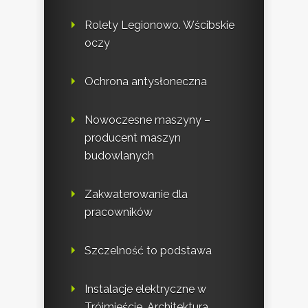
Rolety Legionowo. Wścibskie
oczy
Ochrona antysłoneczna
Nowoczesne maszyny –
producent maszyn
budowlanych
Zakwaterowanie dla
pracowników
Szczelność to podstawa
Instalacje elektryczne w
Trójmieście. Architektura