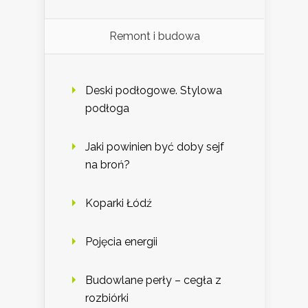
Remont i budowa
Deski podłogowe. Stylowa
podłoga
Jaki powinien być doby sejf
na broń?
Koparki Łódź
Pojęcia energii
Budowlane perły – cegła z
rozbiórki