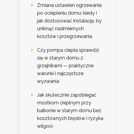
Zmiana ustawień ogrzewania
po ociepleniu domu: kiedy i
jak dostosować instalację, by
uniknąć nadmiernych
kosztów i przegrzewania
Czy pompa ciepła sprawdzi
się w starym domu z
grzejnikami — praktyczne
warunki i najczęstsze
wyzwania
Jak skutecznie zapobiegać
mostkom cieplnym przy
balkonie w starym domu bez
kosztownych błędów i ryzyka
wilgoci