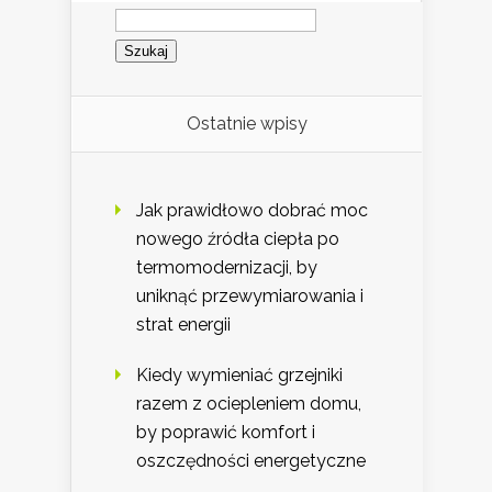
Szukaj:
Ostatnie wpisy
Jak prawidłowo dobrać moc
nowego źródła ciepła po
termomodernizacji, by
uniknąć przewymiarowania i
strat energii
Kiedy wymieniać grzejniki
razem z ociepleniem domu,
by poprawić komfort i
oszczędności energetyczne