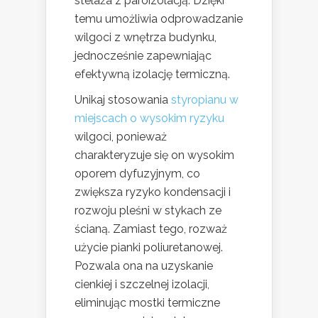
stelaża z paroizolacją. Dzięki
temu umożliwia odprowadzanie
wilgoci z wnętrza budynku,
jednocześnie zapewniając
efektywną izolację termiczną.
Unikaj stosowania
styropianu w
miejscach o wysokim ryzyku
wilgoci, ponieważ
charakteryzuje się on wysokim
oporem dyfuzyjnym, co
zwiększa ryzyko kondensacji i
rozwoju pleśni w stykach ze
ścianą. Zamiast tego, rozważ
użycie pianki poliuretanowej.
Pozwala ona na uzyskanie
cienkiej i szczelnej izolacji,
eliminując mostki termiczne