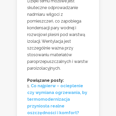
Dzięki temu możliwe jest
skuteczne odprowadzanie
nadmiaru wilgoci z
pomieszczeń, co zapobiega
kondensacji pary wodnej i
rozwojowi pleśni pod warstwą
izolacji. Wentylacja jest
szczególnie ważna przy
stosowaniu materiałów
paroprzepuszczalnych i warstw
paroizolacyjnych.
Powiązane posty:
Co najpierw – ocieplenie
czy wymiana ogrzewania, by
termomodernizacja
przyniosła realne
oszczędności i komfort?