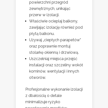
powierzchni przegród
zewnętrznych, unikając
przerw w izolacji.
Właściwie ocieplaj balkony,
zawijając izolację również pod
płytą balkonu.
Używaj „ciepłych parapetów”
oraz poprawnie montuj
stolarkę okienną i drzwiową.
Uszczelniaj miejsca przejść
instalacji oraz szczeliny wokół
kominów, wentylacji i innych
otworów.
Profesjonalne wykonanie izolacji
z dbałością o detale
minimalizuje ryzyko