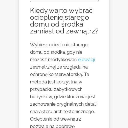
Kiedy warto wybrać
ocieplenie starego
domu
od środka
zamiast od zewnątrz?
Wybierz ocieplenie starego
domu od środka, gdy nie
możesz modyfikować
elewacji
zewnętrznej ze względu na
ochronę konserwatorską. Ta
metoda jest korzystna w
przypadku zabytkowych
budynków, gdzie kluczowe jest
zachowanie oryginalnych detali i
charakteru architektonicznego.
Ocieplenie od wewnątrz
pozwala na poprawę