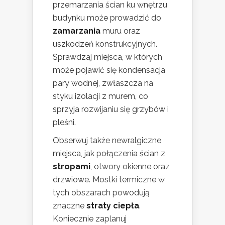
przemarzania ścian ku wnętrzu
budynku może prowadzić do
zamarzania
muru oraz
uszkodzeń konstrukcyjnych.
Sprawdzaj miejsca, w których
może pojawić się kondensacja
pary wodnej, zwłaszcza na
styku izolacji z murem, co
sprzyja rozwijaniu się grzybów i
pleśni.
Obserwuj także newralgiczne
miejsca, jak połączenia ścian z
stropami
, otwory okienne oraz
drzwiowe. Mostki termiczne w
tych obszarach powodują
znaczne
straty ciepła
.
Koniecznie zaplanuj