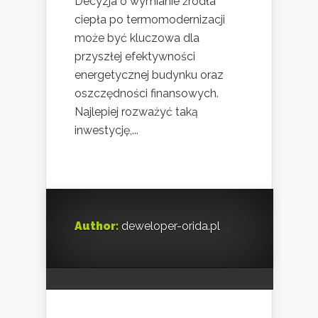
Decyzja o wymianie źródła
ciepła po termomodernizacji
może być kluczowa dla
przyszłej efektywności
energetycznej budynku oraz
oszczędności finansowych.
Najlepiej rozważyć taką
inwestycję,...
Author:
deweloper-orida.pl