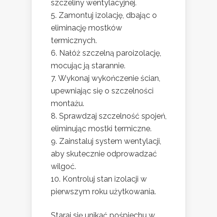
szczeliny wentylacyjnej.
Zamontuj izolację, dbając o
eliminację mostków
termicznych.
Nałóż szczelną paroizolację,
mocując ją starannie.
Wykonaj wykończenie ścian,
upewniając się o szczelności
montażu.
Sprawdzaj szczelność spojeń,
eliminując mostki termiczne.
Zainstaluj system wentylacji,
aby skutecznie odprowadzać
wilgoć.
Kontroluj stan izolacji w
pierwszym roku użytkowania.
Staraj się unikać pośpiechu w