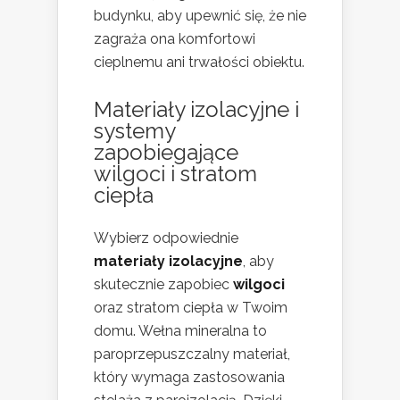
budynku, aby upewnić się, że nie
zagraża ona komfortowi
cieplnemu ani trwałości obiektu.
Materiały izolacyjne i
systemy
zapobiegające
wilgoci i stratom
ciepła
Wybierz odpowiednie
materiały izolacyjne
, aby
skutecznie zapobiec
wilgoci
oraz stratom ciepła w Twoim
domu. Wełna mineralna to
paroprzepuszczalny materiał,
który wymaga zastosowania