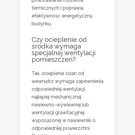
powstawania mostków
termicznych i poprawia
efektywność energetyczną
budynku.
Czy ocieplenie od
środka wymaga
specjalnej wentylacji
pomieszczeń?
Tak, ocieplenie ścian od
wewnątrz wymaga zapewnienia
odpowiedniej wentylacji,
najlepiej mechanicznej
nawiewno-wywiewnej lub
wentylacji grawitacyjnej
wyposażonej w nawiewniki o
odpowiedniej powierzchni.