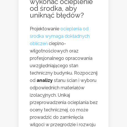
wykonać ocieplenie
od środka, aby
uniknąć błędów?
Projektowanie
ocieplenia od
środka wymaga dokładnych
obliczeń
cieplno-
wilgotnościowych oraz
profesjonalnego opracowania
uwzględniającego stan
techniczny budynku. Rozpocznij
od
analizy
stanu ścian i wyboru
odpowiednich materiałów
izolacyjnych. Unikaj
przeprowadzenia ocieplania bez
oceny technicznej, co może
prowadzić do zamknięcia
wilgoci w przegrodzie i rozwoju