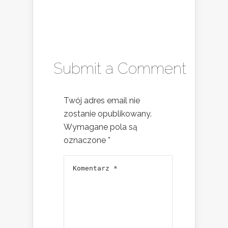
Submit a Comment
Twój adres email nie
zostanie opublikowany.
Wymagane pola są
oznaczone
*