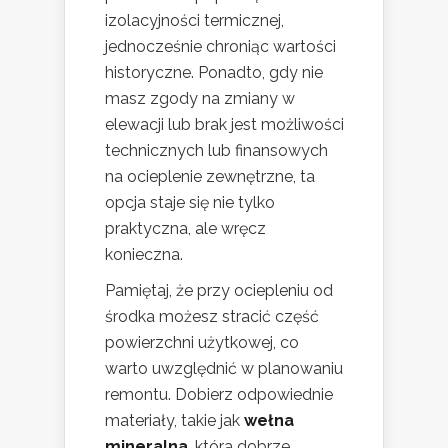
izolacyjności termicznej,
jednocześnie chroniąc wartości
historyczne. Ponadto, gdy nie
masz zgody na zmiany w
elewacji lub brak jest możliwości
technicznych lub finansowych
na ocieplenie zewnętrzne, ta
opcja staje się nie tylko
praktyczna, ale wręcz
konieczna.
Pamiętaj, że przy ociepleniu od
środka możesz stracić część
powierzchni użytkowej, co
warto uwzględnić w planowaniu
remontu. Dobierz odpowiednie
materiały, takie jak
wełna
mineralna
, która dobrze