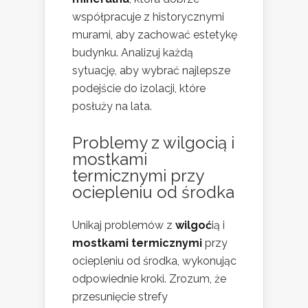
współpracuje z historycznymi
murami, aby zachować estetykę
budynku. Analizuj każdą
sytuację, aby wybrać najlepsze
podejście do izolacji, które
posłuży na lata.
Problemy z wilgocią i
mostkami
termicznymi przy
ociepleniu od środka
Unikaj problemów z
wilgoć
ią i
mostkami termicznymi
przy
ociepleniu od środka, wykonując
odpowiednie kroki. Zrozum, że
przesunięcie strefy