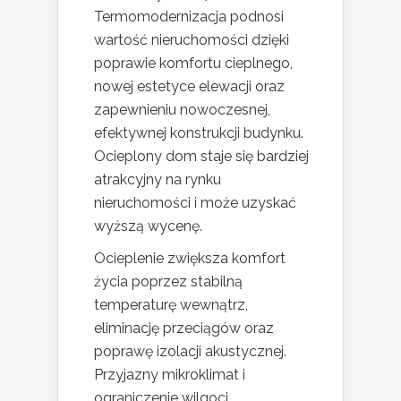
Termomodernizacja podnosi
wartość nieruchomości dzięki
poprawie komfortu cieplnego,
nowej estetyce elewacji oraz
zapewnieniu nowoczesnej,
efektywnej konstrukcji budynku.
Ocieplony dom staje się bardziej
atrakcyjny na rynku
nieruchomości i może uzyskać
wyższą wycenę.
Ocieplenie zwiększa komfort
życia poprzez stabilną
temperaturę wewnątrz,
eliminację przeciągów oraz
poprawę izolacji akustycznej.
Przyjazny mikroklimat i
ograniczenie wilgoci