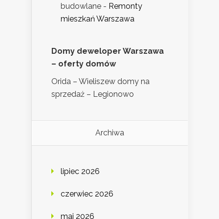
budowlane
-
Remonty
mieszkań Warszawa
Domy deweloper Warszawa
– oferty domów
Orida – Wieliszew domy na
sprzedaż – Legionowo
Archiwa
lipiec 2026
czerwiec 2026
maj 2026