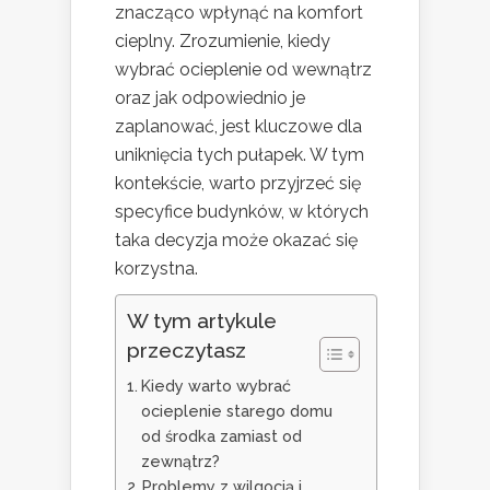
znacząco wpłynąć na komfort
cieplny. Zrozumienie, kiedy
wybrać ocieplenie od wewnątrz
oraz jak odpowiednio je
zaplanować, jest kluczowe dla
uniknięcia tych pułapek. W tym
kontekście, warto przyjrzeć się
specyfice budynków, w których
taka decyzja może okazać się
korzystna.
W tym artykule
przeczytasz
Kiedy warto wybrać
ocieplenie starego domu
od środka zamiast od
zewnątrz?
Problemy z wilgocią i