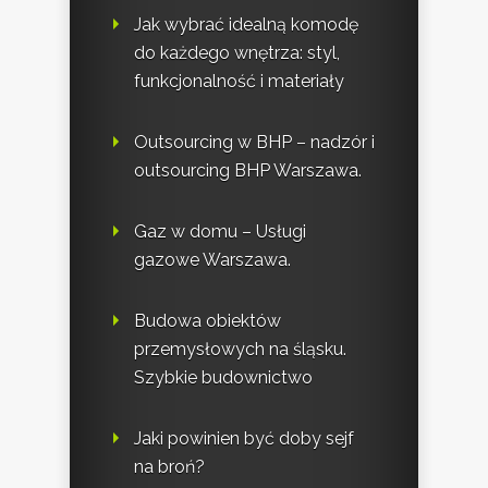
Jak wybrać idealną komodę
do każdego wnętrza: styl,
funkcjonalność i materiały
Outsourcing w BHP – nadzór i
outsourcing BHP Warszawa.
Gaz w domu – Usługi
gazowe Warszawa.
Budowa obiektów
przemysłowych na śląsku.
Szybkie budownictwo
Jaki powinien być doby sejf
na broń?