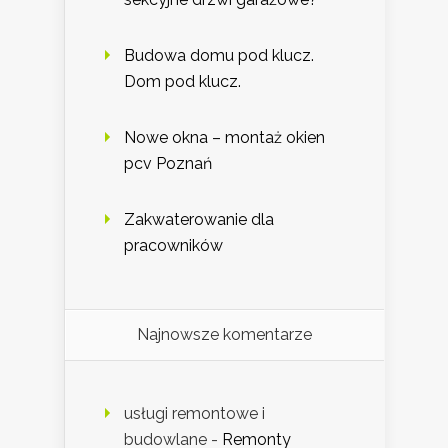
Budowa domu pod klucz.
Dom pod klucz.
Nowe okna – montaż okien
pcv Poznań
Zakwaterowanie dla
pracowników
Najnowsze komentarze
usługi remontowe i
budowlane
-
Remonty