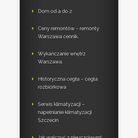
Dom od a do z
Ceny remontów – remonty
Warszawa cennik.
Wykańczanie wnętrz
Warszawa
Historyczna cegła – cegła
rozbiórkowa
Serwis klimatyzacji –
napełnianie klimatyzacji
Szczecin
Jak walczyć z nieuczciwymi