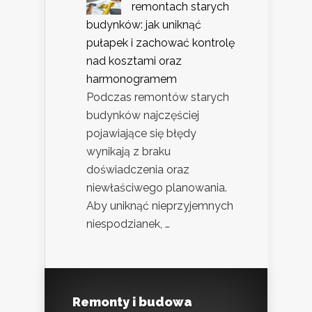
remontach starych
budynków: jak uniknąć
pułapek i zachować kontrolę
nad kosztami oraz
harmonogramem
Podczas remontów starych
budynków najczęściej
pojawiające się błędy
wynikają z braku
doświadczenia oraz
niewłaściwego planowania.
Aby uniknąć nieprzyjemnych
niespodzianek, …
Remonty i budowa