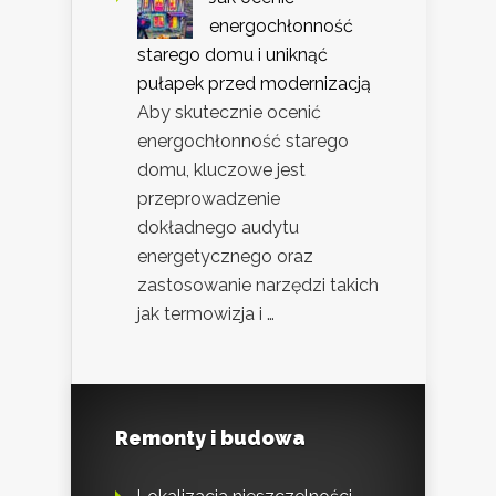
energochłonność
starego domu i uniknąć
pułapek przed modernizacją
Aby skutecznie ocenić
energochłonność starego
domu, kluczowe jest
przeprowadzenie
dokładnego audytu
energetycznego oraz
zastosowanie narzędzi takich
jak termowizja i …
Remonty i budowa