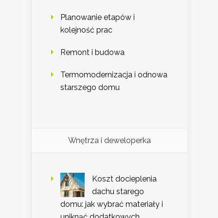
Planowanie etapów i
kolejność prac
Remont i budowa
Termomodernizacja i odnowa
starszego domu
Wnętrza i deweloperka
Koszt docieplenia
dachu starego
domu: jak wybrać materiały i
uniknąć dodatkowych