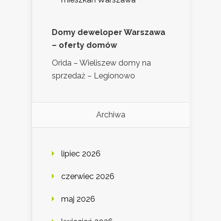
Domy deweloper Warszawa
– oferty domów
Orida – Wieliszew domy na
sprzedaż – Legionowo
Archiwa
lipiec 2026
czerwiec 2026
maj 2026