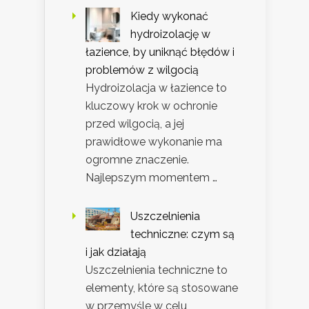
Kiedy wykonać
hydroizolację w
łazience, by uniknąć błędów i
problemów z wilgocią
Hydroizolacja w łazience to
kluczowy krok w ochronie
przed wilgocią, a jej
prawidłowe wykonanie ma
ogromne znaczenie.
Najlepszym momentem …
Uszczelnienia
techniczne: czym są
i jak działają
Uszczelnienia techniczne to
elementy, które są stosowane
w przemyśle w celu