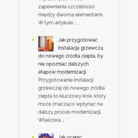
zapewnienia szczelności
między dwoma elementami.
W tym artykule …
Jak przygotować
instalację grzewczą
do nowego źródła ciepła, by
nie opóźniać dalszych
etapów modernizacji
Przygotowanie instalacji
grzewczej do nowego źródła
ciepła to kluczowy krok, który
może znacząco wpłynąć na
dalszy proces modernizacji.
Właściwa …
Jak ocenić