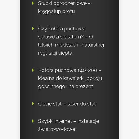
Słupki ogrodzeniowe –
kręgosłup płotu
Czy kołdra puchowa
sprawdzi się latem? – O
lekkich modelach i naturalnej
regulacji ciepła
Kołdra puchowa 140×200 –
idealna do kawalerki, pokoju
gościnnego i na prezent
Cięcie stali – laser do stali
Szybki internet – Instalacje
światłowodowe