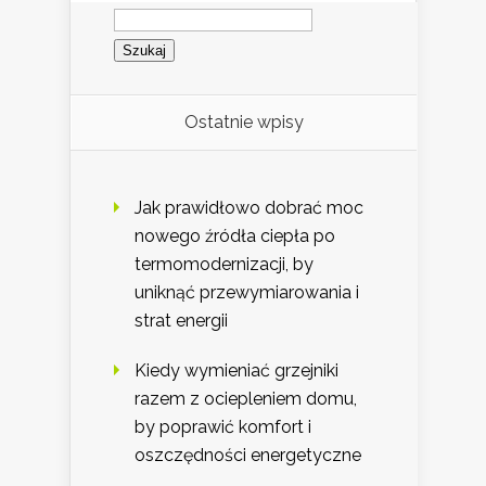
Szukaj:
Ostatnie wpisy
Jak prawidłowo dobrać moc
nowego źródła ciepła po
termomodernizacji, by
uniknąć przewymiarowania i
strat energii
Kiedy wymieniać grzejniki
razem z ociepleniem domu,
by poprawić komfort i
oszczędności energetyczne