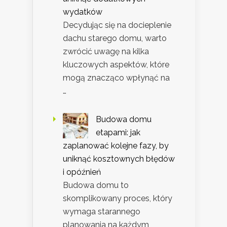
wydatków
Decydując się na docieplenie
dachu starego domu, warto
zwrócić uwagę na kilka
kluczowych aspektów, które
mogą znacząco wpłynąć na
…
Budowa domu
etapami: jak
zaplanować kolejne fazy, by
uniknąć kosztownych błędów
i opóźnień
Budowa domu to
skomplikowany proces, który
wymaga starannego
planowania na każdym