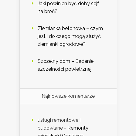
Jaki powinien być doby sejf
na broń?
Ziemianka betonowa – czym
jest i do czego mogą służyć
ziemianki ogrodowe?
Szczelny dom – Badanie
szczelności powietrznej
Najnowsze komentarze
usługi remontowe i
budowlane
-
Remonty
mieszkań Warszawa