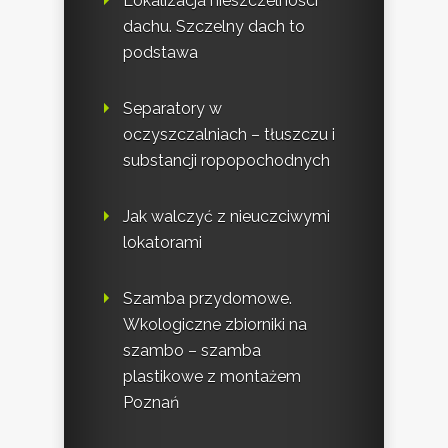
Lokalizacja nieszczelności
dachu. Szczelny dach to
podstawa
Separatory w
oczyszczalniach – tłuszczu i
substancji ropopochodnych
Jak walczyć z nieuczciwymi
lokatorami
Szamba przydomowe.
Wkologiczne zbiorniki na
szambo – szamba
plastikowe z montażem
Poznań