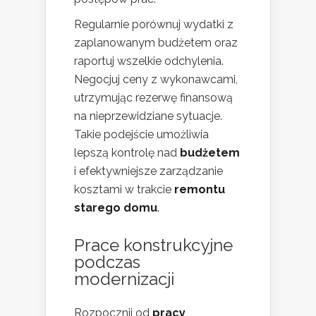
Regularnie porównuj wydatki z
zaplanowanym budżetem oraz
raportuj wszelkie odchylenia.
Negocjuj ceny z wykonawcami,
utrzymując rezerwę finansową
na nieprzewidziane sytuacje.
Takie podejście umożliwia
lepszą kontrolę nad
budżetem
i efektywniejsze zarządzanie
kosztami w trakcie
remontu
starego domu
.
Prace konstrukcyjne
podczas
modernizacji
Rozpocznij od
pracy