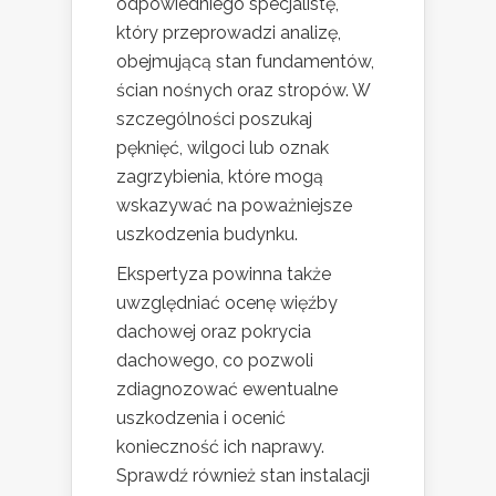
odpowiedniego specjalistę,
który przeprowadzi analizę,
obejmującą stan fundamentów,
ścian nośnych oraz stropów. W
szczególności poszukaj
pęknięć, wilgoci lub oznak
zagrzybienia, które mogą
wskazywać na poważniejsze
uszkodzenia budynku.
Ekspertyza powinna także
uwzględniać ocenę więźby
dachowej oraz pokrycia
dachowego, co pozwoli
zdiagnozować ewentualne
uszkodzenia i ocenić
konieczność ich naprawy.
Sprawdź również stan instalacji