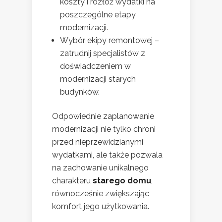
koszty i rozłóż wydatki na
poszczególne etapy
modernizacji.
Wybór ekipy remontowej –
zatrudnij specjalistów z
doświadczeniem w
modernizacji starych
budynków.
Odpowiednie zaplanowanie
modernizacji nie tylko chroni
przed nieprzewidzianymi
wydatkami, ale także pozwala
na zachowanie unikalnego
charakteru
starego domu
,
równocześnie zwiększając
komfort jego użytkowania.