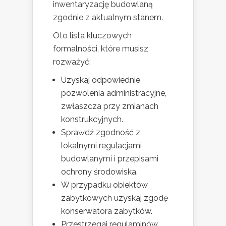
inwentaryzację budowlaną
zgodnie z aktualnym stanem.
Oto lista kluczowych
formalności, które musisz
rozważyć:
Uzyskaj odpowiednie
pozwolenia administracyjne,
zwłaszcza przy zmianach
konstrukcyjnych.
Sprawdź zgodność z
lokalnymi regulacjami
budowlanymi i przepisami
ochrony środowiska.
W przypadku obiektów
zabytkowych uzyskaj zgodę
konserwatora zabytków.
Przestrzegaj regulaminów