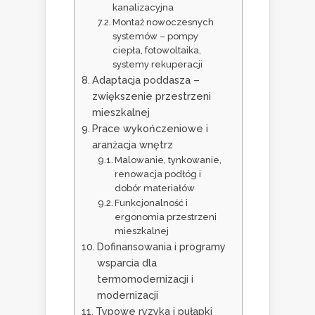
kanalizacyjna
Montaż nowoczesnych
systemów – pompy
ciepła, fotowoltaika,
systemy rekuperacji
Adaptacja poddasza –
zwiększenie przestrzeni
mieszkalnej
Prace wykończeniowe i
aranżacja wnętrz
Malowanie, tynkowanie,
renowacja podłóg i
dobór materiałów
Funkcjonalność i
ergonomia przestrzeni
mieszkalnej
Dofinansowania i programy
wsparcia dla
termomodernizacji i
modernizacji
Typowe ryzyka i pułapki