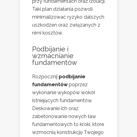
przy fundamentach oraz izolacji.
Taki plan działania pozwoli
minimalizować ryzyko dalszych
uszkodzeń oraz związanych z
nimi kosztów.
Podbijanie i
wzmacnianie
fundamentów
Rozpocznij
podbijanie
fundamentów
poprzez
wykonanie wykopów wokół
istniejących fundamentów.
Deskowanie ich oraz
zabetonowanie nowych ław
fundamentowych to kroki, które
wzmocnią konstrukcję Twojego