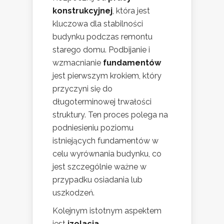
konstrukcyjnej
, która jest
kluczowa dla stabilności
budynku podczas remontu
starego domu. Podbijanie i
wzmacnianie
fundamentów
jest pierwszym krokiem, który
przyczyni się do
długoterminowej trwałości
struktury. Ten proces polega na
podniesieniu poziomu
istniejących fundamentów w
celu wyrównania budynku, co
jest szczególnie ważne w
przypadku osiadania lub
uszkodzeń.
Kolejnym istotnym aspektem
jest
izolacja