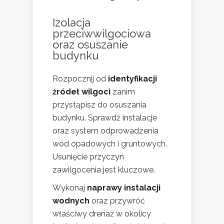
Izolacja
przeciwwilgociowa
oraz osuszanie
budynku
Rozpocznij od
identyfikacji
źródeł wilgoci
zanim
przystąpisz do osuszania
budynku. Sprawdź instalacje
oraz system odprowadzenia
wód opadowych i gruntowych.
Usunięcie przyczyn
zawilgocenia jest kluczowe.
Wykonaj
naprawy instalacji
wodnych
oraz przywróć
właściwy drenaż w okolicy