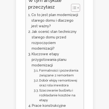
W tym artykule
przeczytasz
Co to jest plan modernizacji
starego domu i dlaczego
jest ważny?
Jak ocenić stan techniczny
starego domu przed
rozpoczęciem
modernizacji?
Kluczowe etapy
przygotowania planu
modernizacji
Formalności i pozwolenia
związane z remontem
Dobór ekipy remontowej
oraz rola inwestora
Szacowanie budżetu i
rozkładanie kosztów na
etapy
Prace konstrukcyjne