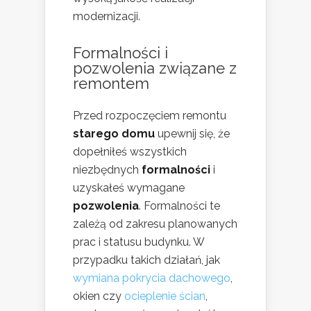
modernizacji.
Formalności i
pozwolenia związane z
remontem
Przed rozpoczęciem remontu
starego domu
upewnij się, że
dopełniłeś wszystkich
niezbędnych
formalności
i
uzyskałeś wymagane
pozwolenia
. Formalności te
zależą od zakresu planowanych
prac i statusu budynku. W
przypadku takich działań, jak
wymiana pokrycia dachowego
,
okien czy
ocieplenie ścian
,