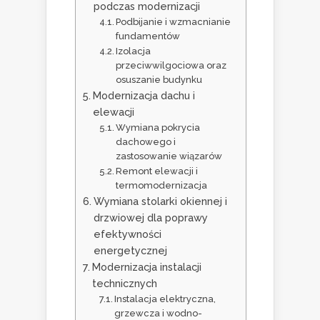
podczas modernizacji
Podbijanie i wzmacnianie
fundamentów
Izolacja
przeciwwilgociowa oraz
osuszanie budynku
Modernizacja dachu i
elewacji
Wymiana pokrycia
dachowego i
zastosowanie wiązarów
Remont elewacji i
termomodernizacja
Wymiana stolarki okiennej i
drzwiowej dla poprawy
efektywności
energetycznej
Modernizacja instalacji
technicznych
Instalacja elektryczna,
grzewcza i wodno-