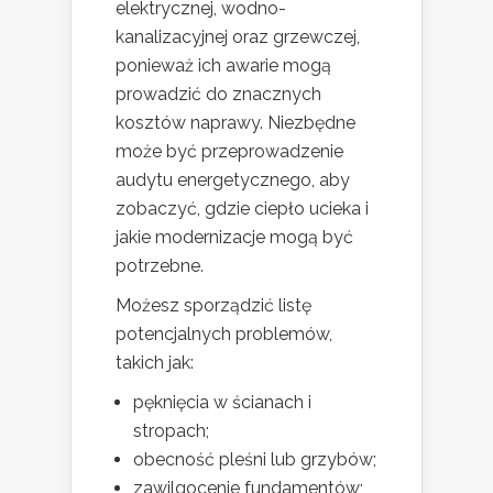
elektrycznej, wodno-
kanalizacyjnej oraz grzewczej,
ponieważ ich awarie mogą
prowadzić do znacznych
kosztów naprawy. Niezbędne
może być przeprowadzenie
audytu energetycznego, aby
zobaczyć, gdzie ciepło ucieka i
jakie modernizacje mogą być
potrzebne.
Możesz sporządzić listę
potencjalnych problemów,
takich jak:
pęknięcia w ścianach i
stropach;
obecność pleśni lub grzybów;
zawilgocenie fundamentów;