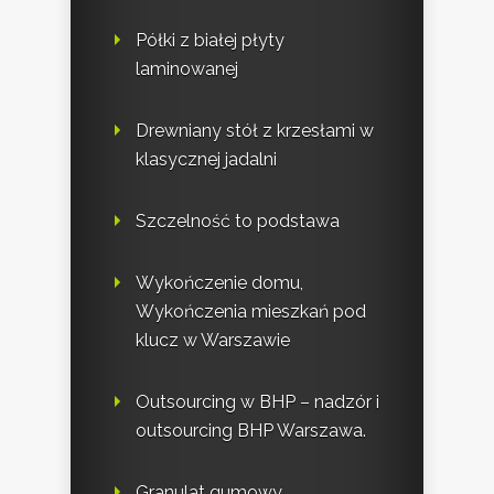
Półki z białej płyty
laminowanej
Drewniany stół z krzesłami w
klasycznej jadalni
Szczelność to podstawa
Wykończenie domu,
Wykończenia mieszkań pod
klucz w Warszawie
Outsourcing w BHP – nadzór i
outsourcing BHP Warszawa.
Granulat gumowy