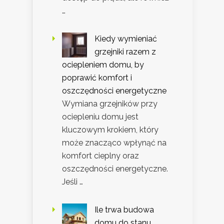
…
Kiedy wymieniać
grzejniki razem z
ociepleniem domu, by
poprawić komfort i
oszczędności energetyczne
Wymiana grzejników przy
ociepleniu domu jest
kluczowym krokiem, który
może znacząco wpłynąć na
komfort cieplny oraz
oszczędności energetyczne.
Jeśli …
Ile trwa budowa
domu do stanu