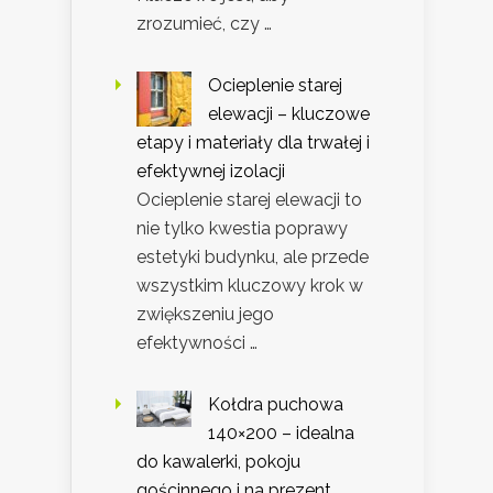
zrozumieć, czy …
Ocieplenie starej
elewacji – kluczowe
etapy i materiały dla trwałej i
efektywnej izolacji
Ocieplenie starej elewacji to
nie tylko kwestia poprawy
estetyki budynku, ale przede
wszystkim kluczowy krok w
zwiększeniu jego
efektywności …
Kołdra puchowa
140×200 – idealna
do kawalerki, pokoju
gościnnego i na prezent