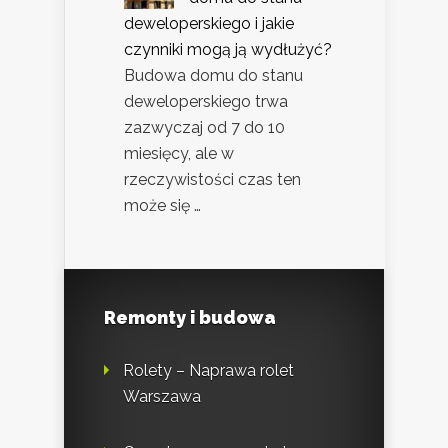
deweloperskiego i jakie
czynniki mogą ją wydłużyć?
Budowa domu do stanu
deweloperskiego trwa
zazwyczaj od 7 do 10
miesięcy, ale w
rzeczywistości czas ten
może się …
Remonty i budowa
Rolety – Naprawa rolet
Warszawa