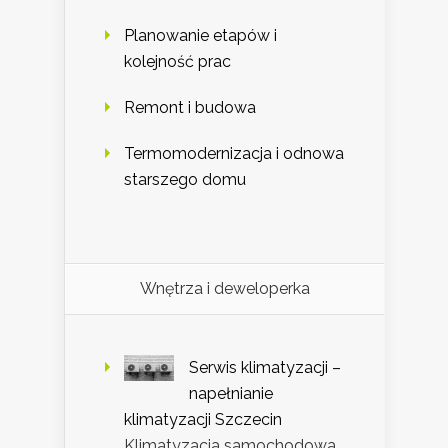
Planowanie etapów i
kolejność prac
Remont i budowa
Termomodernizacja i odnowa
starszego domu
Wnętrza i deweloperka
Serwis klimatyzacji –
napełnianie
klimatyzacji Szczecin
Klimatyzacja samochodowa