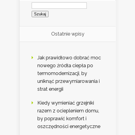
Szukaj:
Ostatnie wpisy
Jak prawidłowo dobrać moc
nowego źródła ciepła po
termomodernizacji, by
uniknąć przewymiarowania i
strat energii
Kiedy wymieniać grzejniki
razem z ociepleniem domu,
by poprawić komfort i
oszczędności energetyczne