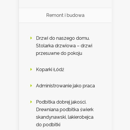
Remont i budowa
Drzwi do naszego domu.
Stolarka drzwiowa – drzwi
przesuwne do pokoju
Koparki Łódź
Administrowanie jako praca
Podbitka dobrej jakości.
Drewniana podbitka świerk
skandynawski, lakierobejca
do podbitki