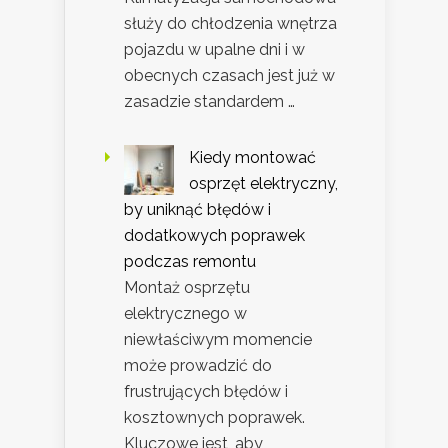
służy do chłodzenia wnętrza
pojazdu w upalne dni i w
obecnych czasach jest już w
zasadzie standardem …
Kiedy montować
osprzęt elektryczny,
by uniknąć błędów i
dodatkowych poprawek
podczas remontu
Montaż osprzętu
elektrycznego w
niewłaściwym momencie
może prowadzić do
frustrujących błędów i
kosztownych poprawek.
Kluczowe jest, aby