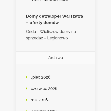
Domy deweloper Warszawa
– oferty domów
Orida – Wieliszew domy na
sprzedaż – Legionowo
Archiwa
lipiec 2026
czerwiec 2026
maj 2026