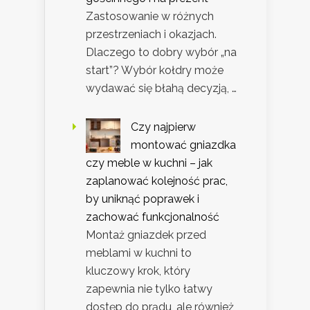
Zastosowanie w różnych
przestrzeniach i okazjach.
Dlaczego to dobry wybór „na
start”? Wybór kołdry może
wydawać się błahą decyzją, …
Czy najpierw
montować gniazdka
czy meble w kuchni – jak
zaplanować kolejność prac,
by uniknąć poprawek i
zachować funkcjonalność
Montaż gniazdek przed
meblami w kuchni to
kluczowy krok, który
zapewnia nie tylko łatwy
dostęp do prądu, ale również