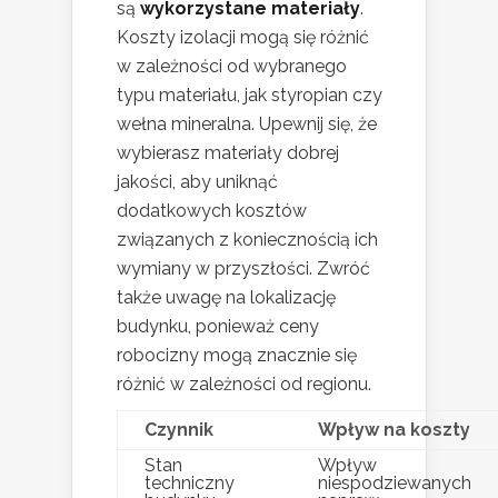
są
wykorzystane materiały
.
Koszty izolacji mogą się różnić
w zależności od wybranego
typu materiału, jak styropian czy
wełna mineralna. Upewnij się, że
wybierasz materiały dobrej
jakości, aby uniknąć
dodatkowych kosztów
związanych z koniecznością ich
wymiany w przyszłości. Zwróć
także uwagę na lokalizację
budynku, ponieważ ceny
robocizny mogą znacznie się
różnić w zależności od regionu.
Czynnik
Wpływ na koszty
Stan
Wpływ
techniczny
niespodziewanych