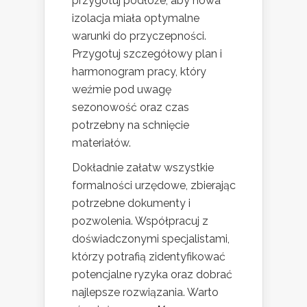
przygotuj podłoże, aby nowa
izolacja miała optymalne
warunki do przyczepności.
Przygotuj szczegółowy plan i
harmonogram pracy, który
weźmie pod uwagę
sezonowość oraz czas
potrzebny na schnięcie
materiałów.
Dokładnie załatw wszystkie
formalności urzędowe, zbierając
potrzebne dokumenty i
pozwolenia. Współpracuj z
doświadczonymi specjalistami,
którzy potrafią zidentyfikować
potencjalne ryzyka oraz dobrać
najlepsze rozwiązania. Warto