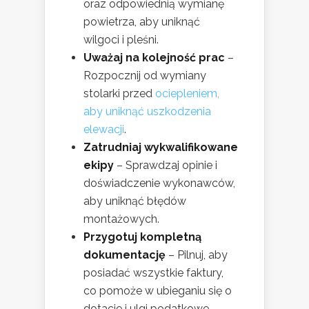
oraz odpowiednią wymianę
powietrza, aby uniknąć
wilgoci i pleśni.
Uważaj na kolejność prac
–
Rozpocznij od wymiany
stolarki przed
ociepleniem,
aby uniknąć uszkodzenia
elewacji
.
Zatrudniaj wykwalifikowane
ekipy
– Sprawdzaj opinie i
doświadczenie wykonawców,
aby uniknąć błędów
montażowych.
Przygotuj kompletną
dokumentację
– Pilnuj, aby
posiadać wszystkie faktury,
co pomoże w ubieganiu się o
dotacje i ulgi podatkowe.