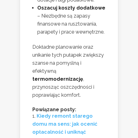
Oszacuj koszty dodatkowe
– Niezbędne są zapasy
finansowe na rusztowania,
parapety i prace wewnętrzne.
Dokładne planowanie oraz
unikanie tych pułapek zwiększy
szanse na pomyślną i
efektywną
termomodernizację
,
przynosząc oszczędności i
poprawiając komfort.
Powiązane posty:
Kiedy remont starego
domu ma sens: jak ocenić
opłacalność i uniknąć