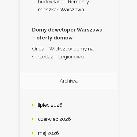
budowlane
-
Remonty
mieszkań Warszawa
Domy deweloper Warszawa
– oferty domów
Orida – Wieliszew domy na
sprzedaż – Legionowo
Archiwa
lipiec 2026
czerwiec 2026
maj 2026