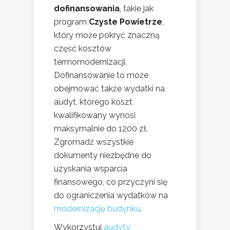
dofinansowania
, takie jak
program
Czyste Powietrze
,
który może pokryć znaczną
część kosztów
termomodernizacji.
Dofinansowanie to może
obejmować także wydatki na
audyt, którego koszt
kwalifikowany wynosi
maksymalnie do 1200 zł.
Zgromadź wszystkie
dokumenty niezbędne do
uzyskania wsparcia
finansowego, co przyczyni się
do ograniczenia wydatków na
modernizację budynku
.
Wykorzystuj
audyty