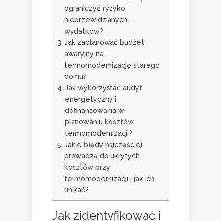
ograniczyć ryzyko
nieprzewidzianych
wydatków?
Jak zaplanować budżet
awaryjny na
termomodernizację starego
domu?
Jak wykorzystać audyt
energetyczny i
dofinansowania w
planowaniu kosztów
termomodernizacji?
Jakie błędy najczęściej
prowadzą do ukrytych
kosztów przy
termomodernizacji i jak ich
unikać?
Jak zidentyfikować i