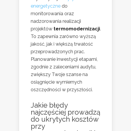
energetyczne
do
monitorowania oraz
nadzorowania realizacji
projektów
termomodernizacji
.
To zapewnia zarówno wyższą
jakość, jak i większą trwałość
przeprowadzonych prac.
Planowanie inwestycji etapami,
zgodnie z zaleceniami audytu,
zwiększy Twoje szanse na
osiągnięcie wymiernych
oszczędności w przyszłości.
Jakie błędy
najczęściej prowadzą
do ukrytych kosztów
przy