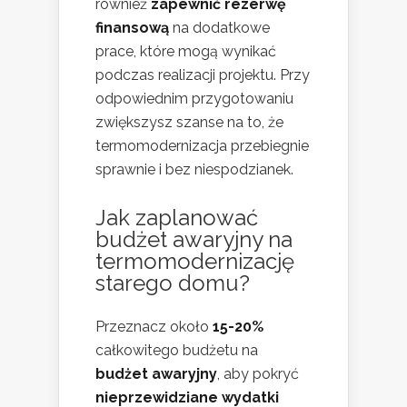
również
zapewnić rezerwę
finansową
na dodatkowe
prace, które mogą wynikać
podczas realizacji projektu. Przy
odpowiednim przygotowaniu
zwiększysz szanse na to, że
termomodernizacja przebiegnie
sprawnie i bez niespodzianek.
Jak zaplanować
budżet awaryjny na
termomodernizację
starego domu?
Przeznacz około
15-20%
całkowitego budżetu na
budżet awaryjny
, aby pokryć
nieprzewidziane wydatki