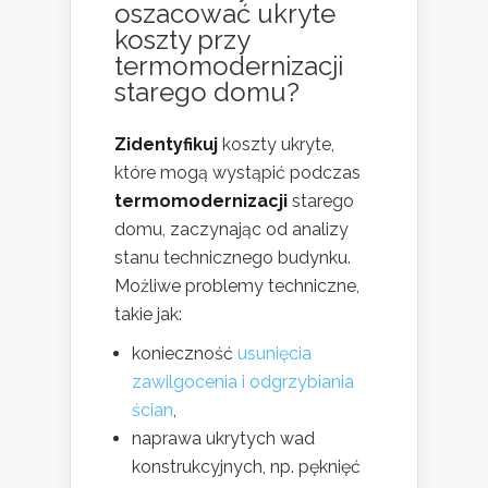
oszacować ukryte
koszty przy
termomodernizacji
starego domu?
Zidentyfikuj
koszty ukryte,
które mogą wystąpić podczas
termomodernizacji
starego
domu, zaczynając od analizy
stanu technicznego budynku.
Możliwe problemy techniczne,
takie jak:
konieczność
usunięcia
zawilgocenia i odgrzybiania
ścian
,
naprawa ukrytych wad
konstrukcyjnych, np. pęknięć