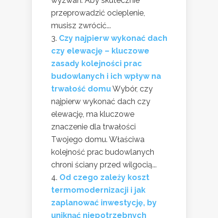
wyzwań. Aby skutecznie
przeprowadzić ocieplenie,
musisz zwrócić...
Czy najpierw wykonać dach
czy elewację – kluczowe
zasady kolejności prac
budowlanych i ich wpływ na
trwałość domu
Wybór, czy
najpierw wykonać dach czy
elewację, ma kluczowe
znaczenie dla trwałości
Twojego domu. Właściwa
kolejność prac budowlanych
chroni ściany przed wilgocią...
Od czego zależy koszt
termomodernizacji i jak
zaplanować inwestycję, by
uniknąć niepotrzebnych