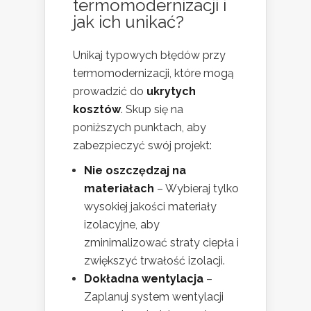
termomodernizacji i
jak ich unikać?
Unikaj typowych błędów przy
termomodernizacji, które mogą
prowadzić do
ukrytych
kosztów
. Skup się na
poniższych punktach, aby
zabezpieczyć swój projekt:
Nie oszczędzaj na
materiałach
– Wybieraj tylko
wysokiej jakości materiały
izolacyjne, aby
zminimalizować straty ciepła i
zwiększyć trwałość izolacji.
Dokładna wentylacja
–
Zaplanuj system wentylacji