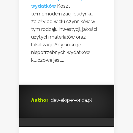
wydatków
Koszt
termomodernizacji budynku
zależy od wielu czynników, w
tym rodzaju inwestycji, jakości
użytych materiałów oraz
lokalizacji. Aby uniknąć
niepotrzebnych wydatków,
kluczowe jest...
Author:
deweloper-orida.pl