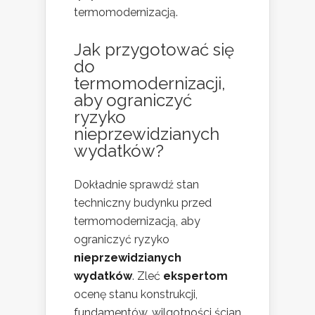
termomodernizacją.
Jak przygotować się
do
termomodernizacji,
aby ograniczyć
ryzyko
nieprzewidzianych
wydatków?
Dokładnie sprawdź stan
techniczny budynku przed
termomodernizacją, aby
ograniczyć ryzyko
nieprzewidzianych
wydatków
. Zleć
ekspertom
ocenę stanu konstrukcji,
fundamentów, wilgotności ścian