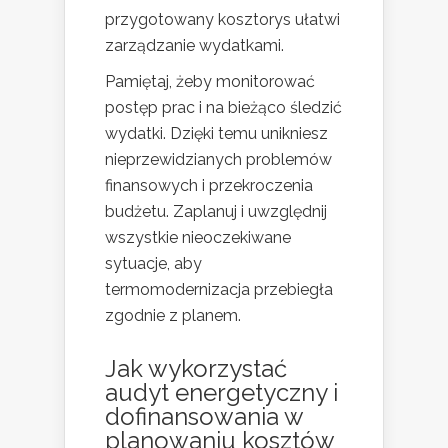
przygotowany kosztorys ułatwi
zarządzanie wydatkami.
Pamiętaj, żeby monitorować
postęp prac i na bieżąco śledzić
wydatki. Dzięki temu unikniesz
nieprzewidzianych problemów
finansowych i przekroczenia
budżetu. Zaplanuj i uwzględnij
wszystkie nieoczekiwane
sytuacje, aby
termomodernizacja przebiegła
zgodnie z planem.
Jak wykorzystać
audyt energetyczny i
dofinansowania w
planowaniu kosztów