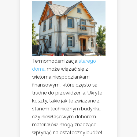
Termomodernizacja
starego
domu
może wiązać się z
wieloma niespodziankami
finansowymi, które często są
trudne do przewidzenia. Ukryte
koszty, takie jak te związane z
stanem technicznym budynku
czy niewłaściwym doborem
materiałów, mogą znacząco
wpłynąć na ostateczny budżet.