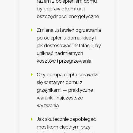
razem z ociepleniem domu,
by poprawić komfort i
oszczędności energetyczne
Zmiana ustawień ogrzewania
po ociepleniu domu: kiedy i
jak dostosować instalację, by
uniknąć nadmiernych
kosztów i przegrzewania
Czy pompa ciepła sprawdzi
się w starym domu z
grzejnikami — praktyczne
warunki i najczęstsze
wyzwania
Jak skutecznie zapobiegać
mostkom cieplnym przy