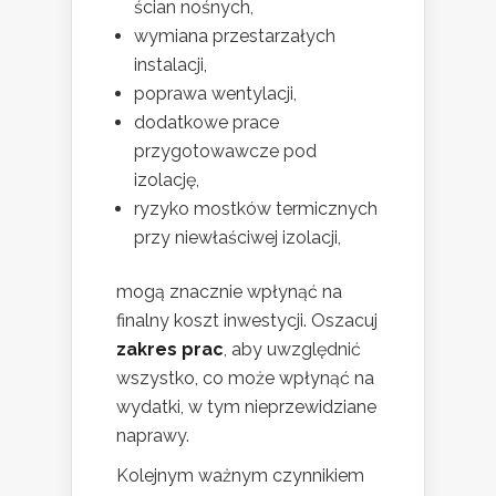
ścian nośnych,
wymiana przestarzałych
instalacji,
poprawa wentylacji,
dodatkowe prace
przygotowawcze pod
izolację,
ryzyko mostków termicznych
przy niewłaściwej izolacji,
mogą znacznie wpłynąć na
finalny koszt inwestycji. Oszacuj
zakres prac
, aby uwzględnić
wszystko, co może wpłynąć na
wydatki, w tym nieprzewidziane
naprawy.
Kolejnym ważnym czynnikiem