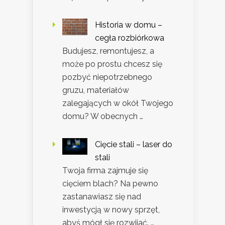
Historia w domu –
cegła rozbiórkowa
Budujesz, remontujesz, a
może po prostu chcesz się
pozbyć niepotrzebnego
gruzu, materiałów
zalegających w okół Twojego
domu? W obecnych …
Cięcie stali – laser do
stali
Twoja firma zajmuje się
cięciem blach? Na pewno
zastanawiasz się nad
inwestycją w nowy sprzęt,
abyś mógł się rozwijać. …