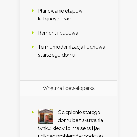
Planowanie etapów i
kolejność prac
Remont i budowa
Termomodernizacja i odnowa
starszego domu
Wnętrza i deweloperka
Ocieplenie starego
domu bez skuwania
tynku: kiedy to ma sens i jak
uniknąć problemów podczas