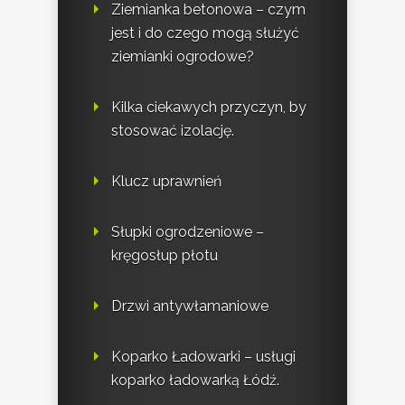
Ziemianka betonowa – czym
jest i do czego mogą służyć
ziemianki ogrodowe?
Kilka ciekawych przyczyn, by
stosować izolację.
Klucz uprawnień
Słupki ogrodzeniowe –
kręgosłup płotu
Drzwi antywłamaniowe
Koparko Ładowarki – usługi
koparko ładowarką Łódź.