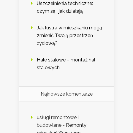
Uszczelnienia techniczne:
czym są i jak działają
Jak lustra w mieszkaniu mogą
zmienić Twoją przestrzeń
życiową?
Hale stalowe – montaż hal
stalowych
Najnowsze komentarze
usługi remontowe i
budowlane
-
Remonty
mieszkań Warszawa