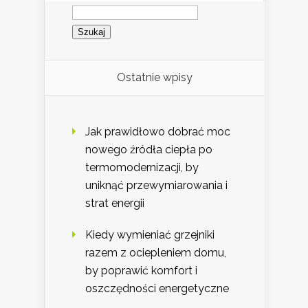
Szukaj:
Ostatnie wpisy
Jak prawidłowo dobrać moc
nowego źródła ciepła po
termomodernizacji, by
uniknąć przewymiarowania i
strat energii
Kiedy wymieniać grzejniki
razem z ociepleniem domu,
by poprawić komfort i
oszczędności energetyczne