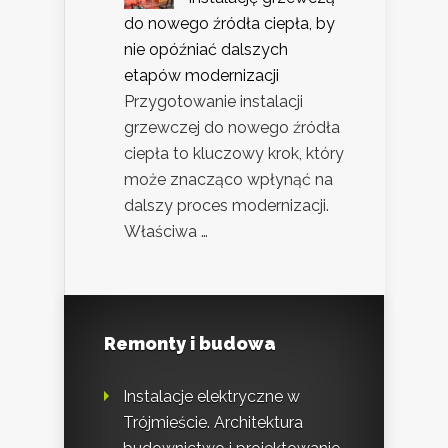
do nowego źródła ciepła, by
nie opóźniać dalszych
etapów modernizacji
Przygotowanie instalacji
grzewczej do nowego źródła
ciepła to kluczowy krok, który
może znacząco wpłynąć na
dalszy proces modernizacji.
Właściwa …
Remonty i budowa
Instalacje elektryczne w
Trójmieście. Architektura