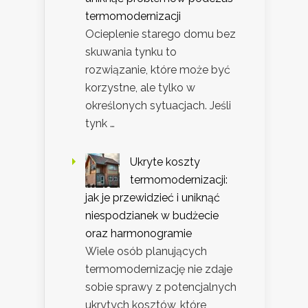
termomodernizacji
Ocieplenie starego domu bez
skuwania tynku to
rozwiązanie, które może być
korzystne, ale tylko w
określonych sytuacjach. Jeśli
tynk …
Ukryte koszty
termomodernizacji:
jak je przewidzieć i uniknąć
niespodzianek w budżecie
oraz harmonogramie
Wiele osób planujących
termomodernizację nie zdaje
sobie sprawy z potencjalnych
ukrytych kosztów, które