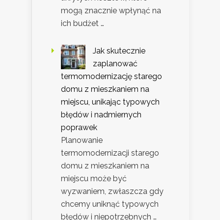
mogą znacznie wpłynąć na
ich budżet …
Jak skutecznie
zaplanować
termomodernizację starego
domu z mieszkaniem na
miejscu, unikając typowych
błędów i nadmiernych
poprawek
Planowanie
termomodernizacji starego
domu z mieszkaniem na
miejscu może być
wyzwaniem, zwłaszcza gdy
chcemy uniknąć typowych
błędów i niepotrzebnych …