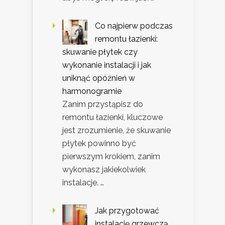
Co najpierw podczas
remontu łazienki:
skuwanie płytek czy
wykonanie instalacji i jak
uniknąć opóźnień w
harmonogramie
Zanim przystąpisz do
remontu łazienki, kluczowe
jest zrozumienie, że skuwanie
płytek powinno być
pierwszym krokiem, zanim
wykonasz jakiekolwiek
instalacje. …
Jak przygotować
instalację grzewczą