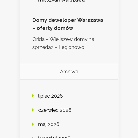
Domy deweloper Warszawa
– oferty domów
Orida – Wieliszew domy na
sprzedaż – Legionowo
Archiwa
lipiec 2026
czerwiec 2026
maj 2026