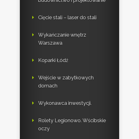
budownictwo i projektowanie
Cięcie stali – laser do stali
Wykańczanie wnętrz
Warszawa
Koparki Łódź
Wejście w zabytkowych
domach
Wykonawca inwestycji.
Rolety Legionowo. Wścibskie
oczy