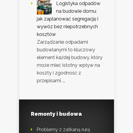
Logistyka odpadów
na budowie domu:
jak zaplanować segregację i
wywóz bez niepotrzebnych
kosztów
Zarządzanie odpadami
budowlanymi to kluczowy
element każdej budowy, który
może mieć istotny wpływ na
koszty i zgodność z
przepisami. …
Remonty i budowa
Problemy z zatkaną rurą