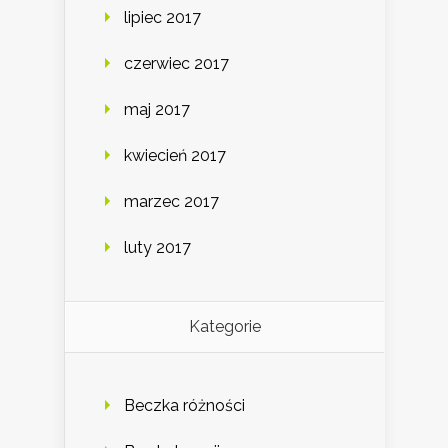
lipiec 2017
czerwiec 2017
maj 2017
kwiecień 2017
marzec 2017
luty 2017
Kategorie
Beczka różności