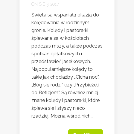
ON SIE 3, 2017
Święta są wspaniałą okazją do
kolędowania w rodzinnym
gronie. Kolędy i pastorałki
śpiewane są w kościołach
podczas mszy, a także podczas
spotkań opłatkowych i
przedstawień jasełkowych.
Najpopularniejsze kolędy to
takie jak chociażby „Cicha noc”,
„Bóg się rodzi” czy „Przybieżeli
do Betlejem”. Są również mniej
znane kolędy i pastorałki, które
śpiewa się i słyszy nieco
rzadziej. Można wśród nich...