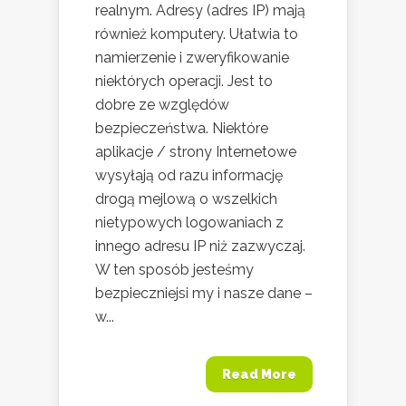
realnym. Adresy (adres IP) mają
również komputery. Ułatwia to
namierzenie i zweryfikowanie
niektórych operacji. Jest to
dobre ze względów
bezpieczeństwa. Niektóre
aplikacje / strony Internetowe
wysyłają od razu informację
drogą mejlową o wszelkich
nietypowych logowaniach z
innego adresu IP niż zazwyczaj.
W ten sposób jesteśmy
bezpieczniejsi my i nasze dane –
w...
Read More