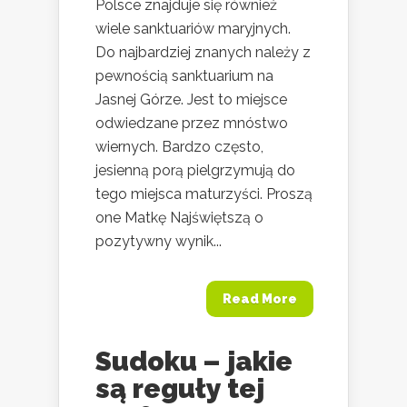
Polsce znajduje się również
wiele sanktuariów maryjnych.
Do najbardziej znanych należy z
pewnością sanktuarium na
Jasnej Górze. Jest to miejsce
odwiedzane przez mnóstwo
wiernych. Bardzo często,
jesienną porą pielgrzymują do
tego miejsca maturzyści. Proszą
one Matkę Najświętszą o
pozytywny wynik...
Read More
Sudoku – jakie
są reguły tej