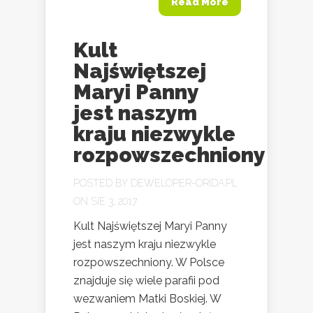
Read More
Kult
Najświętszej
Maryi Panny
jest naszym
kraju niezwykle
rozpowszechniony
POSTED BY
DEWELOPER-ORIDA.PL
ON SIE 3, 2017
Kult Najświętszej Maryi Panny
jest naszym kraju niezwykle
rozpowszechniony. W Polsce
znajduje się wiele parafii pod
wezwaniem Matki Boskiej. W