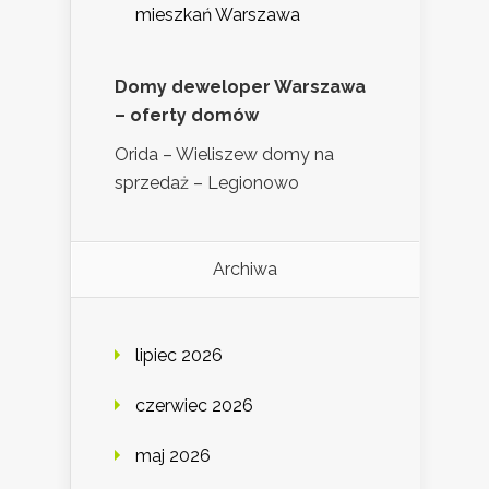
mieszkań Warszawa
Domy deweloper Warszawa
– oferty domów
Orida – Wieliszew domy na
sprzedaż – Legionowo
Archiwa
lipiec 2026
czerwiec 2026
maj 2026