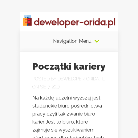
Navigation Menu
Początki kariery
POSTED BY
DEWELOPER-ORIDA.PL
ON SIE 7, 2017
Na każdej uczelni wyższej jest
studenckie biuro pośrednictwa
pracy czyli tak zwanie biuro
karier. Jest to biuro, które
zajmuje się wyszukiwaniem
ofert pracy dla studentów, tych