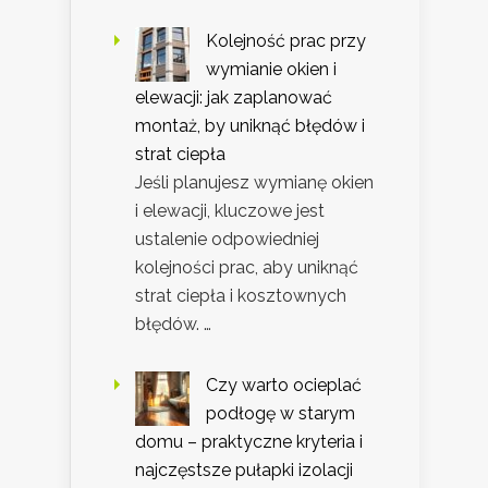
Kolejność prac przy
wymianie okien i
elewacji: jak zaplanować
montaż, by uniknąć błędów i
strat ciepła
Jeśli planujesz wymianę okien
i elewacji, kluczowe jest
ustalenie odpowiedniej
kolejności prac, aby uniknąć
strat ciepła i kosztownych
błędów. …
Czy warto ocieplać
podłogę w starym
domu – praktyczne kryteria i
najczęstsze pułapki izolacji