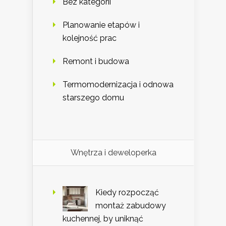
Bez kategorii
Planowanie etapów i
kolejność prac
Remont i budowa
Termomodernizacja i odnowa
starszego domu
Wnętrza i deweloperka
Kiedy rozpocząć
montaż zabudowy
kuchennej, by uniknąć