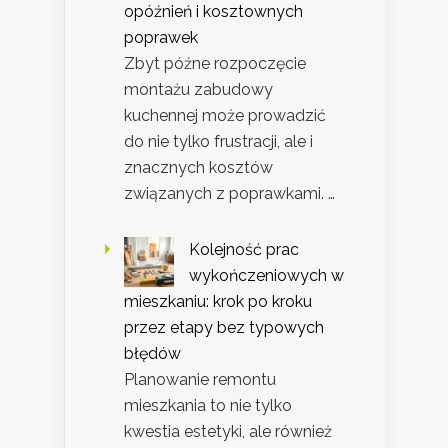
opóźnień i kosztownych
poprawek
Zbyt późne rozpoczęcie
montażu zabudowy
kuchennej może prowadzić
do nie tylko frustracji, ale i
znacznych kosztów
związanych z poprawkami. …
Kolejność prac
wykończeniowych w
mieszkaniu: krok po kroku
przez etapy bez typowych
błędów
Planowanie remontu
mieszkania to nie tylko
kwestia estetyki, ale również