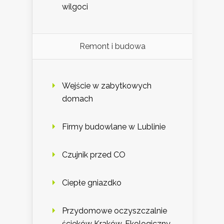
wilgoci
Remont i budowa
Wejście w zabytkowych
domach
Firmy budowlane w Lublinie
Czujnik przed CO
Ciepłe gniazdko
Przydomowe oczyszczalnie
ścieków Kraków. Ekologiczny