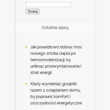
Szukaj:
Ostatnie wpisy
Jak prawidłowo dobrać moc
nowego źródła ciepła po
termomodernizacji, by
uniknąć przewymiarowania i
strat energii
Kiedy wymieniać grzejniki
razem z ociepleniem domu,
by poprawić komfort i
oszczędności energetyczne