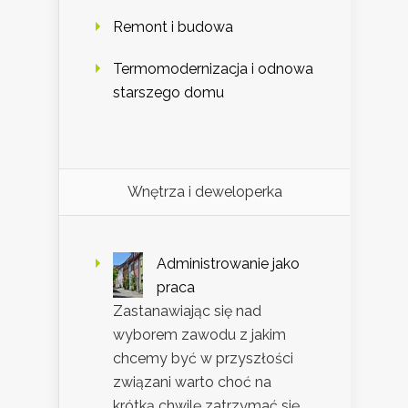
Remont i budowa
Termomodernizacja i odnowa
starszego domu
Wnętrza i deweloperka
Administrowanie jako
praca
Zastanawiając się nad
wyborem zawodu z jakim
chcemy być w przyszłości
związani warto choć na
krótką chwilę zatrzymać się …