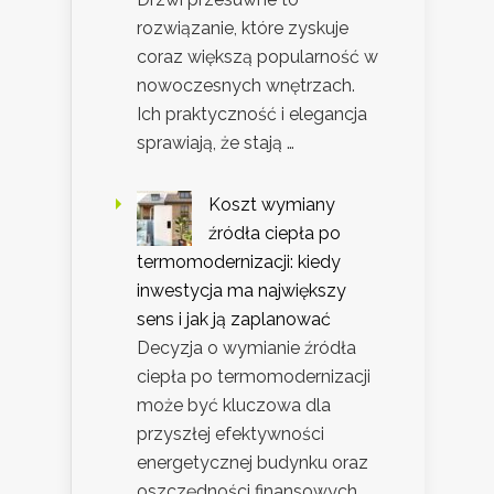
rozwiązanie, które zyskuje
coraz większą popularność w
nowoczesnych wnętrzach.
Ich praktyczność i elegancja
sprawiają, że stają …
Koszt wymiany
źródła ciepła po
termomodernizacji: kiedy
inwestycja ma największy
sens i jak ją zaplanować
Decyzja o wymianie źródła
ciepła po termomodernizacji
może być kluczowa dla
przyszłej efektywności
energetycznej budynku oraz
oszczędności finansowych.