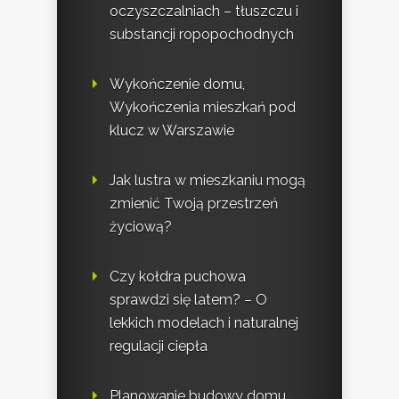
oczyszczalniach – tłuszczu i
substancji ropopochodnych
Wykończenie domu,
Wykończenia mieszkań pod
klucz w Warszawie
Jak lustra w mieszkaniu mogą
zmienić Twoją przestrzeń
życiową?
Czy kołdra puchowa
sprawdzi się latem? – O
lekkich modelach i naturalnej
regulacji ciepła
Planowanie budowy domu