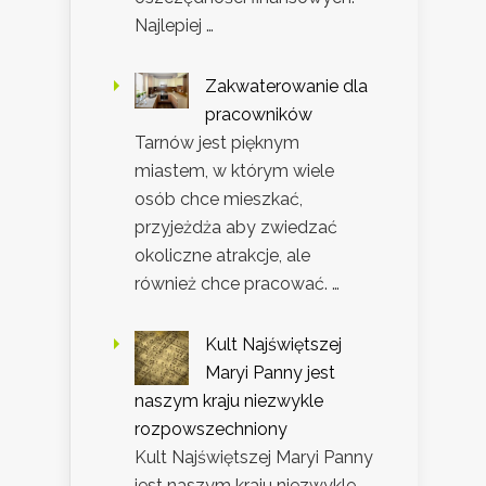
Najlepiej …
Zakwaterowanie dla
pracowników
Tarnów jest pięknym
miastem, w którym wiele
osób chce mieszkać,
przyjeżdża aby zwiedzać
okoliczne atrakcje, ale
również chce pracować. …
Kult Najświętszej
Maryi Panny jest
naszym kraju niezwykle
rozpowszechniony
Kult Najświętszej Maryi Panny
jest naszym kraju niezwykle