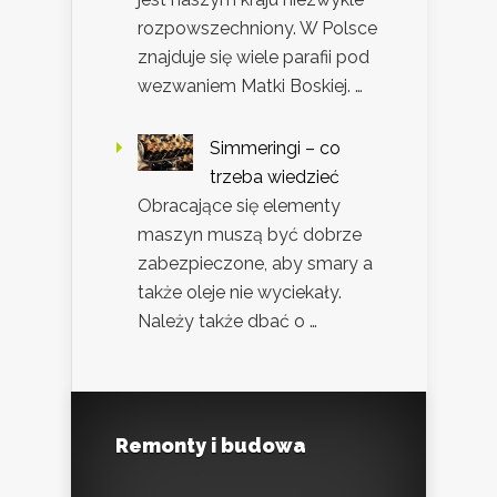
rozpowszechniony. W Polsce
znajduje się wiele parafii pod
wezwaniem Matki Boskiej. …
Simmeringi – co
trzeba wiedzieć
Obracające się elementy
maszyn muszą być dobrze
zabezpieczone, aby smary a
także oleje nie wyciekały.
Należy także dbać o …
Remonty i budowa