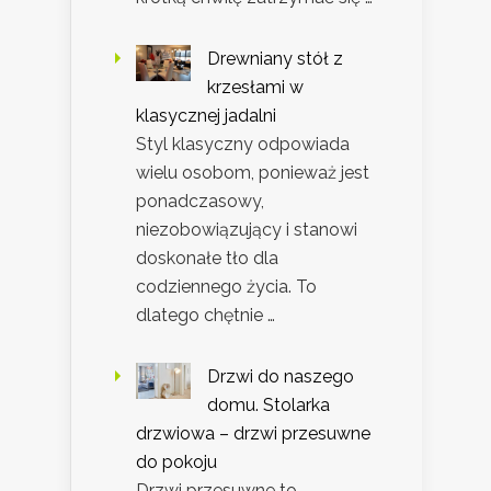
Drewniany stół z
krzesłami w
klasycznej jadalni
Styl klasyczny odpowiada
wielu osobom, ponieważ jest
ponadczasowy,
niezobowiązujący i stanowi
doskonałe tło dla
codziennego życia. To
dlatego chętnie …
Drzwi do naszego
domu. Stolarka
drzwiowa – drzwi przesuwne
do pokoju
Drzwi przesuwne to