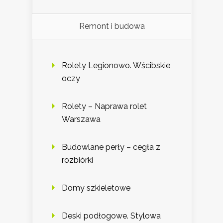
Remont i budowa
Rolety Legionowo. Wścibskie
oczy
Rolety – Naprawa rolet
Warszawa
Budowlane perły – cegła z
rozbiórki
Domy szkieletowe
Deski podłogowe. Stylowa