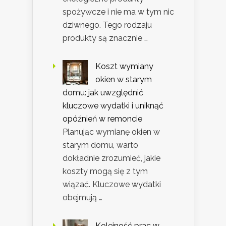
spożywcze i nie ma w tym nic
dziwnego. Tego rodzaju
produkty są znacznie …
Koszt wymiany
okien w starym
domu: jak uwzględnić
kluczowe wydatki i uniknąć
opóźnień w remoncie
Planując wymianę okien w
starym domu, warto
dokładnie zrozumieć, jakie
koszty mogą się z tym
wiązać. Kluczowe wydatki
obejmują …
Kolejność prac w