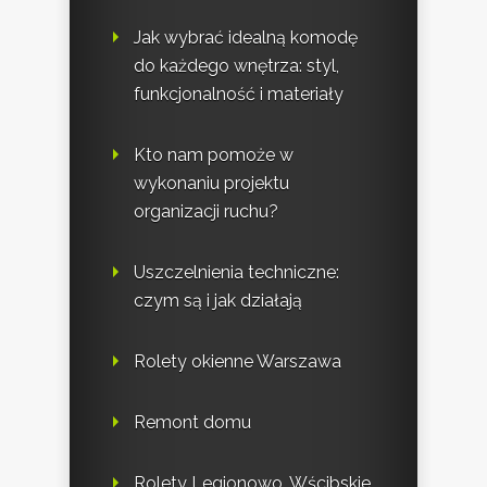
Jak wybrać idealną komodę
do każdego wnętrza: styl,
funkcjonalność i materiały
Kto nam pomoże w
wykonaniu projektu
organizacji ruchu?
Uszczelnienia techniczne:
czym są i jak działają
Rolety okienne Warszawa
Remont domu
Rolety Legionowo. Wścibskie