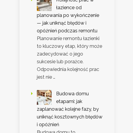
łazience od
planowania po wykończenie
— jak uniknąć błędów i
opóźnień podczas remontu
Planowanie remontu łazienki
to kluczowy etap, który może
zadecydować o jego
sukcesie lub porażce.
Odpowiednia kolejność prac
jest nie …
Budowa domu
etapami: jak
zaplanować kolejne fazy, by
uniknąć kosztownych błędów
i opóźnień
Budowa domu to