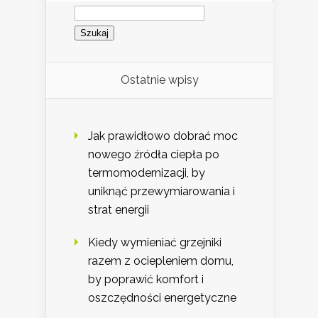
Szukaj:
Ostatnie wpisy
Jak prawidłowo dobrać moc
nowego źródła ciepła po
termomodernizacji, by
uniknąć przewymiarowania i
strat energii
Kiedy wymieniać grzejniki
razem z ociepleniem domu,
by poprawić komfort i
oszczędności energetyczne