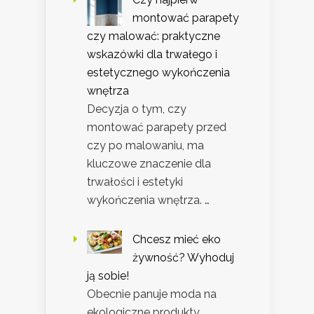
montować parapety
czy malować: praktyczne
wskazówki dla trwałego i
estetycznego wykończenia
wnętrza
Decyzja o tym, czy
montować parapety przed
czy po malowaniu, ma
kluczowe znaczenie dla
trwałości i estetyki
wykończenia wnętrza. …
Chcesz mieć eko
żywność? Wyhoduj
ją sobie!
Obecnie panuje moda na
ekologiczne produkty