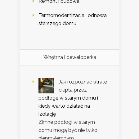
Remont i budowa
Termomodernizacja i odnowa
starszego domu
Wnętrza i deweloperka
Jak rozpoznać utratę
ciepła przez
podłogę w starym domu i
kiedy warto działać na
izolację
Zimne podłogi w starym
domu mogą być nie tylko
nieprzyjemnym