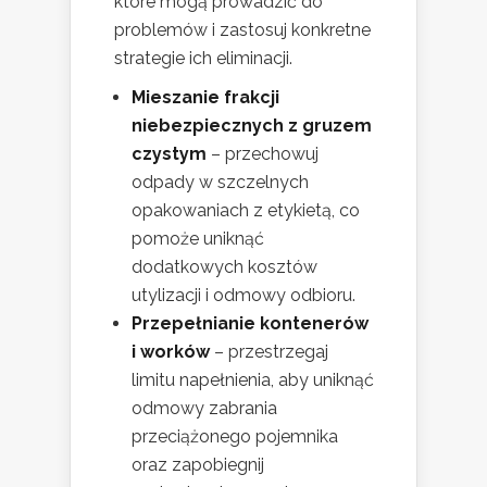
które mogą prowadzić do
problemów i zastosuj konkretne
strategie ich eliminacji.
Mieszanie frakcji
niebezpiecznych z gruzem
czystym
– przechowuj
odpady w szczelnych
opakowaniach z etykietą, co
pomoże uniknąć
dodatkowych kosztów
utylizacji i odmowy odbioru.
Przepełnianie kontenerów
i worków
– przestrzegaj
limitu napełnienia, aby uniknąć
odmowy zabrania
przeciążonego pojemnika
oraz zapobiegnij