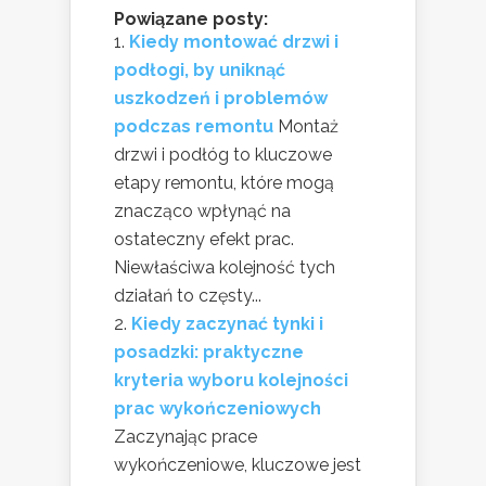
Powiązane posty:
Kiedy montować drzwi i
podłogi, by uniknąć
uszkodzeń i problemów
podczas remontu
Montaż
drzwi i podłóg to kluczowe
etapy remontu, które mogą
znacząco wpłynąć na
ostateczny efekt prac.
Niewłaściwa kolejność tych
działań to częsty...
Kiedy zaczynać tynki i
posadzki: praktyczne
kryteria wyboru kolejności
prac wykończeniowych
Zaczynając prace
wykończeniowe, kluczowe jest