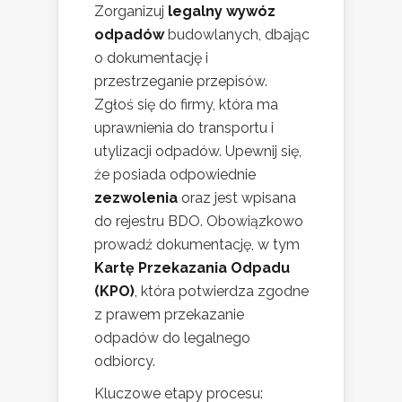
Zorganizuj
legalny wywóz
odpadów
budowlanych, dbając
o dokumentację i
przestrzeganie przepisów.
Zgłoś się do firmy, która ma
uprawnienia do transportu i
utylizacji odpadów. Upewnij się,
że posiada odpowiednie
zezwolenia
oraz jest wpisana
do rejestru BDO. Obowiązkowo
prowadź dokumentację, w tym
Kartę Przekazania Odpadu
(KPO)
, która potwierdza zgodne
z prawem przekazanie
odpadów do legalnego
odbiorcy.
Kluczowe etapy procesu: