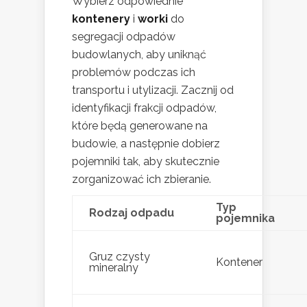
Wybierz odpowiednie
kontenery
i
worki
do
segregacji odpadów
budowlanych, aby uniknąć
problemów podczas ich
transportu i utylizacji. Zacznij od
identyfikacji frakcji odpadów,
które będą generowane na
budowie, a następnie dobierz
pojemniki tak, aby skutecznie
zorganizować ich zbieranie.
Typ
Rodzaj odpadu
pojemnika
Gruz czysty
Kontener
mineralny