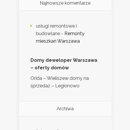
Najnowsze komentarze
usługi remontowe i
budowlane
-
Remonty
mieszkań Warszawa
Domy deweloper Warszawa
– oferty domów
Orida – Wieliszew domy na
sprzedaż – Legionowo
Archiwa