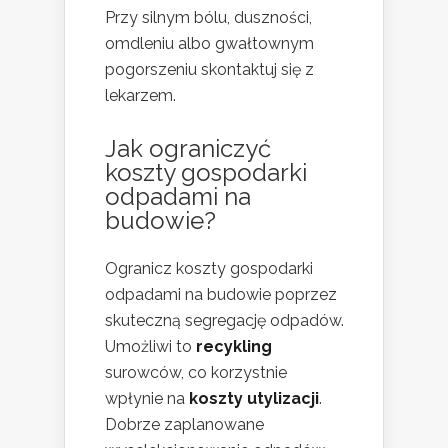
Przy silnym bólu, duszności,
omdleniu albo gwałtownym
pogorszeniu skontaktuj się z
lekarzem.
Jak ograniczyć
koszty gospodarki
odpadami na
budowie?
Ogranicz koszty gospodarki
odpadami na budowie poprzez
skuteczną segregację odpadów.
Umożliwi to
recykling
surowców, co korzystnie
wpłynie na
koszty utylizacji
.
Dobrze zaplanowane