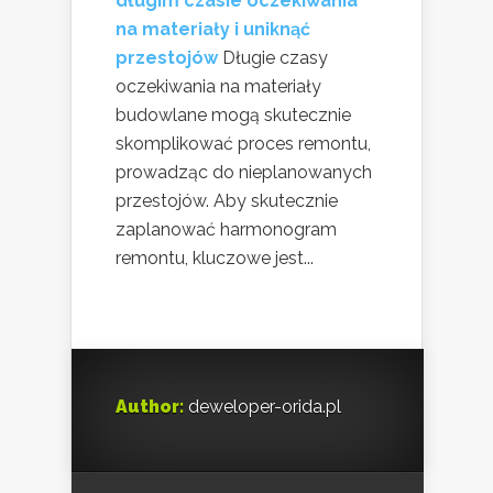
długim czasie oczekiwania
na materiały i uniknąć
przestojów
Długie czasy
oczekiwania na materiały
budowlane mogą skutecznie
skomplikować proces remontu,
prowadząc do nieplanowanych
przestojów. Aby skutecznie
zaplanować harmonogram
remontu, kluczowe jest...
Author:
deweloper-orida.pl