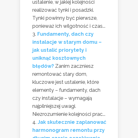
ustalenie, w jakiej kolejności
realizować tynki i posadzki.
Tynki powinny być pierwsze,
ponieważ ich wilgotność i czas...
Fundamenty, dach czy
instalacje w starym domu –
jak ustalić priorytety i
uniknąć kosztownych
błędów?
Zanim zaczniesz
remontować stary dom,
kluczowe jest ustalenie, które
elementy – fundamenty, dach
czy instalacje – wymagają
najpilniejszej uwagi.
Niezrozumienie kolejności prac...
Jak skutecznie zaplanować
harmonogram remontu przy