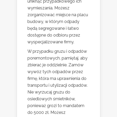
uniknąć przypadkowego ich
wymieszania. Możesz
zorganizować miejsce na placu
budowy, w którym odpady
będą segregowane i łatwo
dostępne do odbioru przez
wyspecjalizowane firmy.
W przypadku gruzu i odpadów
poremontowych, pamiętaj, aby
zbierać je oddzielnie. Zamów
wywóz tych odpadów przez
firmę, która ma uprawnienia do
transportu i utylizacji odpadów.
Nie wyrzucaj gruzu do
osiedlowych śmietników,
ponieważ grozi to mandatem
do 5000 zł. Możesz