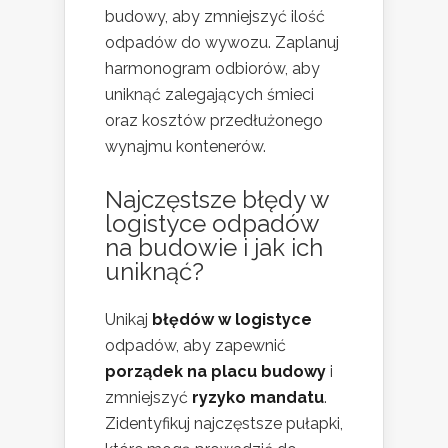
budowy, aby zmniejszyć ilość
odpadów do wywozu. Zaplanuj
harmonogram odbiorów, aby
uniknąć zalegających śmieci
oraz kosztów przedłużonego
wynajmu kontenerów.
Najczęstsze błędy w
logistyce odpadów
na
budowie i jak ich
uniknąć
?
Unikaj
błędów w logistyce
odpadów, aby zapewnić
porządek na placu budowy
i
zmniejszyć
ryzyko mandatu
.
Zidentyfikuj najczęstsze pułapki,