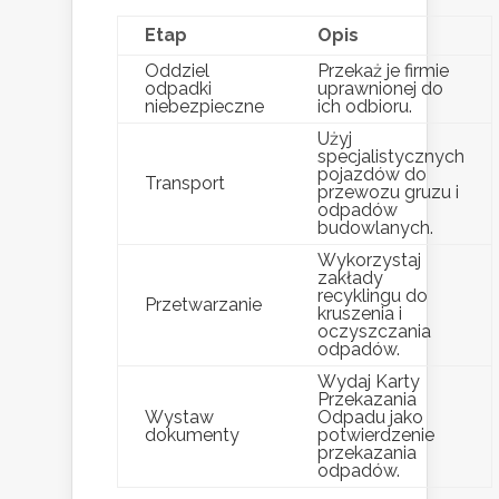
Etap
Opis
Oddziel
Przekaż je firmie
odpadki
uprawnionej do
niebezpieczne
ich odbioru.
Użyj
specjalistycznych
pojazdów do
Transport
przewozu gruzu i
odpadów
budowlanych.
Wykorzystaj
zakłady
recyklingu do
Przetwarzanie
kruszenia i
oczyszczania
odpadów.
Wydaj Karty
Przekazania
Wystaw
Odpadu jako
dokumenty
potwierdzenie
przekazania
odpadów.