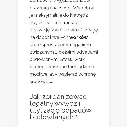
odmową przyjęcia odpadów
oraz karą finansową. Wypełniaj
je maksymalnie do krawędzi,
aby ułatwić ich transport i
utylizację. Zwróć również uwagę
na dobór trwałych
worków
,
które sprostają wymaganiom
związanym z ciężkimi odpadami
budowlanymi. Stosuj worki
biodegradowalne tam, gdzie to
możliwe, aby wspierać ochronę
środowiska.
Jak zorganizować
legalny wywóz i
utylizację odpadów
budowlanych?