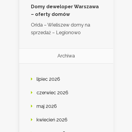
Domy deweloper Warszawa
– oferty domów
Orida – Wieliszew domy na
sprzedaż – Legionowo
Archiwa
lipiec 2026
czerwiec 2026
maj 2026
kwiecień 2026