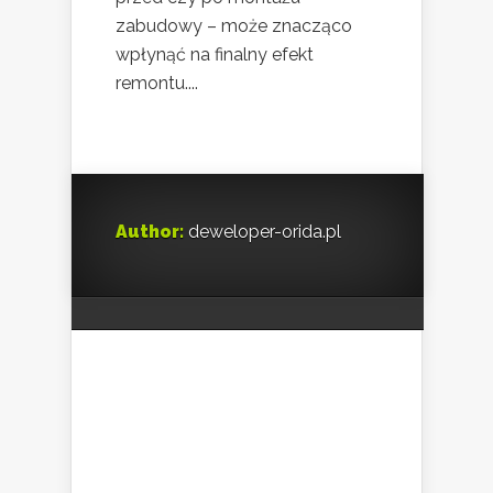
zabudowy – może znacząco
wpłynąć na finalny efekt
remontu....
Author:
deweloper-orida.pl