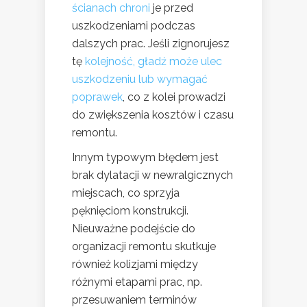
ścianach chroni
je przed
uszkodzeniami podczas
dalszych prac. Jeśli zignorujesz
tę
kolejność, gładź może ulec
uszkodzeniu lub wymagać
poprawek
, co z kolei prowadzi
do zwiększenia kosztów i czasu
remontu.
Innym typowym błędem jest
brak dylatacji w newralgicznych
miejscach, co sprzyja
pęknięciom konstrukcji.
Nieuważne podejście do
organizacji remontu skutkuje
również kolizjami między
różnymi etapami prac, np.
przesuwaniem terminów