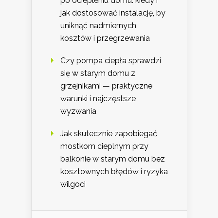
po ociepleniu domu: kiedy i
jak dostosować instalację, by
uniknąć nadmiernych
kosztów i przegrzewania
Czy pompa ciepła sprawdzi
się w starym domu z
grzejnikami — praktyczne
warunki i najczęstsze
wyzwania
Jak skutecznie zapobiegać
mostkom cieplnym przy
balkonie w starym domu bez
kosztownych błędów i ryzyka
wilgoci