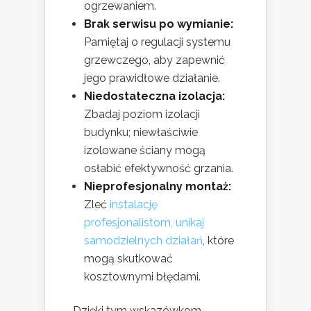
ogrzewaniem.
Brak serwisu po wymianie:
Pamiętaj o regulacji systemu
grzewczego, aby zapewnić
jego prawidłowe działanie.
Niedostateczna izolacja:
Zbadaj poziom izolacji
budynku; niewłaściwie
izolowane ściany mogą
osłabić efektywność grzania.
Nieprofesjonalny montaż:
Zleć
instalację
profesjonalistom, unikaj
samodzielnych działań
, które
mogą skutkować
kosztownymi błędami.
Dzięki tym wskazówkom