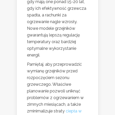
gdy mają one ponad 15-20 lat,
gdy ich efektywność grzewcza
spadła, a rachunki za
ogrzewanie nagle wzrosły.
Nowe modele grzejników
gwarantują lepszą regulację
temperatury oraz bardziej
optymalne wykorzystanie
energii.
Pamiętaj, aby przeprowadzić
wymianę grzejników przed
rozpoczęciem sezonu
grzewczego. Właściwe
planowanie pozwoli uniknąć
problemów z ogrzewaniem w
zimnych miesiącach, a także
zminimalizuje straty
ciepła w