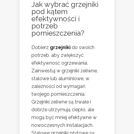
Jak wybrać grzejniki
pod kątem
efektywności i
potrzeb
pomieszczenia?
Dobierz
grzejniki
do swoich
potrzeb, aby zwiększyć
efektywność ogrzewania.
Zainwestuj w grzejniki żeliwne,
stalowe lub aluminiowe, w
zależności od wymagań
twojego pomieszczenia.
Grzejniki żeliwne są trwałe i
dobrze utrzymują ciepło, ale
mogą być mniej efektywne w
nowoczesnych instalacjach.
Stalowe grzejniki płytowe są