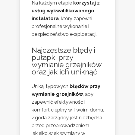
Na każdym etapie
korzystaj z
usług wykwalifikowanego
instalatora
, który zapewni
profesjonalne wykonanie i
bezpieczeństwo eksploatacji.
Najczęstsze błędy i
pułapki przy
wymianie grzejników
oraz jak ich uniknąć
Unikaj typowych
błędów przy
wymianie grzejników
, aby
zapewnić efektywność i
komfort cieplny w Twoim domu.
Zgoda zarządcy jest niezbędna
przed przeprowadzeniem
jakiejkolwiek wymiany w