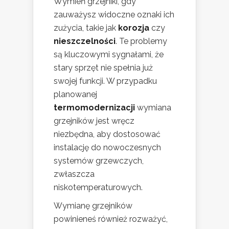
Wymień grzejniki, gdy
zauważysz widoczne oznaki ich
zużycia, takie jak
korozja
czy
nieszczelności
. Te problemy
są kluczowymi sygnałami, że
stary sprzęt nie spełnia już
swojej funkcji. W przypadku
planowanej
termomodernizacji
wymiana
grzejników jest wręcz
niezbędna, aby dostosować
instalację do nowoczesnych
systemów grzewczych,
zwłaszcza
niskotemperaturowych.
Wymianę grzejników
powinieneś również rozważyć,