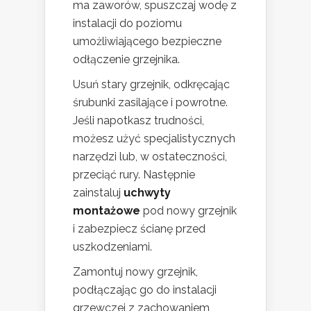
ma zaworów, spuszczaj wodę z
instalacji do poziomu
umożliwiającego bezpieczne
odłączenie grzejnika.
Usuń stary grzejnik, odkręcając
śrubunki zasilające i powrotne.
Jeśli napotkasz trudności,
możesz użyć specjalistycznych
narzędzi lub, w ostateczności,
przeciąć rury. Następnie
zainstaluj
uchwyty
montażowe
pod nowy grzejnik
i zabezpiecz ścianę przed
uszkodzeniami.
Zamontuj nowy grzejnik,
podłączając go do instalacji
grzewczej z zachowaniem