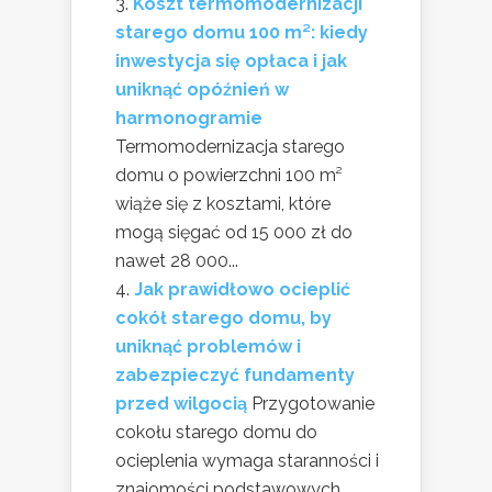
Koszt termomodernizacji
starego domu 100 m²: kiedy
inwestycja się opłaca i jak
uniknąć opóźnień w
harmonogramie
Termomodernizacja starego
domu o powierzchni 100 m²
wiąże się z kosztami, które
mogą sięgać od 15 000 zł do
nawet 28 000...
Jak prawidłowo ocieplić
cokół starego domu, by
uniknąć problemów i
zabezpieczyć fundamenty
przed wilgocią
Przygotowanie
cokołu starego domu do
ocieplenia wymaga staranności i
znajomości podstawowych