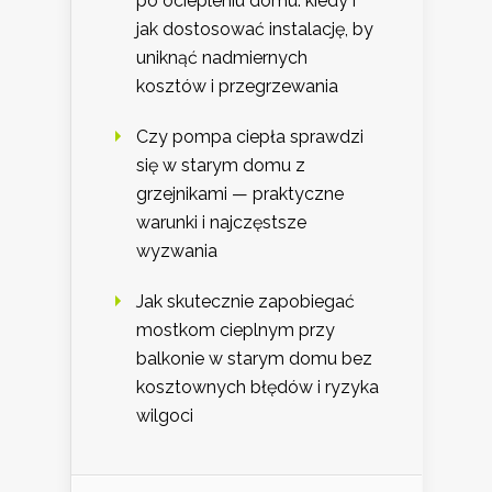
po ociepleniu domu: kiedy i
jak dostosować instalację, by
uniknąć nadmiernych
kosztów i przegrzewania
Czy pompa ciepła sprawdzi
się w starym domu z
grzejnikami — praktyczne
warunki i najczęstsze
wyzwania
Jak skutecznie zapobiegać
mostkom cieplnym przy
balkonie w starym domu bez
kosztownych błędów i ryzyka
wilgoci