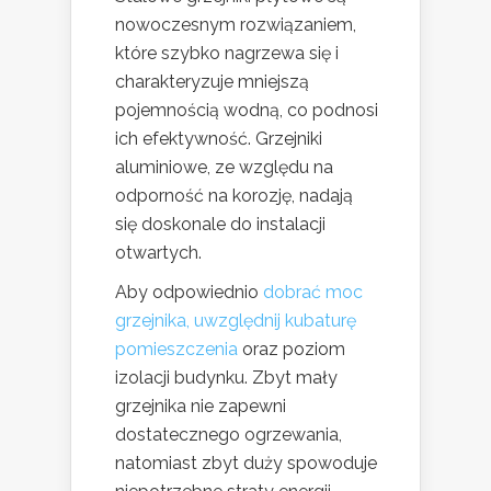
nowoczesnym rozwiązaniem,
które szybko nagrzewa się i
charakteryzuje mniejszą
pojemnością wodną, co podnosi
ich efektywność. Grzejniki
aluminiowe, ze względu na
odporność na korozję, nadają
się doskonale do instalacji
otwartych.
Aby odpowiednio
dobrać moc
grzejnika, uwzględnij kubaturę
pomieszczenia
oraz poziom
izolacji budynku. Zbyt mały
grzejnika nie zapewni
dostatecznego ogrzewania,
natomiast zbyt duży spowoduje