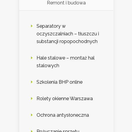
Remont i budowa
Separatory w
oczyszczalniach – tłuszczu i
substancji ropopochodnych
Hale stalowe – montaż hal
stalowych
Szkolenia BHP online
Rolety okienne Warszawa
Ochrona antysłoneczna
Pożyczanie sprzętu