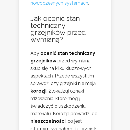
nowoczesnych systemach
.
Jak ocenić stan
techniczny
grzejników przed
wymianą?
Aby
ocenić stan techniczny
grzejników
przed wymianą,
skup się na kilku kluczowych
aspektach. Przede wszystkim
sprawdź, czy grzejniki nie mają
korozji
. Zlokalizuj oznaki
rdzewienia, które mogą
świadczyć o uszkodzeniu
materiału. Korozja prowadzi do
nieszczelności
, co jest
istotnym sygnałem, że grzejnik