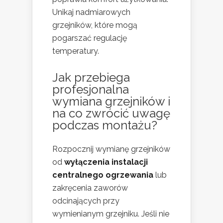
Unikaj nadmiarowych
grzejników, które mogą
pogarszać regulację
temperatury.
Jak przebiega
profesjonalna
wymiana grzejników i
na co zwrócić uwagę
podczas montażu?
Rozpocznij wymianę grzejników
od
wyłączenia instalacji
centralnego ogrzewania
lub
zakręcenia zaworów
odcinających przy
wymienianym grzejniku. Jeśli nie