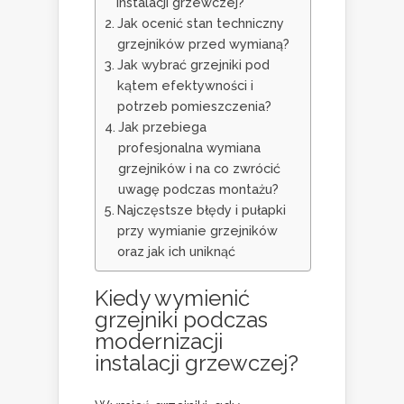
instalacji grzewczej?
Jak ocenić stan techniczny
grzejników przed wymianą?
Jak wybrać grzejniki pod
kątem efektywności i
potrzeb pomieszczenia?
Jak przebiega
profesjonalna wymiana
grzejników i na co zwrócić
uwagę podczas montażu?
Najczęstsze błędy i pułapki
przy wymianie grzejników
oraz jak ich uniknąć
Kiedy wymienić
grzejniki podczas
modernizacji
instalacji grzewczej?