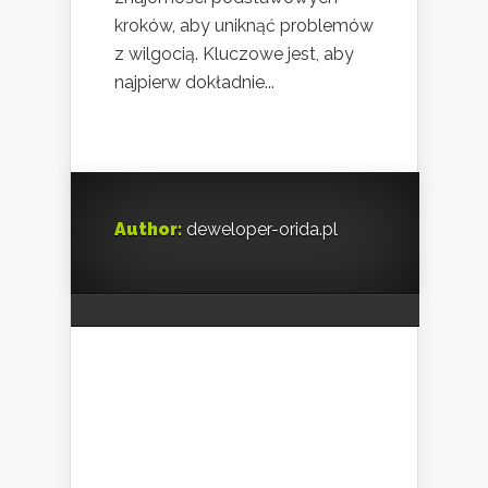
kroków, aby uniknąć problemów
z wilgocią. Kluczowe jest, aby
najpierw dokładnie...
Author:
deweloper-orida.pl