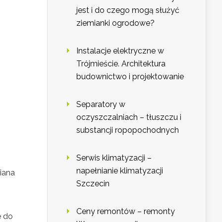
jest i do czego mogą służyć
ziemianki ogrodowe?
Instalacje elektryczne w
Trójmieście. Architektura
budownictwo i projektowanie
Separatory w
oczyszczalniach – tłuszczu i
substancji ropopochodnych
j
Serwis klimatyzacji –
napełnianie klimatyzacji
iana
Szczecin
Ceny remontów – remonty
e do