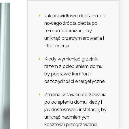
Jak prawidłowo dobrać moc
nowego źródła ciepła po
termomodernizacji, by
uniknąć przewymiarowania i
strat energii
Kiedy wymieniać grzejniki
razem z ociepleniem domu,
by poprawić komfort i
oszczędności energetyczne
Zmiana ustawień ogrzewania
po ociepleniu domu: kiedy i
jak dostosować instalację, by
uniknąć nadmiernych
kosztów i przegrzewania