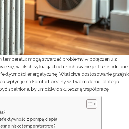
ch temperatur, mogą stwarzać problemy w połączeniu z
wić się, w jakich sytuacjach ich zachowanie jest uzasadnione,
efektywności energetycznej. Właściwe dostosowanie grzejni
 wpłynąć na komfort cieplny w Twoim domu, dlatego
 być spełnione, by umożliwić skuteczną współpracę.
ła?
 efektywność z pompą ciepła
czesne niskotemperaturowe?