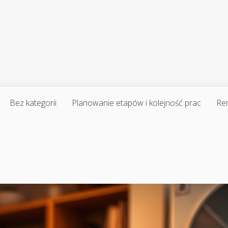
Bez kategorii
Planowanie etapów i kolejność prac
Re