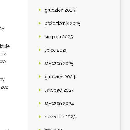
grudzień 2025
październik 2025
cy
sierpień 2025
izuje
lipiec 2025
adź
owe
styczeń 2025
grudzień 2024
zty
rzez
listopad 2024
styczeń 2024
czerwiec 2023