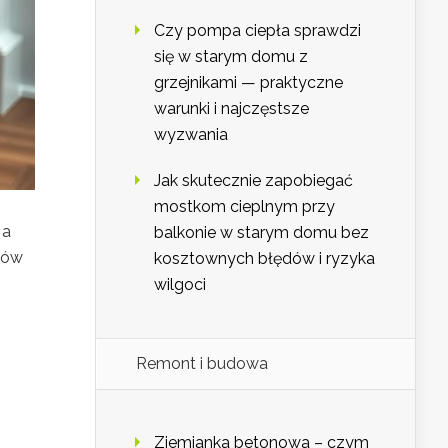
Czy pompa ciepła sprawdzi
się w starym domu z
grzejnikami — praktyczne
warunki i najczęstsze
wyzwania
Jak skutecznie zapobiegać
mostkom cieplnym przy
 a
balkonie w starym domu bez
ków
kosztownych błędów i ryzyka
wilgoci
Remont i budowa
Ziemianka betonowa – czym