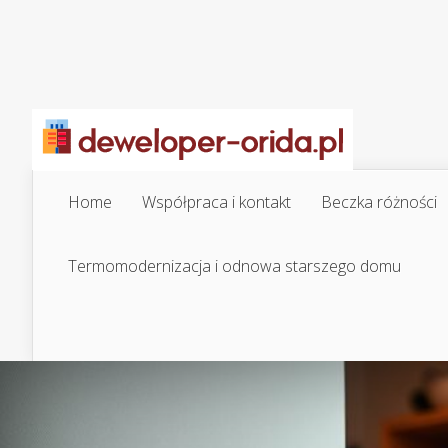
Home
Współpraca i kontakt
Beczka różności
Termomodernizacja i odnowa starszego domu