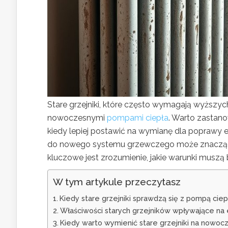
Stare grzejniki, które często wymagają wyższy
nowoczesnymi
pompami ciepła
. Warto zastano
kiedy lepiej postawić na wymianę dla poprawy 
do nowego systemu grzewczego może znacząco
kluczowe jest zrozumienie, jakie warunki muszą
W tym artykule przeczytasz
Kiedy stare grzejniki sprawdzą się z pompą ciep
Właściwości starych grzejników wpływające na
Kiedy warto wymienić stare grzejniki na nowo