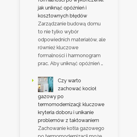
jak uniknąć opóźnień i
kosztownych błędów
Zarządzanie budową domu
to nie tylko wybór
odpowiednich materiałów, ale
również kluczowe
formalności i harmonogram
prac. Aby uniknąć opóźnień …
Czy warto
zachować kocioł
gazowy po
termomodernizacji: kluczowe
kryteria doboru i unikanie
problemów z taktowaniem
Zachowanie kotła gazowego
po termomodernizacji może