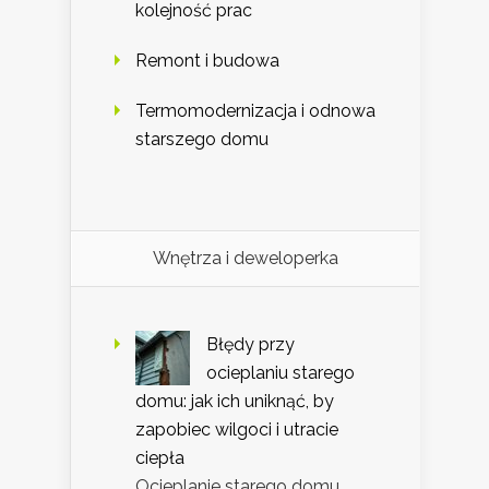
kolejność prac
Remont i budowa
Termomodernizacja i odnowa
starszego domu
Wnętrza i deweloperka
Błędy przy
ocieplaniu starego
domu: jak ich uniknąć, by
zapobiec wilgoci i utracie
ciepła
Ocieplanie starego domu