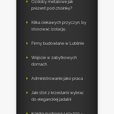
Ozdoby metalowe jak
prezent pod choinkę?
Kilka ciekawych przyczyn, by
stosować izolację.
Firmy budowlane w Lublinie
Wejście w zabytkowych
domach
Administrowanie jako praca
Jaki stół z krzesłami wybrać
do eleganckiej jadalni
Kołdra puchowa 140×200 –