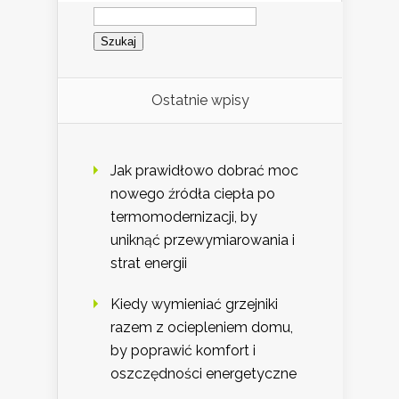
Szukaj:
Ostatnie wpisy
Jak prawidłowo dobrać moc
nowego źródła ciepła po
termomodernizacji, by
uniknąć przewymiarowania i
strat energii
Kiedy wymieniać grzejniki
razem z ociepleniem domu,
by poprawić komfort i
oszczędności energetyczne