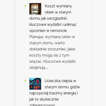
Koszt wymiany
okien w starym
domu: jak uwzględnić
kluczowe wydatki i uniknąć
opóźnień w remoncie
Planując wymianę okien w
starym domu, warto
dokładnie zrozumieć, jakie
koszty mogą się z tym
wiązać. Kluczowe wydatki
obejmują …
Ucieczka ciepła w
starym domu: gdzie
najczęściej tracimy energię i
jak to skutecznie
zdiagnozować