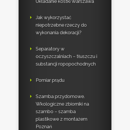
Układanie kostki Warszawa
Jak wykorzystać
niepotrzebne rzeczy do
wykonania dekoracji?
Separatory w
oczyszczalniach – tłuszczu i
substancji ropopochodnych
Pomiar prądu
Szamba przydomowe.
Wkologiczne zbiorniki na
szambo – szamba
plastikowe z montażem
Poznań