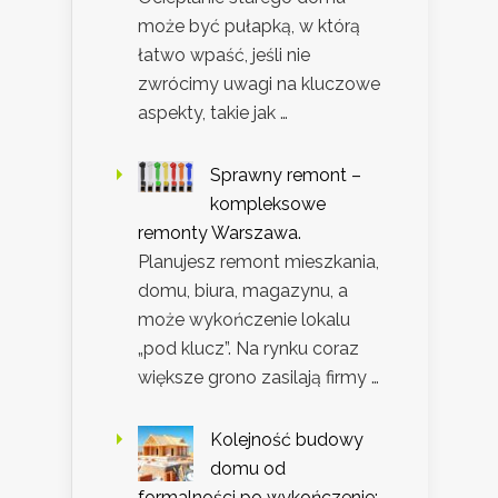
może być pułapką, w którą
łatwo wpaść, jeśli nie
zwrócimy uwagi na kluczowe
aspekty, takie jak …
Sprawny remont –
kompleksowe
remonty Warszawa.
Planujesz remont mieszkania,
domu, biura, magazynu, a
może wykończenie lokalu
„pod klucz”. Na rynku coraz
większe grono zasilają firmy …
Kolejność budowy
domu od
formalności po wykończenie: