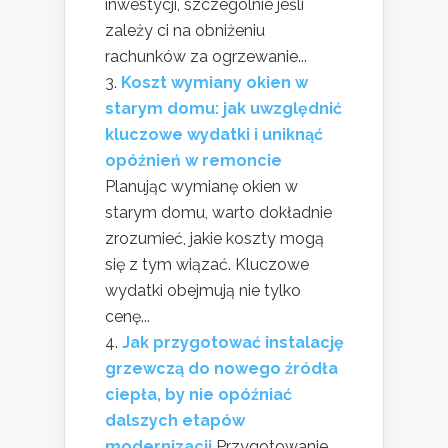
inwestycji, szczególnie jeśli
zależy ci na obniżeniu
rachunków za ogrzewanie...
Koszt wymiany okien w
starym domu: jak uwzględnić
kluczowe wydatki i uniknąć
opóźnień w remoncie
Planując wymianę okien w
starym domu, warto dokładnie
zrozumieć, jakie koszty mogą
się z tym wiązać. Kluczowe
wydatki obejmują nie tylko
cenę...
Jak przygotować instalację
grzewczą do nowego źródła
ciepła, by nie opóźniać
dalszych etapów
modernizacji
Przygotowanie