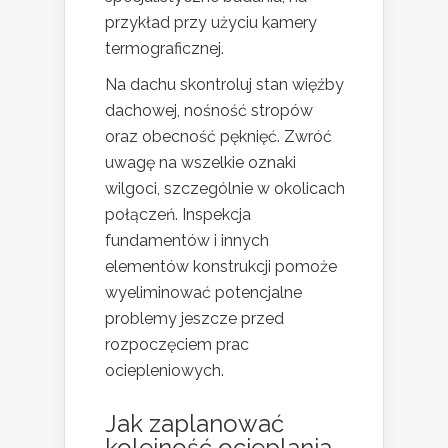
przykład przy użyciu kamery
termograficznej.
Na dachu skontroluj stan więźby
dachowej, nośność stropów
oraz obecność pęknięć. Zwróć
uwagę na wszelkie oznaki
wilgoci, szczególnie w okolicach
połączeń. Inspekcja
fundamentów i innych
elementów konstrukcji pomoże
wyeliminować potencjalne
problemy jeszcze przed
rozpoczęciem prac
ociepleniowych.
Jak zaplanować
kolejność ocieplania,