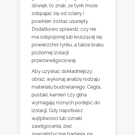
dźwięk, to znak, że tynk może
odspajać się od ściany i
powinien zostać usunięty.
Dodatkowo sprawdź, czy nie
ma odspojonej lub kruszącej się
powierzchni tynku, a także braku
poziomej izolacji
przeciwwilgociowej.
Aby uzyskać dokładniejszy
obraz, wykonaj analizę rodzaju
materiału budowlanego. Cegła,
pustaki, kamień czy glina
wymagają różnych podejść do
izolacji. Gdy napotkasz
wątpliwości lub oznaki
zawilgocenia, zleć
specjalistyczne badania, na