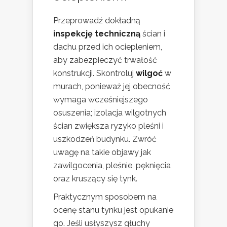
Przeprowadź dokładną
inspekcję techniczną
ścian i
dachu przed ich ociepleniem,
aby zabezpieczyć trwałość
konstrukcji. Skontroluj
wilgoć
w
murach, ponieważ jej obecność
wymaga wcześniejszego
osuszenia; izolacja wilgotnych
ścian zwiększa ryzyko pleśni i
uszkodzeń budynku. Zwróć
uwagę na takie objawy jak
zawilgocenia, pleśnie, pęknięcia
oraz kruszący się tynk.
Praktycznym sposobem na
ocenę stanu tynku jest opukanie
go. Jeśli usłyszysz głuchy