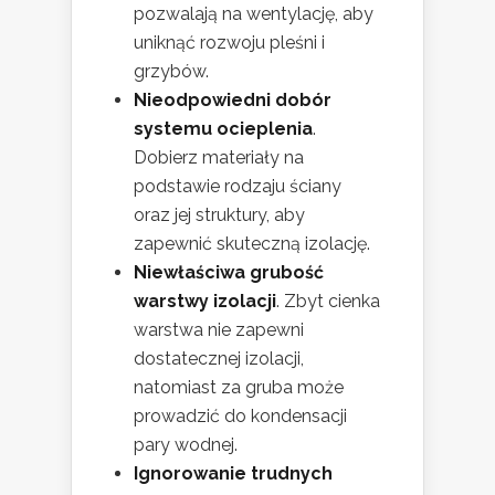
pozwalają na wentylację, aby
uniknąć rozwoju pleśni i
grzybów.
Nieodpowiedni dobór
systemu ocieplenia
.
Dobierz materiały na
podstawie rodzaju ściany
oraz jej struktury, aby
zapewnić skuteczną izolację.
Niewłaściwa grubość
warstwy izolacji
. Zbyt cienka
warstwa nie zapewni
dostatecznej izolacji,
natomiast za gruba może
prowadzić do kondensacji
pary wodnej.
Ignorowanie trudnych