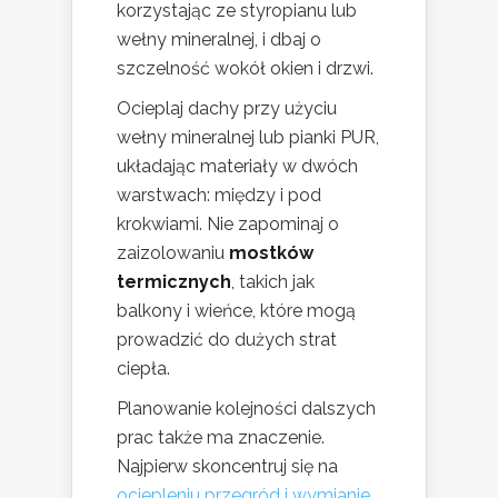
korzystając ze styropianu lub
wełny mineralnej, i dbaj o
szczelność wokół okien i drzwi.
Ocieplaj dachy przy użyciu
wełny mineralnej lub pianki PUR,
układając materiały w dwóch
warstwach: między i pod
krokwiami. Nie zapominaj o
zaizolowaniu
mostków
termicznych
, takich jak
balkony i wieńce, które mogą
prowadzić do dużych strat
ciepła.
Planowanie kolejności dalszych
prac także ma znaczenie.
Najpierw skoncentruj się na
ociepleniu przegród i wymianie