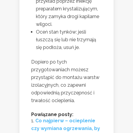
przykład poprzez iniekcję
preparatem krystalizującym,
który zamyka drogi kapilarne
wilgoci.
Oceń stan tynków; jeśli
łuszczą się lub nie trzymają
się podłoża, usuń je.
Dopiero po tych
przygotowaniach możesz
przystąpić do montażu warstw
izolacyjnych, co zapewni
odpowiednią przyczepność i
trwałość ocieplenia.
Powiązane posty:
Co najpierw – ocieplenie
czy wymiana ogrzewania, by