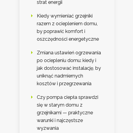
strat energii
Kiedy wymieniać grzejniki
razem z ociepleniem domu,
by poprawić komfort i
oszczędności energetyczne
Zmiana ustawień ogrzewania
po ociepleniu domu: kiedy i
jak dostosować instalację, by
uniknąć nadmiernych
kosztów i przegrzewania
Czy pompa ciepła sprawdzi
się w starym domu z
grzejnikami — praktyczne
warunki i najczęstsze
wyzwania