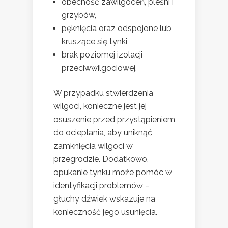
obecność zawilgoceń, pleśni i
grzybów,
pęknięcia oraz odspojone lub
kruszące się tynki,
brak poziomej izolacji
przeciwwilgociowej.
W przypadku stwierdzenia
wilgoci, konieczne jest jej
osuszenie przed przystąpieniem
do ocieplania, aby uniknąć
zamknięcia wilgoci w
przegrodzie. Dodatkowo,
opukanie tynku może pomóc w
identyfikacji problemów –
głuchy dźwięk wskazuje na
konieczność jego usunięcia.