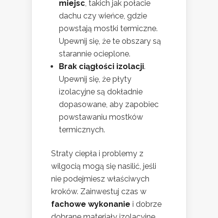
miejsc
, takich jak połacie
dachu czy wieńce, gdzie
powstają mostki termiczne.
Upewnij się, że te obszary są
starannie ocieplone.
Brak ciągłości izolacji
.
Upewnij się, że płyty
izolacyjne są dokładnie
dopasowane, aby zapobiec
powstawaniu mostków
termicznych.
Straty ciepła i problemy z
wilgocią mogą się nasilić, jeśli
nie podejmiesz właściwych
kroków. Zainwestuj czas w
fachowe wykonanie
i dobrze
dobrane materiały izolacyjne,