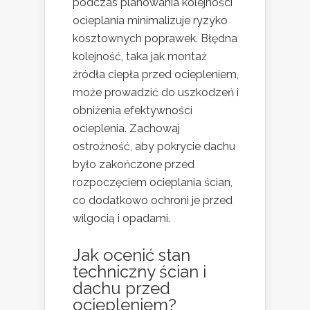
podczas planowania kolejności
ocieplania minimalizuje ryzyko
kosztownych poprawek. Błędna
kolejność, taka jak montaż
źródła ciepła przed ociepleniem,
może prowadzić do uszkodzeń i
obniżenia efektywności
ocieplenia. Zachowaj
ostrożność, aby pokrycie dachu
było zakończone przed
rozpoczęciem ocieplania ścian,
co dodatkowo ochroni je przed
wilgocią i opadami.
Jak ocenić stan
techniczny ścian i
dachu przed
ociepleniem?