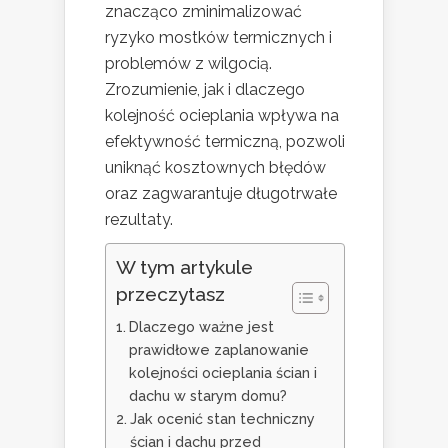
znacząco zminimalizować
ryzyko mostków termicznych i
problemów z wilgocią.
Zrozumienie, jak i dlaczego
kolejność ocieplania wpływa na
efektywność termiczną, pozwoli
uniknąć kosztownych błędów
oraz zagwarantuje długotrwałe
rezultaty.
W tym artykule
przeczytasz
Dlaczego ważne jest
prawidłowe zaplanowanie
kolejności ocieplania ścian i
dachu w starym domu?
Jak ocenić stan techniczny
ścian i dachu przed