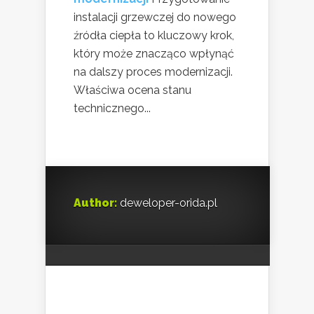
instalacji grzewczej do nowego
źródła ciepła to kluczowy krok,
który może znacząco wpłynąć
na dalszy proces modernizacji.
Właściwa ocena stanu
technicznego...
Author:
deweloper-orida.pl