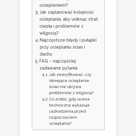
ociepleniem?
Jak zaplanować kolejność
ocieplania, aby uniknąć strat
ciepła i problemów z
wilgocią?
Najczęstsze błędy i pułapki
przy ocieplaniu ścian i
dachu
FAQ – najczęściej
zadawane pytania
Jak zweryfikować, czy
istniejące ocieplenie
ścian nie ukrywa
problemów z wilgocią?
Co zrobić, gdy ocena
techniczna wykazuje
uszkodzenia przed
rozpoczęciem
ocieplania?