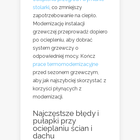
stolarki
, co zmniejszy
zapotrzebowanie na ciepło.
Modernizację instalacji
grzewczej przeprowadź dopiero
po ociepleniu, aby dobrać
system grzewczy o
odpowiedniej mocy. Kończ
prace termomodernizacyjne
przed sezonem grzewczym,
aby jak najszybciej skorzystać z
korzyści płynących z
modernizacji.
Najczęstsze błędy i
pułapki przy
ocieplaniu ścian i
dachu