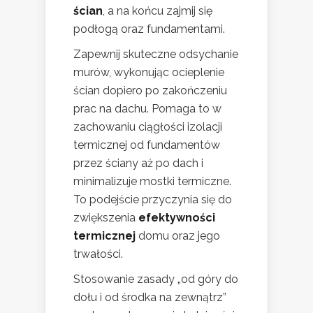
ścian
, a na końcu zajmij się
podłogą oraz fundamentami.
Zapewnij skuteczne odsychanie
murów, wykonując ocieplenie
ścian dopiero po zakończeniu
prac na dachu. Pomaga to w
zachowaniu ciągłości izolacji
termicznej od fundamentów
przez ściany aż po dach i
minimalizuje mostki termiczne.
To podejście przyczynia się do
zwiększenia
efektywności
termicznej
domu oraz jego
trwałości.
Stosowanie zasady „od góry do
dołu i od środka na zewnątrz”