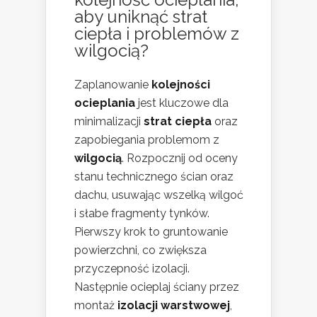
aby uniknąć strat
ciepła i problemów z
wilgocią?
Zaplanowanie
kolejności
ocieplania
jest kluczowe dla
minimalizacji
strat ciepła
oraz
zapobiegania problemom z
wilgocią
. Rozpocznij od oceny
stanu technicznego ścian oraz
dachu, usuwając wszelką wilgoć
i słabe fragmenty tynków.
Pierwszy krok to gruntowanie
powierzchni, co zwiększa
przyczepność izolacji.
Następnie ocieplaj ściany przez
montaż
izolacji warstwowej
,