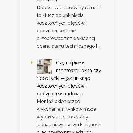
Dobrze zaplanowany remont
to klucz do uniknięcia
kosztownych błędów i
opóźnień. Jeśli nie
przeprowadzisz dokładnej
oceny stanu technicznego i …
Czy najpierw
montować okna czy
robić tynki — jak uniknąć
kosztownych błędów i
opóźnień w budowie
Montaż okien przed
wykonaniem tynków może
wydawać się korzystny,
jednak niewłaściwa kolejność
prac często prowadzi do