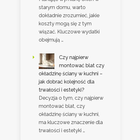
starym domu, warto
dokładnie zrozumieć, jakie
koszty mogą się z tym
wiązać. Kluczowe wydatki
obejmują …
Czy najpierw
montować blat czy
okładzinę ściany w kuchni –
jak dobrać kolejność dla
trwałości i estetyki?
Decyzja o tym, czy najpierw
montować blat, czy
okładzinę ściany w kuchni,
ma kluczowe znaczenie dla
trwałości i estetyki …