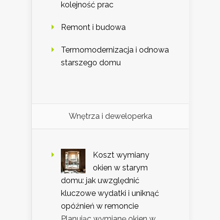
kolejność prac
Remont i budowa
Termomodernizacja i odnowa
starszego domu
Wnętrza i deweloperka
Koszt wymiany
okien w starym
domu: jak uwzględnić
kluczowe wydatki i uniknąć
opóźnień w remoncie
Planując wymianę okien w