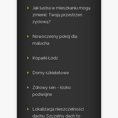
Jak lustra w mieszkaniu mogą
zmienić Twoją przestrzeń
życiową?
Nowoczesny pokój dla
malucha
Koparki Łódź
Domy szkieletowe
Zdrowy sen – łóżko
podwójne
Lokalizacja nieszczelności
dachu. Szczelny dach to