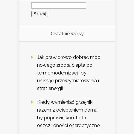
Szukaj:
Ostatnie wpisy
Jak prawidłowo dobrać moc
nowego źródła ciepła po
termomodernizacji, by
uniknąć przewymiarowania i
strat energii
Kiedy wymieniać grzejniki
razem z ociepleniem domu,
by poprawić komfort i
oszczędności energetyczne