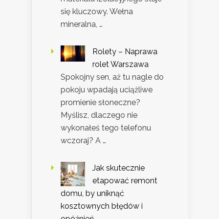
się kluczowy. Wełna
mineralna, …
Rolety – Naprawa
rolet Warszawa
Spokojny sen, aż tu nagle do
pokoju wpadają uciążliwe
promienie słoneczne?
Myślisz, dlaczego nie
wykonałeś tego telefonu
wczoraj? A …
Jak skutecznie
etapować remont
domu, by uniknąć
kosztownych błędów i
opóźnień