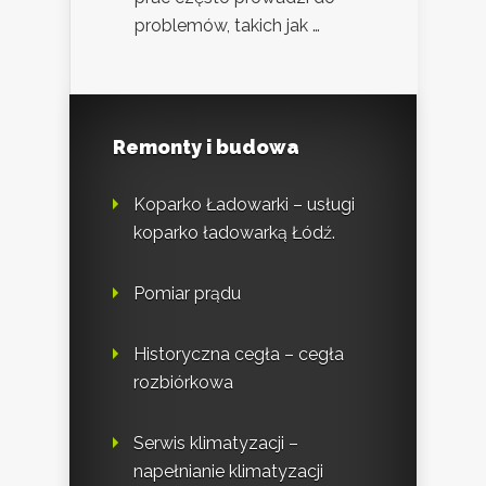
problemów, takich jak …
Remonty i budowa
Koparko Ładowarki – usługi
koparko ładowarką Łódź.
Pomiar prądu
Historyczna cegła – cegła
rozbiórkowa
Serwis klimatyzacji –
napełnianie klimatyzacji