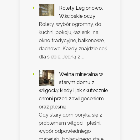
Rolety Legionowo.
Wścibskie oczy
Rolety, wybór ogromny, do
kuchni, pokoju, łazienki, na
okno tradycyjne, balkonowe,
dachowe. Każdy znajdzie coś
dla siebie. Jedną z …
Wełna mineralna w
starym domu z
wilgocią: kiedy i jak skutecznie
chroni przed zawilgoceniem
oraz pleśnią
Gdy stary dom boryka się z
problemem wilgoci i pleśni,
wybór odpowiedniego
materiału izolacyjnego staje