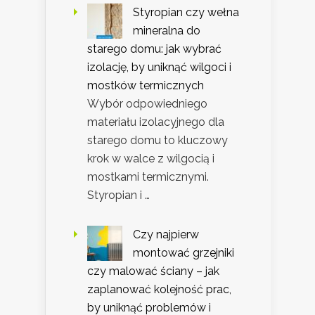
Styropian czy wełna
mineralna do
starego domu: jak wybrać
izolację, by uniknąć wilgoci i
mostków termicznych
Wybór odpowiedniego
materiału izolacyjnego dla
starego domu to kluczowy
krok w walce z wilgocią i
mostkami termicznymi.
Styropian i …
Czy najpierw
montować grzejniki
czy malować ściany – jak
zaplanować kolejność prac,
by uniknąć problemów i