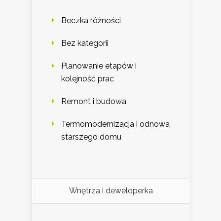
Beczka różności
Bez kategorii
Planowanie etapów i
kolejność prac
Remont i budowa
Termomodernizacja i odnowa
starszego domu
Wnętrza i deweloperka