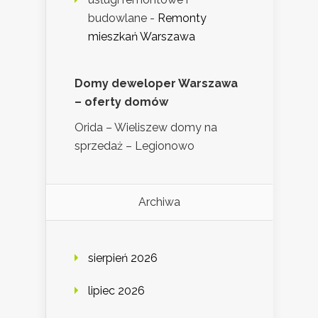
budowlane
-
Remonty
mieszkań Warszawa
Domy deweloper Warszawa
– oferty domów
Orida – Wieliszew domy na
sprzedaż – Legionowo
Archiwa
sierpień 2026
lipiec 2026