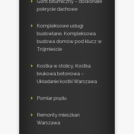
Gont bitumiczny – doskonałe
pokrycie dachowe
Kompleksowe usługi
budowlane. Kompleksowa
budowa domów pod klucz w
Trójmieście
Kostka w stolicy. Kostka
brukowa betonowa –
Układanie kostki Warszawa
Pomiar prądu
Remonty mieszkań
Warszawa