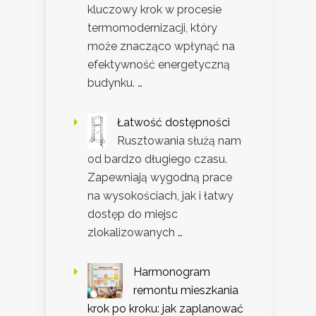
kluczowy krok w procesie
termomodernizacji, który
może znacząco wpłynąć na
efektywność energetyczną
budynku. …
Łatwość dostępności
Rusztowania służą nam
od bardzo długiego czasu.
Zapewniają wygodną prace
na wysokościach, jak i łatwy
dostęp do miejsc
zlokalizowanych …
Harmonogram
remontu mieszkania
krok po kroku: jak zaplanować