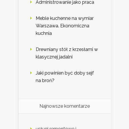
Administrowanie jako praca
Meble kuchenne na wymiar
Warszawa. Ekonomiczna
kuchnia
Drewniany stół z krzesłami w
klasycznej jadalni
Jaki powinien być doby sejf
na broń?
Najnowsze komentarze
usługi remontowe i