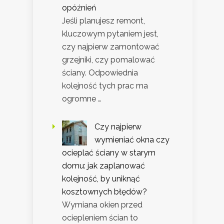
opóźnień
Jeśli planujesz remont,
kluczowym pytaniem jest,
czy najpierw zamontować
grzejniki, czy pomalować
ściany. Odpowiednia
kolejność tych prac ma
ogromne …
Czy najpierw
wymieniać okna czy
ocieplać ściany w starym
domu: jak zaplanować
kolejność, by uniknąć
kosztownych błędów?
Wymiana okien przed
ociepleniem ścian to