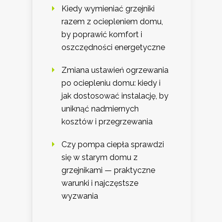
Kiedy wymieniać grzejniki
razem z ociepleniem domu,
by poprawić komfort i
oszczędności energetyczne
Zmiana ustawień ogrzewania
po ociepleniu domu: kiedy i
jak dostosować instalację, by
uniknąć nadmiernych
kosztów i przegrzewania
Czy pompa ciepła sprawdzi
się w starym domu z
grzejnikami — praktyczne
warunki i najczęstsze
wyzwania