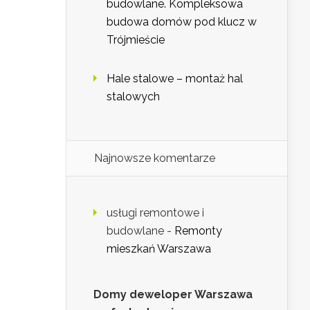
budowlane. Kompleksowa
budowa domów pod klucz w
Trójmieście
Hale stalowe – montaż hal
stalowych
Najnowsze komentarze
usługi remontowe i
budowlane
-
Remonty
mieszkań Warszawa
Domy deweloper Warszawa