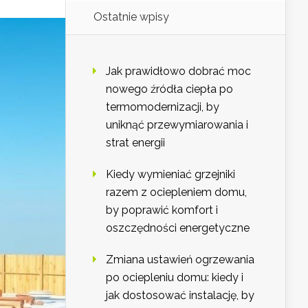
Ostatnie wpisy
Jak prawidłowo dobrać moc
nowego źródła ciepła po
termomodernizacji, by
uniknąć przewymiarowania i
strat energii
Kiedy wymieniać grzejniki
razem z ociepleniem domu,
by poprawić komfort i
oszczędności energetyczne
Zmiana ustawień ogrzewania
po ociepleniu domu: kiedy i
jak dostosować instalację, by