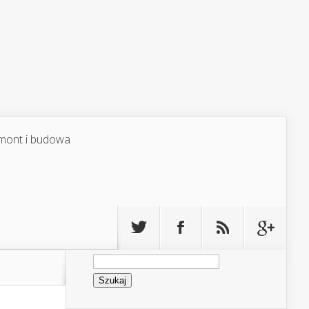
mont i budowa
Szukaj: