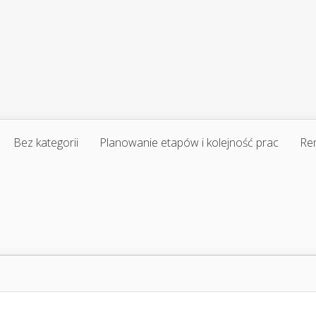
Bez kategorii
Planowanie etapów i kolejność prac
Re