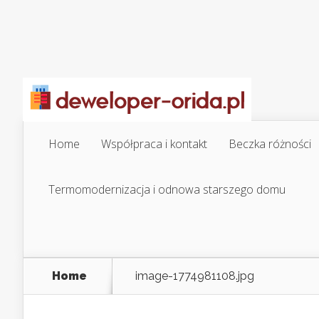
Home
Współpraca i kontakt
Beczka różności
Termomodernizacja i odnowa starszego domu
Home
image-1774981108.jpg