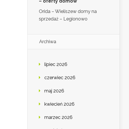
– oferty domów
Orida – Wieliszew domy na
sprzedaż – Legionowo
Archiwa
lipiec 2026
czerwiec 2026
maj 2026
kwiecień 2026
marzec 2026