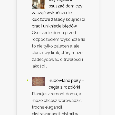
osuszać dom czy
zacząć wykończenie:
kluczowe zasady kolejności
prac i uniknięcie błędów
Osuszanie domu przed
rozpoczęciem wykończenia
to nie tylko zalecenie, ale
kluczowy krok, który może
zadecydować o trwałości i
jakości …
Budowlane perły –
cegła z rozbiórki
Planujesz remont domu, a
może chcesz wprowadzić
trochę elegancji,
ekstrawagancji, historii w