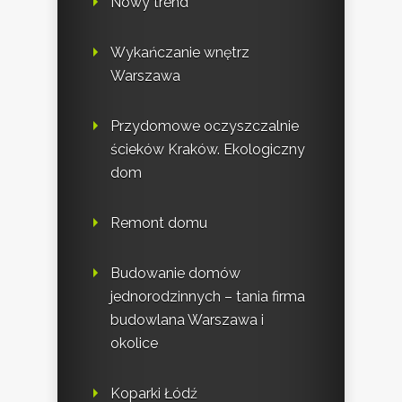
Nowy trend
Wykańczanie wnętrz
Warszawa
Przydomowe oczyszczalnie
ścieków Kraków. Ekologiczny
dom
Remont domu
Budowanie domów
jednorodzinnych – tania firma
budowlana Warszawa i
okolice
Koparki Łódź