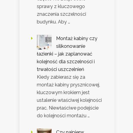
sprawy z kluczowego
znaczenia szczelności
budynku. Aby …
Montaż kabiny czy
silikonowanie
łazienki – jak zaplanować
kolejność dla szczelności i
trwałości uszczelnień
Kiedy zabierasz się za
montaż kabiny prysznicowej,
kluczowym krokiem jest
ustalenie właściwej kolejności
prac. Niewłaściwe podejście
do kolejności montażu …
Czy najpierw