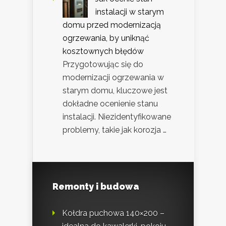
instalacji w starym
domu przed modernizacją
ogrzewania, by uniknąć
kosztownych błędów
Przygotowując się do
modernizacji ogrzewania w
starym domu, kluczowe jest
dokładne ocenienie stanu
instalacji. Niezidentyfikowane
problemy, takie jak korozja …
Remonty i budowa
Kołdra puchowa 140×200 –