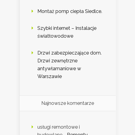
Montaż pomp ciepła Siedlce.
Szybki internet – Instalacje
światłowodowe
Drzwi zabezpieczające dom.
Drzwi zewnętrzne
antywłamaniowe w
Warszawie
Najnowsze komentarze
usługi remontowe i
budowlane
-
Remonty