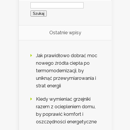
Szukaj:
Ostatnie wpisy
Jak prawidłowo dobrać moc
nowego źródła ciepła po
termomodernizacji, by
uniknąć przewymiarowania i
strat energii
Kiedy wymieniać grzejniki
razem z ociepleniem domu,
by poprawić komfort i
oszczędności energetyczne