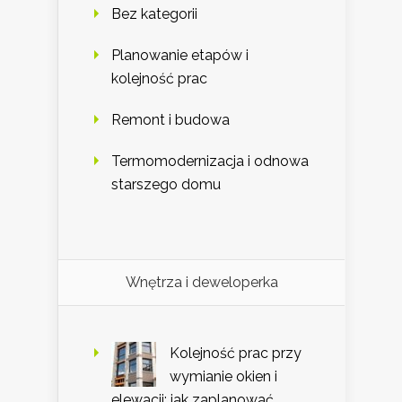
Bez kategorii
Planowanie etapów i
kolejność prac
Remont i budowa
Termomodernizacja i odnowa
starszego domu
Wnętrza i deweloperka
Kolejność prac przy
wymianie okien i
elewacji: jak zaplanować