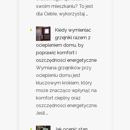
swoim mieszkaniu? To jest
dla Ciebie, wykorzystaj …
Kiedy wymieniać
grzejniki razem z
ociepleniem domu, by
poprawić komfort i
oszczędności energetyczne
Wymiana grzejników przy
ociepleniu domu jest
kluczowym krokiem, który
może znacząco wpłynąć na
komfort cieplny oraz
oszczędności energetyczne.
Jeśli …
Jak ocenić stan