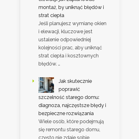
montaż, by uniknąć błędów i
strat ciepła
Jeśli planujesz wymianę okien
i elewacji, kluczowe jest
ustalenie odpowiedniej
kolejności prac, aby uniknąć
strat ciepła i kosztownych
błędów. …
Jak skutecznie
poprawić
szczelność starego domu:
diagnoza, najczęstsze błędy i
bezpieczne rozwiązania
Wiele osób, które podejmują
się remontu starego domu,
często nie zdaje sobie