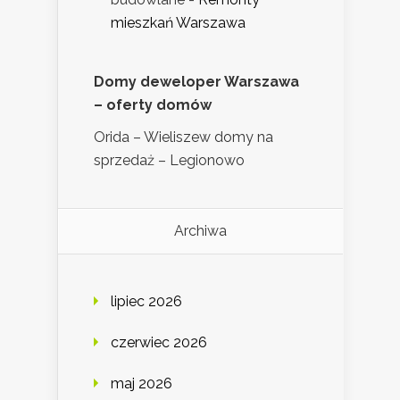
mieszkań Warszawa
Domy deweloper Warszawa
– oferty domów
Orida – Wieliszew domy na
sprzedaż – Legionowo
Archiwa
lipiec 2026
czerwiec 2026
maj 2026