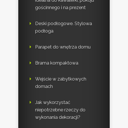
idealna do kawalerki, pokoju
gościnnego i na prezent
Deski podłogowe. Stylowa
podłoga
Parapet do wnętrza domu
Brama kompaktowa
Wejście w zabytkowych
domach
Jak wykorzystać
niepotrzebne rzeczy do
wykonania dekoracji?