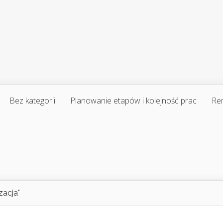
Bez kategorii
Planowanie etapów i kolejność prac
Re
zacja"