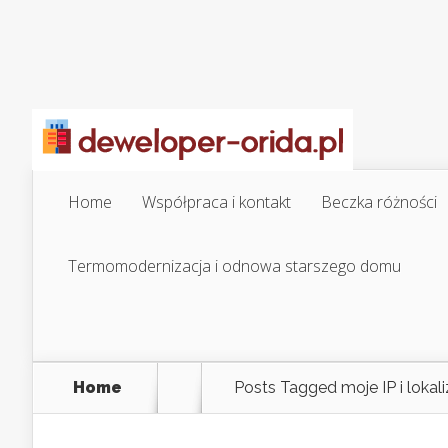
Home
Współpraca i kontakt
Beczka różności
Termomodernizacja i odnowa starszego domu
Home
Posts Tagged
moje IP i lokali