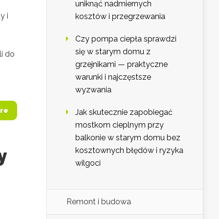
uniknąć nadmiernych
y i
kosztów i przegrzewania
Czy pompa ciepła sprawdzi
się w starym domu z
li do
grzejnikami — praktyczne
warunki i najczęstsze
wyzwania
re
Jak skutecznie zapobiegać
mostkom cieplnym przy
balkonie w starym domu bez
y
kosztownych błędów i ryzyka
wilgoci
Remont i budowa