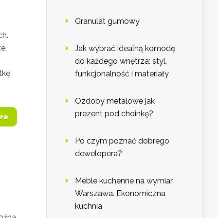
Granulat gumowy
ch.
e.
Jak wybrać idealną komodę
do każdego wnętrza: styl,
tkę
funkcjonalność i materiały
Ozdoby metalowe jak
prezent pod choinkę?
re
Po czym poznać dobrego
dewelopera?
Meble kuchenne na wymiar
Warszawa. Ekonomiczna
kuchnia
można