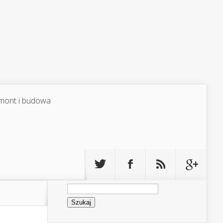
mont i budowa
Szukaj: