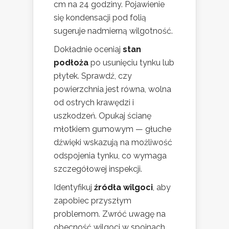
cm na 24 godziny. Pojawienie
się kondensacji pod folią
sugeruje nadmierną wilgotność.
Dokładnie oceniaj
stan
podłoża
po usunięciu tynku lub
płytek. Sprawdź, czy
powierzchnia jest równa, wolna
od ostrych krawędzi i
uszkodzeń. Opukaj ścianę
młotkiem gumowym — głuche
dźwięki wskazują na możliwość
odspojenia tynku, co wymaga
szczegółowej inspekcji.
Identyfikuj
źródła wilgoci
, aby
zapobiec przyszłym
problemom. Zwróć uwagę na
obecność wilgoci w spoinach,