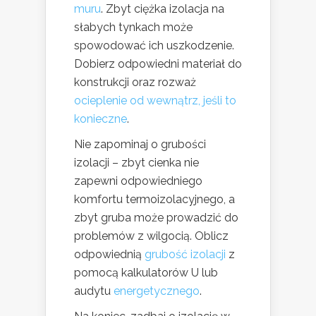
muru
. Zbyt ciężka izolacja na
słabych tynkach może
spowodować ich uszkodzenie.
Dobierz odpowiedni materiał do
konstrukcji oraz rozważ
ocieplenie od wewnątrz, jeśli to
konieczne
.
Nie zapominaj o grubości
izolacji – zbyt cienka nie
zapewni odpowiedniego
komfortu termoizolacyjnego, a
zbyt gruba może prowadzić do
problemów z wilgocią. Oblicz
odpowiednią
grubość izolacji
z
pomocą kalkulatorów U lub
audytu
energetycznego
.