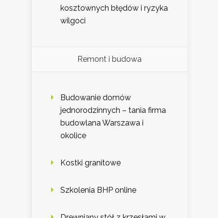
kosztownych błędów i ryzyka
wilgoci
Remont i budowa
Budowanie domów
jednorodzinnych – tania firma
budowlana Warszawa i
okolice
Kostki granitowe
Szkolenia BHP online
Drewniany stół z krzesłami w