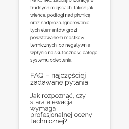
Na koniec, zadbaj o izolację w
trudnych miejscach, takich jak
wieńce, podłogi nad piwnicą
oraz nadproża. Ignorowanie
tych elementów grozi
powstawaniem mostków
termicznych, co negatywnie
wpłynie na skuteczność całego
systemu ocieplenia.
FAQ – najczęściej
zadawane pytania
Jak rozpoznać, czy
stara elewacja
wymaga
profesjonalnej oceny
technicznej?