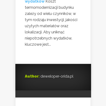
wydatków
Koszt
termomodernizacji budynku
zależy od wielu czynników, w
tym rodzaju inwestycji, jakości
użytych materiałów oraz
lokalizacji. Aby uniknąć
niepotrzebnych wydatków,
kluczowe jest...
Author:
deweloper-orida.pl