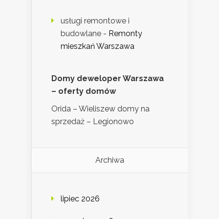
usługi remontowe i
budowlane
-
Remonty
mieszkań Warszawa
Domy deweloper Warszawa
– oferty domów
Orida – Wieliszew domy na
sprzedaż – Legionowo
Archiwa
lipiec 2026