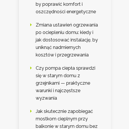
by poprawić komfort i
oszczędności energetyczne
Zmiana ustawień ogrzewania
po ociepleniu domu: kiedy i
jak dostosować instalację, by
uniknąć nadmiernych
kosztów i przegrzewania
Czy pompa ciepła sprawdzi
się w starym domu z
grzejnikami — praktyczne
warunki i najczęstsze
wyzwania
Jak skutecznie zapobiegać
mostkom cieplnym przy
balkonie w starym domu bez