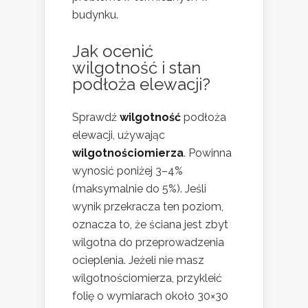
budynku.
Jak ocenić
wilgotność i stan
podłoża elewacji?
Sprawdź
wilgotność
podłoża
elewacji, używając
wilgotnościomierza
. Powinna
wynosić poniżej 3–4%
(maksymalnie do 5%). Jeśli
wynik przekracza ten poziom,
oznacza to, że ściana jest zbyt
wilgotna do przeprowadzenia
ocieplenia. Jeżeli nie masz
wilgotnościomierza, przykleić
folię o wymiarach około 30×30