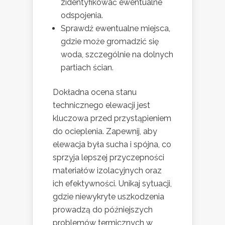
zidentyfikować ewentualne
odspojenia.
Sprawdź ewentualne miejsca,
gdzie może gromadzić się
woda, szczególnie na dolnych
partiach ścian.
Dokładna ocena stanu
technicznego elewacji jest
kluczowa przed przystąpieniem
do ocieplenia. Zapewnij, aby
elewacja była sucha i spójna, co
sprzyja lepszej przyczepności
materiałów izolacyjnych oraz
ich efektywności. Unikaj sytuacji,
gdzie niewykryte uszkodzenia
prowadzą do późniejszych
problemów termicznych w