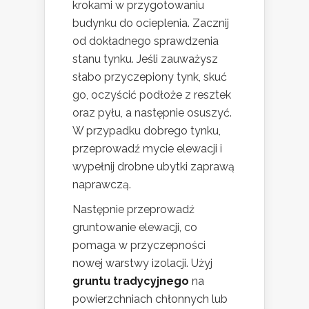
krokami w przygotowaniu
budynku do ocieplenia. Zacznij
od dokładnego sprawdzenia
stanu tynku. Jeśli zauważysz
słabo przyczepiony tynk, skuć
go, oczyścić podłoże z resztek
oraz pyłu, a następnie osuszyć.
W przypadku dobrego tynku,
przeprowadź mycie elewacji i
wypełnij drobne ubytki zaprawą
naprawczą.
Następnie przeprowadź
gruntowanie elewacji, co
pomaga w przyczepności
nowej warstwy izolacji. Użyj
gruntu tradycyjnego
na
powierzchniach chłonnych lub