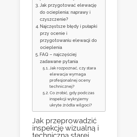
Jak przygotować elewację
do ocieplenia: naprawy i
czyszczenie?
Najczęstsze błędy i pułapki
przy ocenie i
przygotowaniu elewacji do
ocieplenia
FAQ – najczęściej
zadawane pytania
Jak rozpoznać, czy stara
elewacja wymaga
profesjonalnej oceny
technicznej?
Co zrobić, gdy podczas
inspekcji wykryjemy
ukryte źródła wilgoci?
Jak przeprowadzić
inspekcję wizualną i
techniczną starej