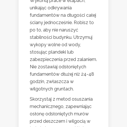
Wykonuj prace w etapach,
unikając odkrywania
fundamentów na długości całej
ściany jednocześnie. Robisz to
po to, aby nie naruszyć
stabilności budynku. Utrzymuj
wykopy wolne od wody,
stosując plandeki lub
zabezpieczenia przed zalaniem.
Nie zostawiaj odsłoniętych
fundamentów dłużej niż 24-48
godzin, zwłaszcza w
wilgotnych gruntach.
Skorzystaj z metod osuszania
mechanicznego, zapewniając
osłonę odsłoniętych murów
przed deszczem i wilgocią w