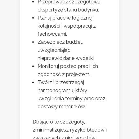
Przeprowadź szczegółową
ekspertyzę stanu budynku.
Planuj prace w logicznej
kolejności i współpracuj z
fachowcami.
Zabezpiecz budżet,
uwzględniając
nieprzewidziane wydatki.
Monitoruj postęp prac i ich
zgodność z projektem.
Twórz i przestrzegaj
harmonogramu, który
uwzględnia terminy prac oraz
dostawy materiałów.
Dbając o te szczegóły,
zminimalizujesz ryzyko błędów i
związanych z nimi kosztów.