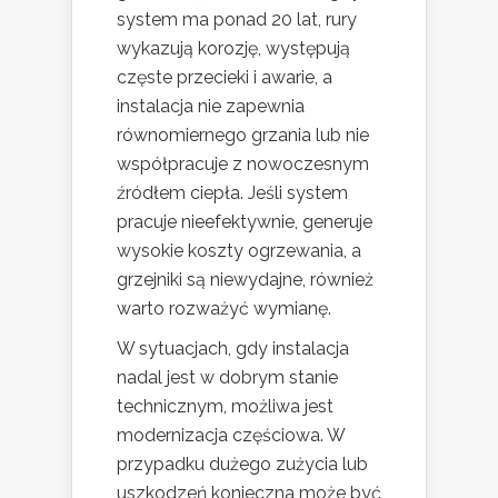
system ma ponad 20 lat, rury
wykazują korozję, występują
częste przecieki i awarie, a
instalacja nie zapewnia
równomiernego grzania lub nie
współpracuje z nowoczesnym
źródłem ciepła. Jeśli system
pracuje nieefektywnie, generuje
wysokie koszty ogrzewania, a
grzejniki są niewydajne, również
warto rozważyć wymianę.
W sytuacjach, gdy instalacja
nadal jest w dobrym stanie
technicznym, możliwa jest
modernizacja częściowa. W
przypadku dużego zużycia lub
uszkodzeń konieczna może być