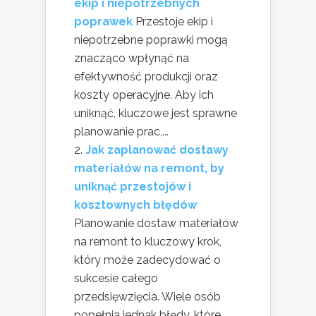
ekip i niepotrzebnych
poprawek
Przestoje ekip i
niepotrzebne poprawki mogą
znacząco wpłynąć na
efektywność produkcji oraz
koszty operacyjne. Aby ich
uniknąć, kluczowe jest sprawne
planowanie prac,...
Jak zaplanować dostawy
materiałów na remont, by
uniknąć przestojów i
kosztownych błędów
Planowanie dostaw materiałów
na remont to kluczowy krok,
który może zadecydować o
sukcesie całego
przedsięwzięcia. Wiele osób
popełnia jednak błędy, które