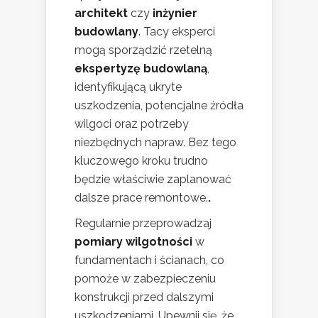
architekt
czy
inżynier
budowlany
. Tacy eksperci
mogą sporządzić rzetelną
ekspertyzę budowlaną
,
identyfikującą ukryte
uszkodzenia, potencjalne źródła
wilgoci oraz potrzeby
niezbędnych napraw. Bez tego
kluczowego kroku trudno
będzie właściwie zaplanować
dalsze prace remontowe.
.
Regularnie przeprowadzaj
pomiary wilgotności
w
fundamentach i ścianach, co
pomoże w zabezpieczeniu
konstrukcji przed dalszymi
uszkodzeniami. Upewnij się, że