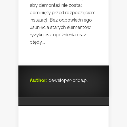
aby demontaż nie został
pominięty przed rozpoczęciem
instalacji. Bez odpowiedniego
usunięcia starych elementów,
ryzykujesz opóźnienia oraz
błędy,...
Author:
deweloper-orida.pl