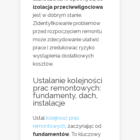
izolacja przeciwwilgociowa
jest w dobrym stanie.
Zidentyfikowanie problemów
przed rozpoczęciem remontu
może zdecydowanie ułatwić
prace i zredukować ryzyko
wystąpienia dodatkowych
kosztów.
Ustalanie kolejności
prac remontowych:
fundamenty, dach,
instalacje
Ustal
kolejność prac
remontowych
, zaczynając od
fundamentów
. To kluczowy