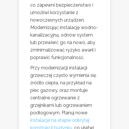
co zapewni bezpieczeństwo i
umożliwi korzystanie z
nowoczesnych urządzeń.
Modernizując instalację wodno-
kanalizacyjną, odnów system
lub przewierć go na nowo, aby
zminimalizować ryzyko awarii i
poprawić funkcjonalność.
Przy modernizacji instalacji
grzewczej często wymienia się
źródło ciepła, na przykład na
piec gazowy, oraz montuje
centralne ogrzewanie z
grzejnikami lub ogrzewaniem
podłogowym. Planuj nowe
instalacje na etapie odkrytej
konstrukcji budynku
, co ułatwi