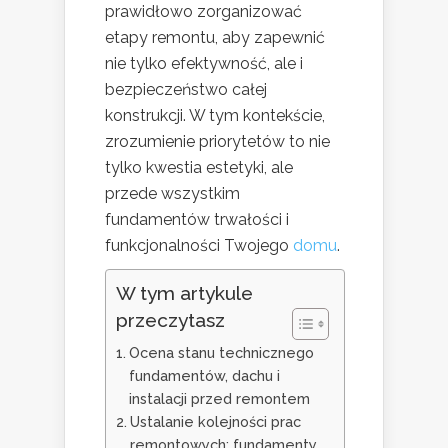
prawidłowo zorganizować
etapy remontu, aby zapewnić
nie tylko efektywność, ale i
bezpieczeństwo całej
konstrukcji. W tym kontekście,
zrozumienie priorytetów to nie
tylko kwestia estetyki, ale
przede wszystkim
fundamentów trwałości i
funkcjonalności Twojego
domu
.
W tym artykule
przeczytasz
Ocena stanu technicznego
fundamentów, dachu i
instalacji przed remontem
Ustalanie kolejności prac
remontowych: fundamenty,