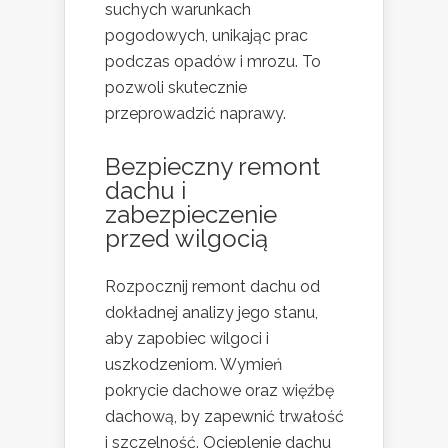
suchych warunkach
pogodowych, unikając prac
podczas opadów i mrozu. To
pozwoli skutecznie
przeprowadzić naprawy.
Bezpieczny remont
dachu i
zabezpieczenie
przed wilgocią
Rozpocznij remont dachu od
dokładnej analizy jego stanu,
aby zapobiec wilgoci i
uszkodzeniom. Wymień
pokrycie dachowe oraz więźbę
dachową, by zapewnić trwałość
i szczelność. Ocieplenie dachu