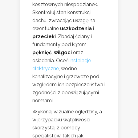
kosztownych niespodzianek.
Skontroluj stan konstrukcji
dachu, zwracając uwagę na
ewentualne
uszkodzenia
i
przecieki
. Zbadaj ściany i
fundamenty pod kątem
pęknięć
,
wilgoci
oraz
osiadania. Oceń
instalacje
elektryczne
, wodno-
kanalizacyjne i grzewcze pod
względem ich bezpieczeństwa i
zgodności z obowiązującymi
normami.
Wykonaj wizualne oględziny, a
w przypadku wątpliwości
skorzystaj z pomocy
specjalistów, takich jak