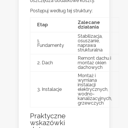
oszczędza dodatkowe koszty.
Postępuj według tej struktury:
Zalecane
Etap
działania
Stabilizacja,
1.
osuszanie,
Fundamenty
naprawa
strukturalna
Remont dachu i
2. Dach
montaż okien
dachowych
Montaż i
wymiana
instalacji
3. Instalacje
elektrycznych,
wodno-
kanalizacyjnych,
grzewczych
Praktyczne
wskazówki