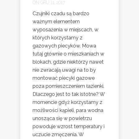
ON GRU 11, 2017
Czujniki czadu są bardzo
ważnym elementem
wyposażenia w miejscach, w
których korzystamy z
gazowych piecyków. Mowa
tutaj głównie o mieszkaniach w
blokach, gdzie niektórzy nawet
nie zwracają uwagi na to by
montować piecyki gazowe
poza pomieszczeniem łazienki.
Dlaczego jest to tak istotne? W
momencie gdyż korzystamy z
możliwości kąpieli, para wodna
unosząca się w powietrzu
powoduje wzrost temperatury i
uczucie zmęczenia. W