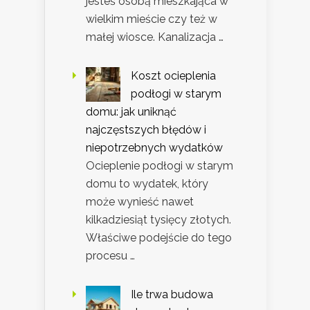
jesteś osobą mieszkająca w
wielkim mieście czy też w
małej wiosce. Kanalizacja …
Koszt ocieplenia
podłogi w starym
domu: jak uniknąć
najczęstszych błędów i
niepotrzebnych wydatków
Ocieplenie podłogi w starym
domu to wydatek, który
może wynieść nawet
kilkadziesiąt tysięcy złotych.
Właściwe podejście do tego
procesu …
Ile trwa budowa