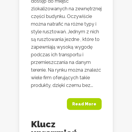
dostęp do miejsc
zlokalizowanych na zewnętrznej
części budynku. Oczywiście
można natrafić na różne typy i
style rusztowań. Jednym z nich
są rusztowania jezdne , które to
zapewniają wysoką wygodę
podczas ich transportu i
przemieszczania na danym
terenie. Na rynku można znaleźć
wiele firm oferujących takie
produkty, dzięki czemu bez...
Read More
Klucz