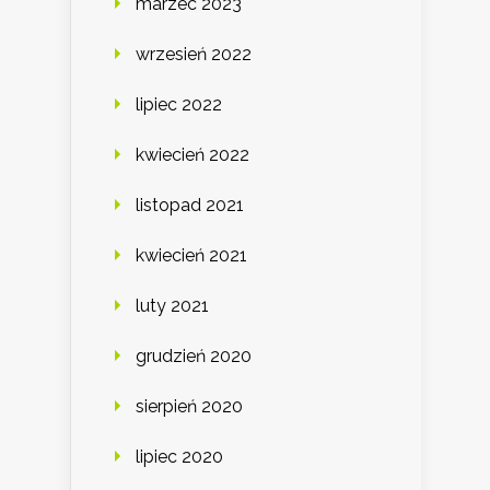
marzec 2023
wrzesień 2022
lipiec 2022
kwiecień 2022
listopad 2021
kwiecień 2021
luty 2021
grudzień 2020
sierpień 2020
lipiec 2020