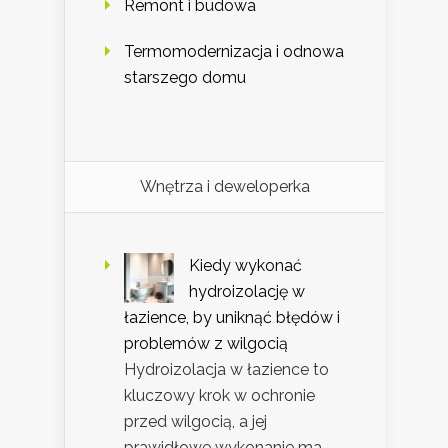
Remont i budowa
Termomodernizacja i odnowa
starszego domu
Wnętrza i deweloperka
Kiedy wykonać
hydroizolację w
łazience, by uniknąć błędów i
problemów z wilgocią
Hydroizolacja w łazience to
kluczowy krok w ochronie
przed wilgocią, a jej
prawidłowe wykonanie ma