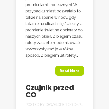
promieniami słonecznymi. W
przypadku miast pozwalało to
także na spanie w nocy, gdy
latarnie na ulicach się świeciły, a
promienie świetlne docierały do
naszych okien. Z biegiem czasu
rolety zaczęto modernizować i
wykorzystywać je w różny
sposób. Z biegiem lat rolety...
Read More
Czujnik przed
CO
POSTED BY
DEWELOPER-ORIDA.PL