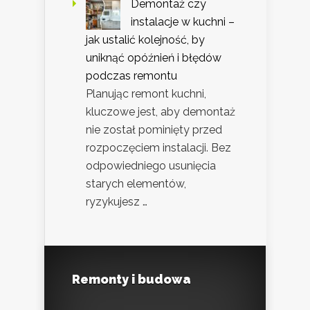
Demontaż czy
instalacje w kuchni –
jak ustalić kolejność, by
uniknąć opóźnień i błędów
podczas remontu
Planując remont kuchni,
kluczowe jest, aby demontaż
nie został pominięty przed
rozpoczęciem instalacji. Bez
odpowiedniego usunięcia
starych elementów,
ryzykujesz …
Remonty i budowa