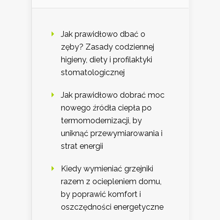
Jak prawidłowo dbać o
zęby? Zasady codziennej
higieny, diety i profilaktyki
stomatologicznej
Jak prawidłowo dobrać moc
nowego źródła ciepła po
termomodernizacji, by
uniknąć przewymiarowania i
strat energii
Kiedy wymieniać grzejniki
razem z ociepleniem domu,
by poprawić komfort i
oszczędności energetyczne