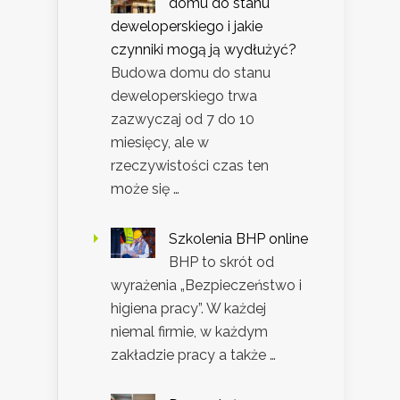
domu do stanu
deweloperskiego i jakie
czynniki mogą ją wydłużyć?
Budowa domu do stanu
deweloperskiego trwa
zazwyczaj od 7 do 10
miesięcy, ale w
rzeczywistości czas ten
może się …
Szkolenia BHP online
BHP to skrót od
wyrażenia „Bezpieczeństwo i
higiena pracy”. W każdej
niemal firmie, w każdym
zakładzie pracy a także …