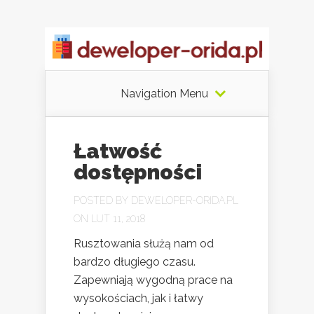
Navigation Menu
Łatwość
dostępności
POSTED BY
DEWELOPER-ORIDA.PL
ON LUT 11, 2018
Rusztowania służą nam od
bardzo długiego czasu.
Zapewniają wygodną prace na
wysokościach, jak i łatwy