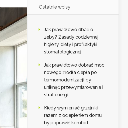
Ostatnie wpisy
Jak prawidłowo dbać o
zęby? Zasady codziennej
higieny, diety i profilaktyki
stomatologicznej
Jak prawidłowo dobrać moc
nowego źródła ciepła po
termomodernizacji, by
uniknąć przewymiarowania i
strat energii
Kiedy wymieniać grzejniki
razem z ociepleniem domu,
by poprawić komfort i