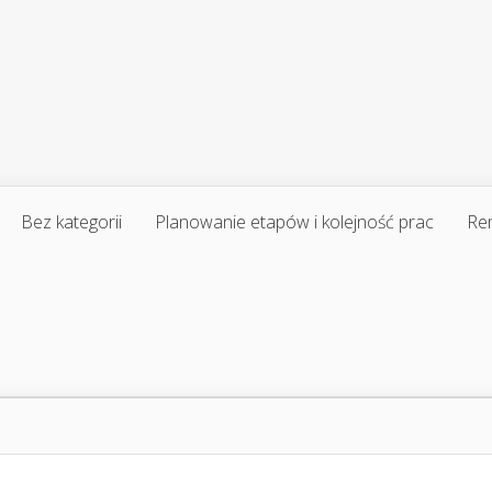
Bez kategorii
Planowanie etapów i kolejność prac
Re