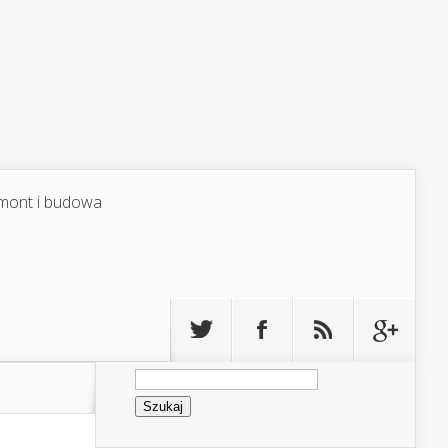
mont i budowa
Szukaj: