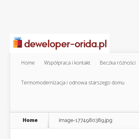
Home
Współpraca i kontakt
Beczka różności
Termomodernizacja i odnowa starszego domu
Home
image-1774980389.jpg