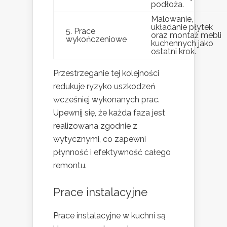
podłoża.
Malowanie,
układanie płytek
5. Prace
oraz montaż mebli
wykończeniowe
kuchennych jako
ostatni krok.
Przestrzeganie tej kolejności
redukuje ryzyko uszkodzeń
wcześniej wykonanych prac.
Upewnij się, że każda faza jest
realizowana zgodnie z
wytycznymi, co zapewni
płynność i efektywność całego
remontu.
Prace instalacyjne
Prace instalacyjne w kuchni są