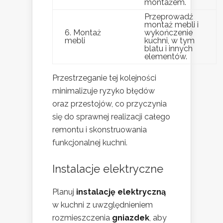
montażem.
Przeprowadź
montaż mebli i
6. Montaż
wykończenie
mebli
kuchni, w tym
blatu i innych
elementów.
Przestrzeganie tej kolejności
minimalizuje ryzyko błędów
oraz przestojów, co przyczynia
się do sprawnej realizacji całego
remontu i skonstruowania
funkcjonalnej kuchni.
Instalacje elektryczne
Planuj
instalację elektryczną
w kuchni z uwzględnieniem
rozmieszczenia
gniazdek
, aby