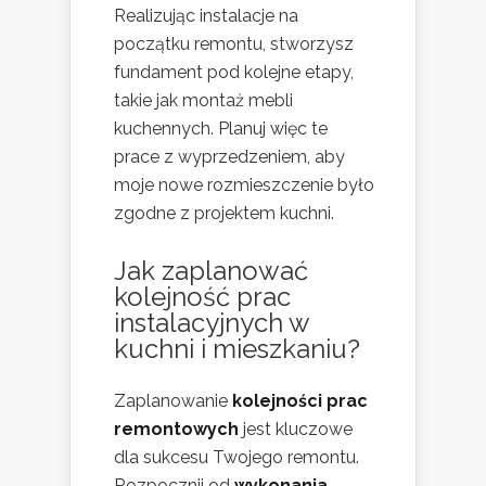
Realizując instalacje na
początku remontu, stworzysz
fundament pod kolejne etapy,
takie jak montaż mebli
kuchennych. Planuj więc te
prace z wyprzedzeniem, aby
moje nowe rozmieszczenie było
zgodne z projektem kuchni.
Jak zaplanować
kolejność prac
instalacyjnych w
kuchni i mieszkaniu?
Zaplanowanie
kolejności prac
remontowych
jest kluczowe
dla sukcesu Twojego remontu.
Rozpocznij od
wykonania