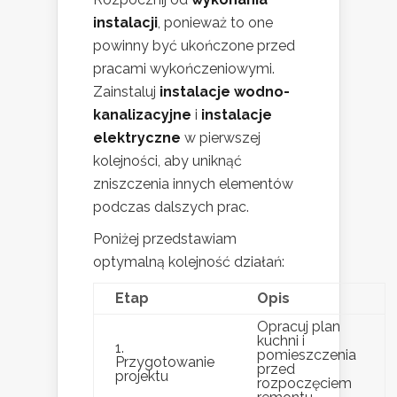
instalacji
, ponieważ to one
powinny być ukończone przed
pracami wykończeniowymi.
Zainstaluj
instalacje wodno-
kanalizacyjne
i
instalacje
elektryczne
w pierwszej
kolejności, aby uniknąć
zniszczenia innych elementów
podczas dalszych prac.
Poniżej przedstawiam
optymalną kolejność działań:
Etap
Opis
Opracuj plan
kuchni i
1.
pomieszczenia
Przygotowanie
przed
projektu
rozpoczęciem