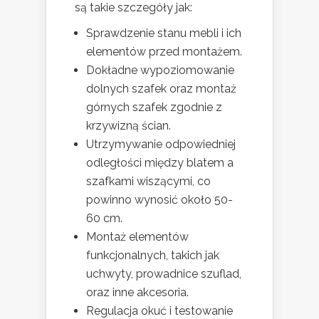
są takie szczegóły jak:
Sprawdzenie stanu mebli i ich
elementów przed montażem.
Dokładne wypoziomowanie
dolnych szafek oraz montaż
górnych szafek zgodnie z
krzywizną ścian.
Utrzymywanie odpowiedniej
odległości między blatem a
szafkami wiszącymi, co
powinno wynosić około 50-
60 cm.
Montaż elementów
funkcjonalnych, takich jak
uchwyty, prowadnice szuflad,
oraz inne akcesoria.
Regulacja okuć i testowanie