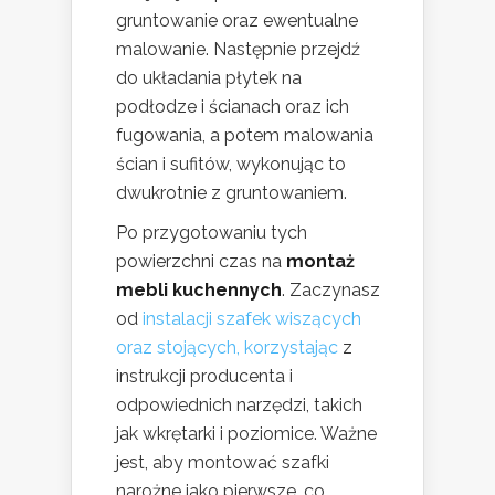
gruntowanie oraz ewentualne
malowanie. Następnie przejdź
do układania płytek na
podłodze i ścianach oraz ich
fugowania, a potem malowania
ścian i sufitów, wykonując to
dwukrotnie z gruntowaniem.
Po przygotowaniu tych
powierzchni czas na
montaż
mebli kuchennych
. Zaczynasz
od
instalacji szafek wiszących
oraz stojących, korzystając
z
instrukcji producenta i
odpowiednich narzędzi, takich
jak wkrętarki i poziomice. Ważne
jest, aby montować szafki
narożne jako pierwsze, co