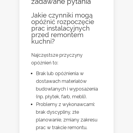
zadawane pytania
Jakie czynniki mogą
opóźnić rozpoczęcie
prac instalacyjnych
przed remontem
kuchni?
Najczęstsze przyczyny
opóźnień to:
Brak lub opóźnienia w
dostawach materiałów
budowlanych i wyposażenia
(np. płytek, farb, mebli).
Problemy z wykonawcami:
brak dyscypliny, złe
planowanie, zmiany zakresu
prac w trakcie remontu.