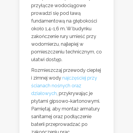
przyłącze wodociągowe
prowadzi się pod ławą
fundamentową na głębokości
około 1,4-1,6 m. W budynku
zakończenie rury umieść przy
wodomierzu, najlepiej w
pomieszczeniu technicznym, co
ułatwi dostęp.
Rozmieszczaj przewody ciepłej
i zimnej wody
najczęściej przy
ścianach nośnych oraz
działowych
, przykrywając je
płytami gipsowo-kartonowymi.
Pamiętaj, aby montaż armatury
sanitarnej oraz podłączenie
baterii przeprowadzać po
zakończeniu prac