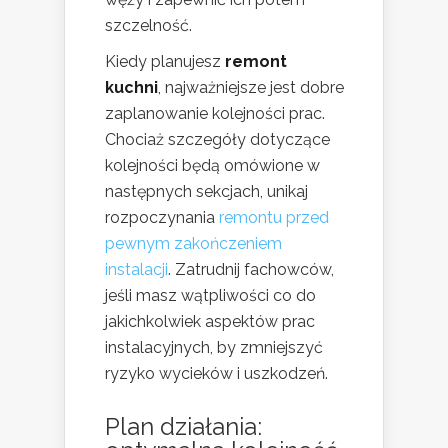
szczelność.
Kiedy planujesz
remont
kuchni
, najważniejsze jest dobre
zaplanowanie kolejności prac.
Chociaż szczegóły dotyczące
kolejności będą omówione w
następnych sekcjach, unikaj
rozpoczynania
remontu przed
pewnym zakończeniem
instalacji
. Zatrudnij fachowców,
jeśli masz wątpliwości co do
jakichkolwiek aspektów prac
instalacyjnych, by zmniejszyć
ryzyko wycieków i uszkodzeń.
Plan działania: