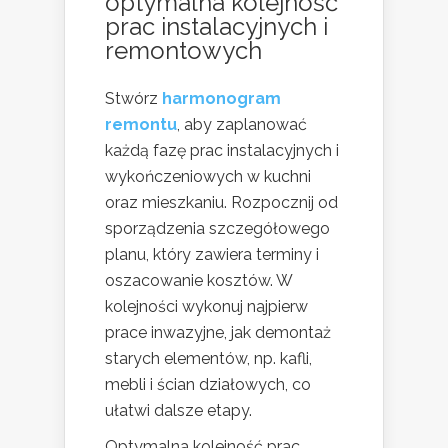
optymalna kolejność
prac instalacyjnych i
remontowych
Stwórz
harmonogram
remontu
, aby zaplanować
każdą fazę prac instalacyjnych i
wykończeniowych w kuchni
oraz mieszkaniu. Rozpocznij od
sporządzenia szczegółowego
planu, który zawiera terminy i
oszacowanie kosztów. W
kolejności wykonuj najpierw
prace inwazyjne, jak demontaż
starych elementów, np. kafli,
mebli i ścian działowych, co
ułatwi dalsze etapy.
Optymalna kolejność prac