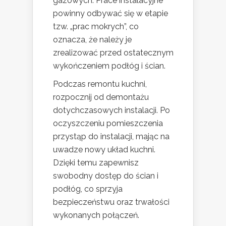
gazowych. Prace instalacyjne
powinny odbywać się w etapie
tzw. „prac mokrych”, co
oznacza, że należy je
zrealizować przed ostatecznym
wykończeniem podłóg i ścian.
Podczas remontu kuchni,
rozpocznij od demontażu
dotychczasowych instalacji. Po
oczyszczeniu pomieszczenia
przystąp do instalacji, mając na
uwadze nowy układ kuchni.
Dzięki temu zapewnisz
swobodny dostęp do ścian i
podłóg, co sprzyja
bezpieczeństwu oraz trwałości
wykonanych połączeń.