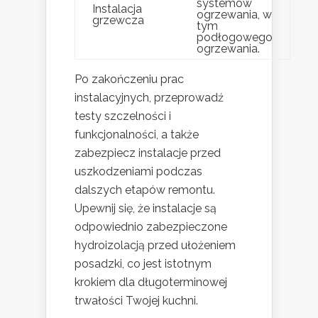
systemów
Instalacja
ogrzewania, w
grzewcza
tym
podłogowego
ogrzewania.
Po zakończeniu prac
instalacyjnych, przeprowadź
testy szczelności i
funkcjonalności, a także
zabezpiecz instalacje przed
uszkodzeniami podczas
dalszych etapów remontu.
Upewnij się, że instalacje są
odpowiednio zabezpieczone
hydroizolacją przed ułożeniem
posadzki, co jest istotnym
krokiem dla długoterminowej
trwałości Twojej kuchni.