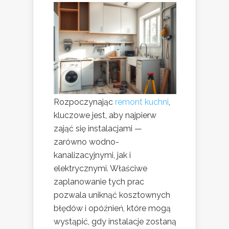
Rozpoczynając
remont kuchni
,
kluczowe jest, aby najpierw
zająć się instalacjami —
zarówno wodno-
kanalizacyjnymi, jak i
elektrycznymi. Właściwe
zaplanowanie tych prac
pozwala uniknąć kosztownych
błędów i opóźnień, które mogą
wystąpić, gdy instalacje zostaną