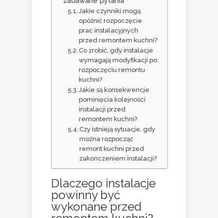
zadawane pytania
Jakie czynniki mogą
opóźnić rozpoczęcie
prac instalacyjnych
przed remontem kuchni?
Co zrobić, gdy instalacje
wymagają modyfikacji po
rozpoczęciu remontu
kuchni?
Jakie są konsekwencje
pominięcia kolejności
instalacji przed
remontem kuchni?
Czy istnieją sytuacje, gdy
można rozpocząć
remont kuchni przed
zakończeniem instalacji?
Dlaczego instalacje
powinny być
wykonane przed