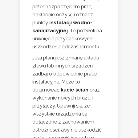
przed rozpoczęciem prac,
dokładnie oczyść i oznacz
punkty
instalacji wodno-
kanalizacyjnej
. To pozwoli na
uniknięcie przypadkowych
uszkodzeń podczas remontu.
Jeśli planujesz zmianę układu
zlewu lub innych urządzeń,
zadbaj o odpowiednie prace
instalacyjne. Może to
obejmować
kucie ścian
oraz
wykonanie nowych bruzd i
przyłączy. Upewnij się, że
wszystkie urządzenia są
odłączone z zachowaniem
ostrożności, aby nie uszkodzić
węży i zapewnić ich potem