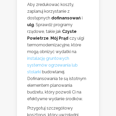
Aby zredukować koszty,
zaplanuj korzystanie z
dostępnych
dofinansowań
i
ulg
. Sprawdź programy
rządowe, takie jak
Czyste
Powietrze
,
Mój Prąd
czy ulgi
termomodernizacyjne, które
mogą obniżyć wydatki na
instalację gruntowych
systemów ogrzewania lub
stolarki
budowlanej.
Dofinansowania te są istotnym
elementem planowania
budżetu, który pozwoli Ci na
efektywne wydanie środków.
Przygotuj szczegółowy
kosztorys, który uwzględni