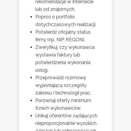
rekomendacje w Internecie
lub od znajomych.
Poproś o portfolio
dotychczasowych realizacji.
Potwierdź oficjalny status
firmy (np. NIP, REGON).
Zweryfikuj, czy wykonawca
wystawia faktury lub
potwierdzenia wykonania
usług.
Przeprowadź rozmowę
wyjaśniającą szczegóły
zakresu i technologii prac.
Porównaj oferty minimum
trzech wykonawców.
Unikaj oferentów żądających
nieproporcjonalnie wysokich
zaliczek lub odmawiających