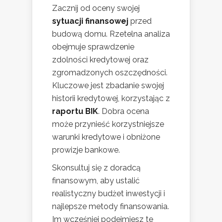
Zacznij od oceny swojej
sytuacji finansowej
przed
budową domu. Rzetelna analiza
obejmuje sprawdzenie
zdolności kredytowej oraz
zgromadzonych oszczędności.
Kluczowe jest zbadanie swojej
historii kredytowej, korzystając z
raportu BIK
. Dobra ocena
może przynieść korzystniejsze
warunki kredytowe i obniżone
prowizje bankowe.
Skonsultuj się z doradcą
finansowym, aby ustalić
realistyczny budżet inwestycji i
najlepsze metody finansowania.
Im wcześniej podejmiesz te