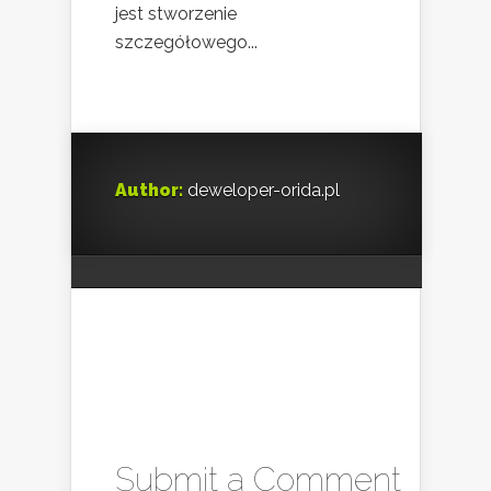
jest stworzenie
szczegółowego...
Author:
deweloper-orida.pl
Submit a Comment