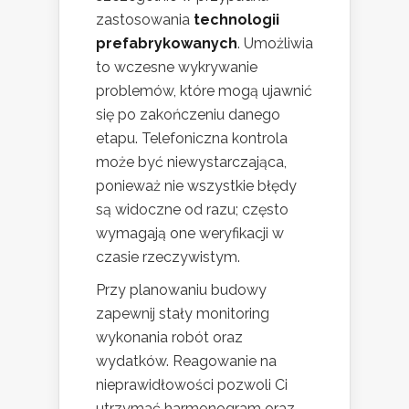
zastosowania
technologii
prefabrykowanych
. Umożliwia
to wczesne wykrywanie
problemów, które mogą ujawnić
się po zakończeniu danego
etapu. Telefoniczna kontrola
może być niewystarczająca,
ponieważ nie wszystkie błędy
są widoczne od razu; często
wymagają one weryfikacji w
czasie rzeczywistym.
Przy planowaniu budowy
zapewnij stały monitoring
wykonania robót oraz
wydatków. Reagowanie na
nieprawidłowości pozwoli Ci
utrzymać harmonogram oraz