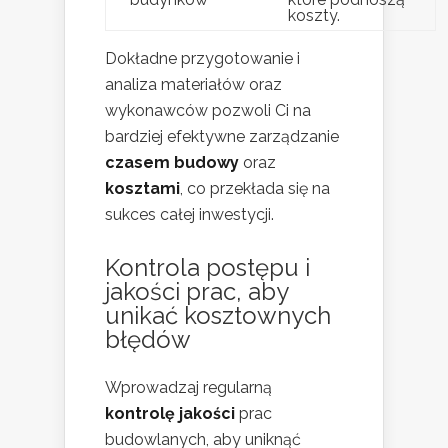
koszty.
Dokładne przygotowanie i
analiza materiałów oraz
wykonawców pozwoli Ci na
bardziej efektywne zarządzanie
czasem budowy
oraz
kosztami
, co przekłada się na
sukces całej inwestycji.
Kontrola postępu i
jakości prac, aby
unikać kosztownych
błędów
Wprowadzaj regularną
kontrolę jakości
prac
budowlanych, aby uniknąć