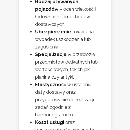
Rodzaj używanych
pojazdów
– oceń wielkość i
ładowność samochodów
dostawczych.
Ubezpieczenie
towaru na
wypadek uszkodzenia lub
zagubienia.
Specjalizacja
w przewozie
przedmiotów delikatnych lub
wartościowych, takich jak
pianina czy antyki.
Elastyczność
w ustalaniu
daty dostawy oraz
przygotowanie do realizacji
zadań zgodnie z
harmonogramem.
Koszt usługi
oraz
transparentność wyceny, by