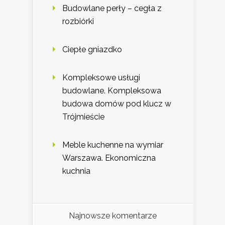
Budowlane perły – cegła z
rozbiórki
Ciepłe gniazdko
Kompleksowe usługi
budowlane. Kompleksowa
budowa domów pod klucz w
Trójmieście
Meble kuchenne na wymiar
Warszawa. Ekonomiczna
kuchnia
Najnowsze komentarze