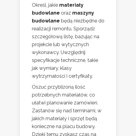
Określ, jakie
materiały
budowlane
oraz
maszyny
budowlane
będą niezbędne do
realizacji remontu. Sporządź
szczegółową listę, bazując na
projekcie lub wytycznych
wykonawcy. Uwzględnij
specyfikacje techniczne, takie
jak wymiary, klasy
wytrzymałości i certyfikaty.
Oszuć przybliżoną ilość
potrzebnych materiałów, co
ułatwi planowanie zamówień.
Zastanów się nad terminami, w
jakich materiały i sprzęt będą
konieczne na placu budowy.
Dzięki temu zyskasz czas na