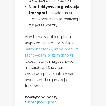
prowadzi do uszkodzeń.
Nieefektywna organizacja
transportu
i rozładunku,
która wydłuża czas realizacji i
zwiększa koszty.
Aby temu zapobiec, planuj z
wyprzedzeniem, korzystaj z
harmonogramu, współpracuj z
fachowcami oraz monitoruj
jakość i stany magazynowe
materiałów. Dzięki temu
zyskasz lepszą kontrolę nad
wydatkami i organizacją
transportu.
Powiązane posty:
Kolejność prac