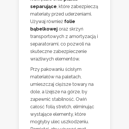
separujące
, które zabezpieczą
materiały przed uderzeniami.
Używaj również
folie
bąbelkowej
oraz skrzyń
transportowych z amortyzacją i
separatorami, co pozwoli na
skuteczne zabezpieczenie
wrażliwych elementów.
Przy pakowaniu ścisłym
materiałów na paletach,
umieszczaj cięższe towary na
dole, a lżejsze na górze, by
zapewnić stabilność. Owiń
całość folią stretch, eliminując
wystające elementy, które
mogłyby ulec uszkodzeniu.