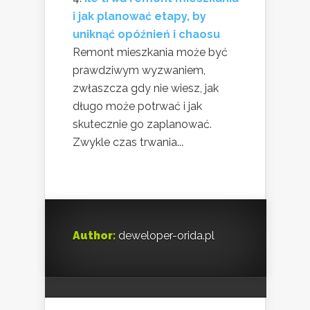
i jak planować etapy, by
uniknąć opóźnień i chaosu
Remont mieszkania może być
prawdziwym wyzwaniem,
zwłaszcza gdy nie wiesz, jak
długo może potrwać i jak
skutecznie go zaplanować.
Zwykle czas trwania...
Author:
deweloper-orida.pl