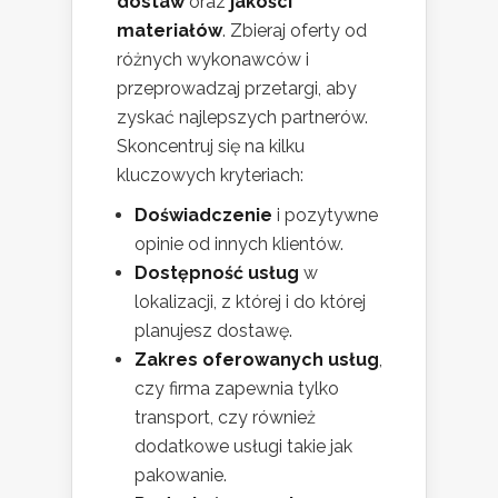
dostaw
oraz
jakości
materiałów
. Zbieraj oferty od
różnych wykonawców i
przeprowadzaj przetargi, aby
zyskać najlepszych partnerów.
Skoncentruj się na kilku
kluczowych kryteriach:
Doświadczenie
i pozytywne
opinie od innych klientów.
Dostępność usług
w
lokalizacji, z której i do której
planujesz dostawę.
Zakres oferowanych usług
,
czy firma zapewnia tylko
transport, czy również
dodatkowe usługi takie jak
pakowanie.