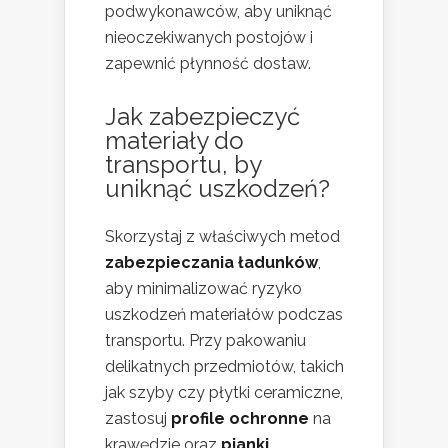
podwykonawców, aby uniknąć
nieoczekiwanych postojów i
zapewnić płynność dostaw.
Jak zabezpieczyć
materiały do
transportu, by
uniknąć uszkodzeń?
Skorzystaj z właściwych metod
zabezpieczania ładunków
,
aby minimalizować ryzyko
uszkodzeń materiałów podczas
transportu. Przy pakowaniu
delikatnych przedmiotów, takich
jak szyby czy płytki ceramiczne,
zastosuj
profile ochronne
na
krawędzie oraz
pianki