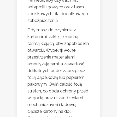
Pamiętaj, aby używać mat
antypoślizgowych oraz taśm
zaciskowych dla dodatkowego
zabezpieczenia.
Gdy masz do czynienia z
kartonami, zaklej je mocną
taśmą klejącą, aby zapobiec ich
otwarciu. Wypełnij wolne
przestrzenie materiałami
amortyzującymi, a zawartość
delikatnych pudeł zabezpiecz
folią bąbelkową lub papierem
pakowym. Owiń całość folią
stretch, co doda ochrony przed
wilgocią oraz uszkodzeniami
mechanicznymi i ładowuj
cięższe kartony na dół.