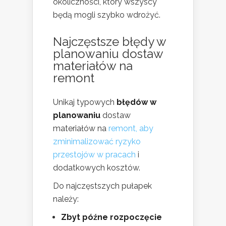
okoliczności, który wszyscy
będą mogli szybko wdrożyć.
Najczęstsze błędy w
planowaniu dostaw
materiałów na
remont
Unikaj typowych
błędów w
planowaniu
dostaw
materiałów na
remont, aby
zminimalizować ryzyko
przestojów w pracach
i
dodatkowych kosztów.
Do najczęstszych pułapek
należy:
Zbyt późne rozpoczęcie