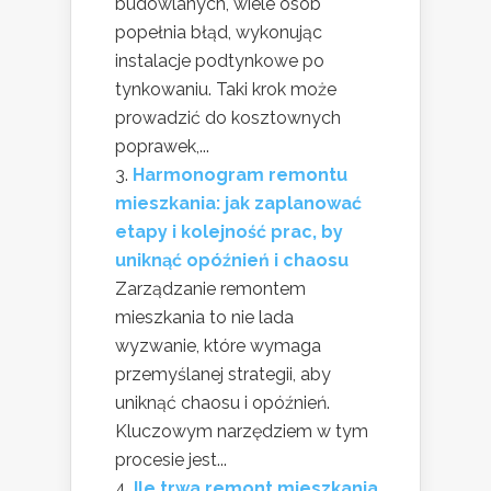
budowlanych, wiele osób
popełnia błąd, wykonując
instalacje podtynkowe po
tynkowaniu. Taki krok może
prowadzić do kosztownych
poprawek,...
Harmonogram remontu
mieszkania: jak zaplanować
etapy i kolejność prac, by
uniknąć opóźnień i chaosu
Zarządzanie remontem
mieszkania to nie lada
wyzwanie, które wymaga
przemyślanej strategii, aby
uniknąć chaosu i opóźnień.
Kluczowym narzędziem w tym
procesie jest...
Ile trwa remont mieszkania