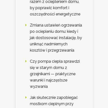
razem z ociepleniem domu,
by poprawić komfort i
oszczędności energetyczne
Zmiana ustawień ogrzewania
po ociepleniu domu: kiedy i
jak dostosować instalację, by
uniknąć nadmiernych
kosztów i przegrzewania
Czy pompa ciepła sprawdzi
się w starym domu z
grzejnikami — praktyczne
warunki i najczęstsze
wyzwania
Jak skutecznie zapobiegać
mostkom cieplnym przy