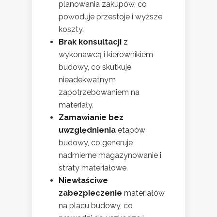
planowania zakupów, co
powoduje przestoje i wyższe
koszty.
Brak konsultacji
z
wykonawcą i kierownikiem
budowy, co skutkuje
nieadekwatnym
zapotrzebowaniem na
materiały.
Zamawianie bez
uwzględnienia
etapów
budowy, co generuje
nadmierne magazynowanie i
straty materiałowe.
Niewłaściwe
zabezpieczenie
materiałów
na placu budowy, co