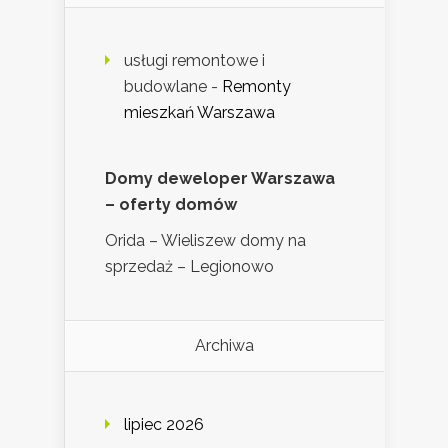
usługi remontowe i
budowlane
-
Remonty
mieszkań Warszawa
Domy deweloper Warszawa
– oferty domów
Orida – Wieliszew domy na
sprzedaż – Legionowo
Archiwa
lipiec 2026