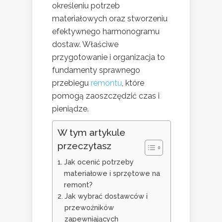
określeniu potrzeb
materiałowych oraz stworzeniu
efektywnego harmonogramu
dostaw. Właściwe
przygotowanie i organizacja to
fundamenty sprawnego
przebiegu
remontu
, które
pomogą zaoszczędzić czas i
pieniądze.
W tym artykule
przeczytasz
Jak ocenić potrzeby
materiałowe i sprzętowe na
remont?
Jak wybrać dostawców i
przewoźników
zapewniających