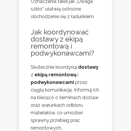
Oznaczenia takie jak „Uwaga
szkło” ułatwią ostrożne
obchodzenie się z ładunkiem.
Jak koordynować
dostawy z ekipą
remontową i
podwykonawcami?
Skutecznie koordynuj
dostawy
z
ekipą remontową
i
podwykonawcami
przez
ciągłą komunikację. Informuj ich
na bieżąco o terminach dostaw
oraz warunkach odbioru
materiałów, co umożliwi
sprawny przebieg prac
remontowych.