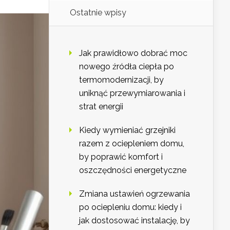
Ostatnie wpisy
Jak prawidłowo dobrać moc
nowego źródła ciepła po
termomodernizacji, by
uniknąć przewymiarowania i
strat energii
Kiedy wymieniać grzejniki
razem z ociepleniem domu,
by poprawić komfort i
oszczędności energetyczne
Zmiana ustawień ogrzewania
po ociepleniu domu: kiedy i
jak dostosować instalację, by