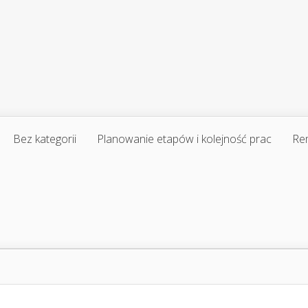
Bez kategorii
Planowanie etapów i kolejność prac
Re