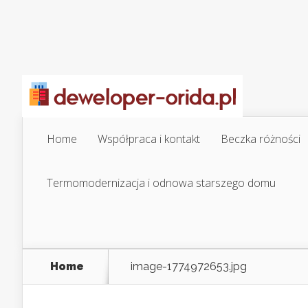
Home
Współpraca i kontakt
Beczka różności
Termomodernizacja i odnowa starszego domu
Home
image-1774972653.jpg