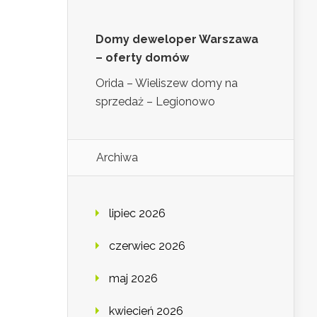
Domy deweloper Warszawa
– oferty domów
Orida – Wieliszew domy na
sprzedaż – Legionowo
Archiwa
lipiec 2026
czerwiec 2026
maj 2026
kwiecień 2026