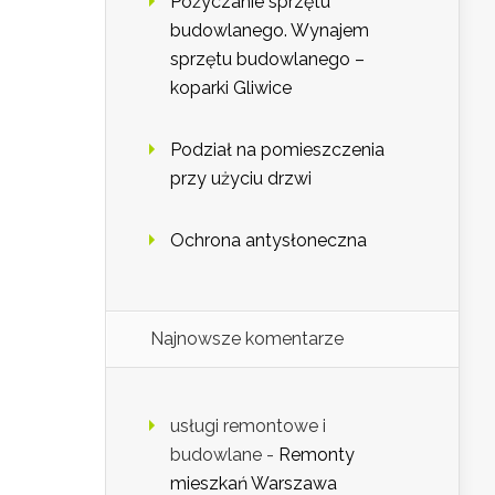
Pożyczanie sprzętu
budowlanego. Wynajem
sprzętu budowlanego –
koparki Gliwice
Podział na pomieszczenia
przy użyciu drzwi
Ochrona antysłoneczna
Najnowsze komentarze
usługi remontowe i
budowlane
-
Remonty
mieszkań Warszawa