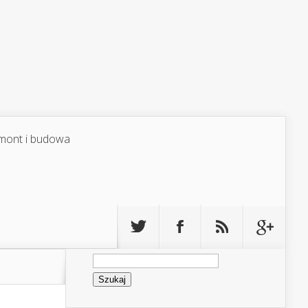
mont i budowa
Szukaj: