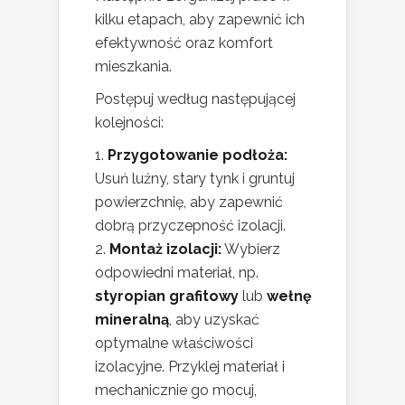
kilku etapach, aby zapewnić ich
efektywność oraz komfort
mieszkania.
Postępuj według następującej
kolejności:
Przygotowanie podłoża:
Usuń luźny, stary tynk i gruntuj
powierzchnię, aby zapewnić
dobrą przyczepność izolacji.
Montaż izolacji:
Wybierz
odpowiedni materiał, np.
styropian grafitowy
lub
wełnę
mineralną
, aby uzyskać
optymalne właściwości
izolacyjne. Przyklej materiał i
mechanicznie go mocuj,