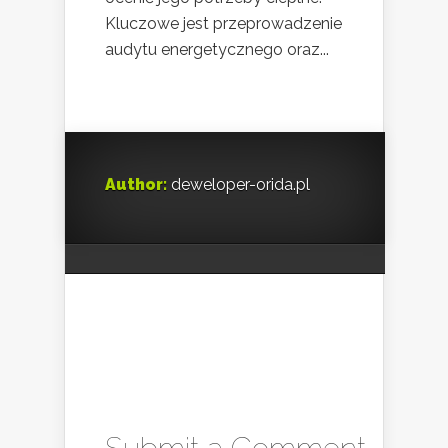
Kluczowe jest przeprowadzenie
audytu energetycznego oraz...
Author:
deweloper-orida.pl