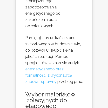
zmniejszonego
zapotrzebowania
energetycznego po
zakończeniu prac
ociepleniowych.
Pamiętaj, aby unikać sezonu
szczytowego w budownictwie,
co pozwoli Ci skupić się na
jakości realizacji. Pomoc
specjalistów w zakresie audytu
energetycznego oraz
formalności z wykonawcą
zapewni sprawny
przebieg prac.
Wybór materiałów
izolacyjnych do
etapowego