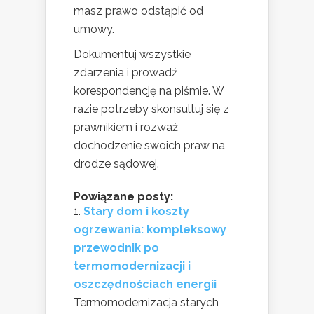
masz prawo odstąpić od
umowy.
Dokumentuj wszystkie
zdarzenia i prowadź
korespondencję na piśmie. W
razie potrzeby skonsultuj się z
prawnikiem i rozważ
dochodzenie swoich praw na
drodze sądowej.
Powiązane posty:
Stary dom i koszty
ogrzewania: kompleksowy
przewodnik po
termomodernizacji i
oszczędnościach energii
Termomodernizacja starych