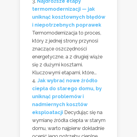
Najdroższe etapy
termomodernizacji — jak
uniknąć kosztownych błędów
i niepotrzebnych poprawek
Termomodernizacja to proces,
który z jednej strony przynosi
znaczące oszczędności
energetyczne, a z drugiej wiąże
się z dużymi kosztami.
Kluczowymi etapami, które...
Jak wybrać nowe źródło
ciepła do starego domu, by
uniknąć problemów i
nadmiernych kosztów
eksploatacji
Decydując się na
wymianę źródła ciepła w starym
domu, warto najpierw dokładnie
ocenić jego potrzeby cieplne.