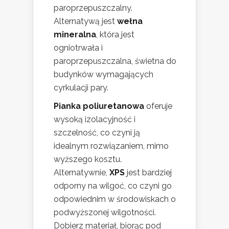
paroprzepuszczalny.
Alternatywą jest
wełna
mineralna
, która jest
ogniotrwała i
paroprzepuszczalna, świetna do
budynków wymagających
cyrkulacji pary.
Pianka poliuretanowa
oferuje
wysoką izolacyjność i
szczelność, co czyni ją
idealnym rozwiązaniem, mimo
wyższego kosztu.
Alternatywnie,
XPS
jest bardziej
odporny na wilgoć, co czyni go
odpowiednim w środowiskach o
podwyższonej wilgotności.
Dobierz materiał, biorąc pod