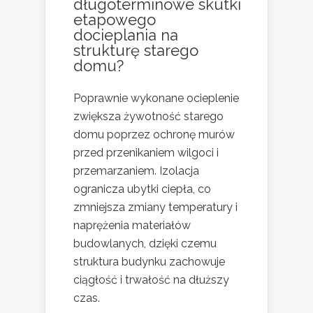
długoterminowe skutki
etapowego
docieplania na
strukturę starego
domu?
Poprawnie wykonane ocieplenie
zwiększa żywotność starego
domu poprzez ochronę murów
przed przenikaniem wilgoci i
przemarzaniem. Izolacja
ogranicza ubytki ciepła, co
zmniejsza zmiany temperatury i
naprężenia materiałów
budowlanych, dzięki czemu
struktura budynku zachowuje
ciągłość i trwałość na dłuższy
czas.