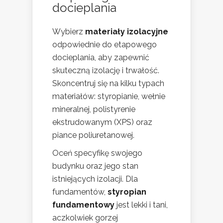
docieplania
Wybierz
materiały izolacyjne
odpowiednie do etapowego
docieplania, aby zapewnić
skuteczną izolację i trwałość.
Skoncentruj się na kilku typach
materiałów: styropianie, wełnie
mineralnej, polistyrenie
ekstrudowanym (XPS) oraz
piance poliuretanowej.
Oceń specyfikę swojego
budynku oraz jego stan
istniejących izolacji. Dla
fundamentów,
styropian
fundamentowy
jest lekki i tani,
aczkolwiek gorzej