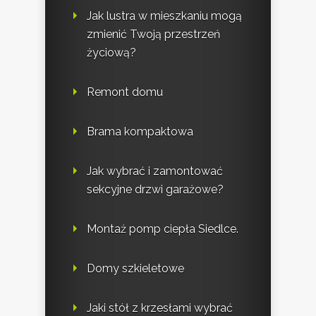
Jak lustra w mieszkaniu mogą
zmienić Twoją przestrzeń
życiową?
Remont domu
Brama kompaktowa
Jak wybrać i zamontować
sekcyjne drzwi garażowe?
Montaż pomp ciepła Siedlce.
Domy szkieletowe
Jaki stół z krzesłami wybrać