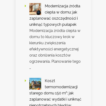
Modernizacja źródła
ciepła w domu: jak
zaplanować oszczędności i
uniknąć typowych pułapek
Modernizacja źródła ciepła w
domu to kluczowy krok w
kierunku zwiększenia
efektywności energetycznej
oraz obniżenia kosztów
ogrzewania. Planowanie tego
…
Koszt
termomodernizacji
starego domu 150 m²: jak
zaplanować wydatki i uniknąć
niepotrzebnych błędów