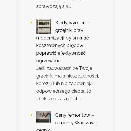
sprawdzają się …
Kiedy wymienić
grzejniki przy
modernizacji, by uniknąć
kosztownych błędów i
poprawić efektywność
ogrzewania
Jeśli zauważasz, że Twoje
grzejniki mają nieszczelności,
korozję lub nie zapewniają
odpowiedniego ciepła, to
znak, że czas na ich …
Ceny remontów –
remonty Warszawa
cennik.