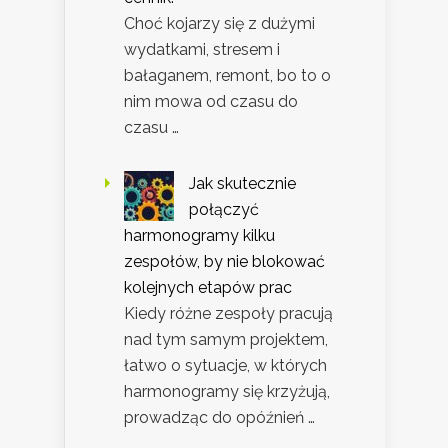
Choć kojarzy się z dużymi
wydatkami, stresem i
bałaganem, remont, bo to o
nim mowa od czasu do
czasu …
Jak skutecznie
połączyć
harmonogramy kilku
zespołów, by nie blokować
kolejnych etapów prac
Kiedy różne zespoły pracują
nad tym samym projektem,
łatwo o sytuacje, w których
harmonogramy się krzyżują,
prowadząc do opóźnień …