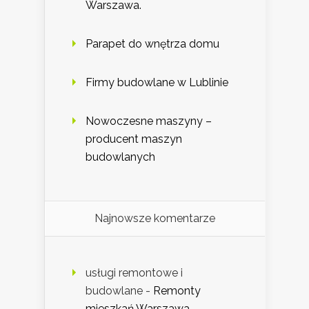
Warszawa.
Parapet do wnętrza domu
Firmy budowlane w Lublinie
Nowoczesne maszyny –
producent maszyn
budowlanych
Najnowsze komentarze
usługi remontowe i
budowlane
-
Remonty
mieszkań Warszawa