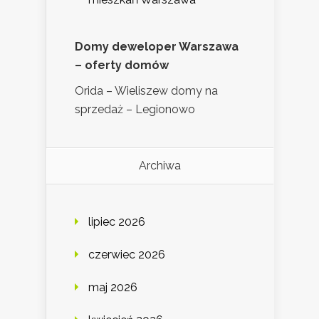
Domy deweloper Warszawa
– oferty domów
Orida – Wieliszew domy na
sprzedaż – Legionowo
Archiwa
lipiec 2026
czerwiec 2026
maj 2026