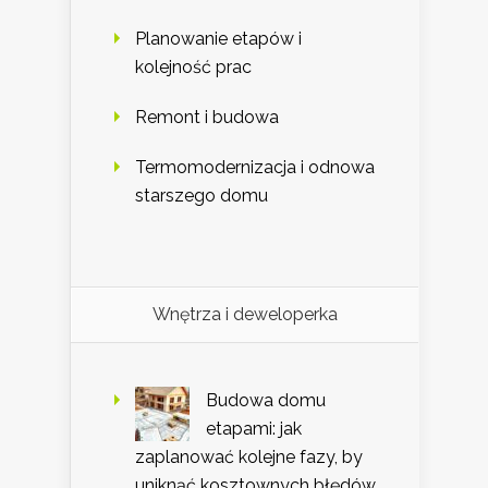
Planowanie etapów i
kolejność prac
Remont i budowa
Termomodernizacja i odnowa
starszego domu
Wnętrza i deweloperka
Budowa domu
etapami: jak
zaplanować kolejne fazy, by
uniknąć kosztownych błędów