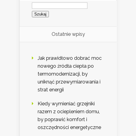
Szukaj:
Ostatnie wpisy
Jak prawidłowo dobrać moc
nowego źródła ciepła po
termomodernizacji, by
uniknąć przewymiarowania i
strat energii
Kiedy wymieniać grzejniki
razem z ociepleniem domu,
by poprawić komfort i
oszczędności energetyczne