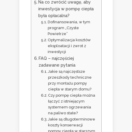
Na co zwrócić uwagę, aby
inwestycja w pompę ciepła
była opłacalna?
Dofinansowania, w tym
program „Czyste
Powietrze”
Optymalizacja kosztów
eksploatacji i zwrot z
inwestycji
FAQ – najczęściej
zadawane pytania
Jakie są najczęstsze
przeszkody techniczne
przy montażu pompy
ciepła w starym domu?
Czy pompę ciepła można
łączyć z istniejącym
systemem ogrzewania
na paliwo stałe?
Jakie są długoterminowe
koszty konserwacji
pompy ciepła w starszym