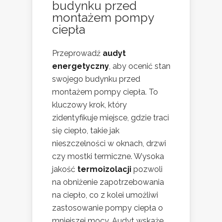
budynku przed
montażem pompy
ciepła
Przeprowadź
audyt
energetyczny
, aby ocenić stan
swojego budynku przed
montażem pompy ciepła. To
kluczowy krok, który
zidentyfikuje miejsce, gdzie traci
się ciepło, takie jak
nieszczelności w oknach, drzwi
czy mostki termiczne. Wysoka
jakość
termoizolacji
pozwoli
na obniżenie zapotrzebowania
na ciepło, co z kolei umożliwi
zastosowanie pompy ciepła o
mniejszej mocy. Audyt wskaże