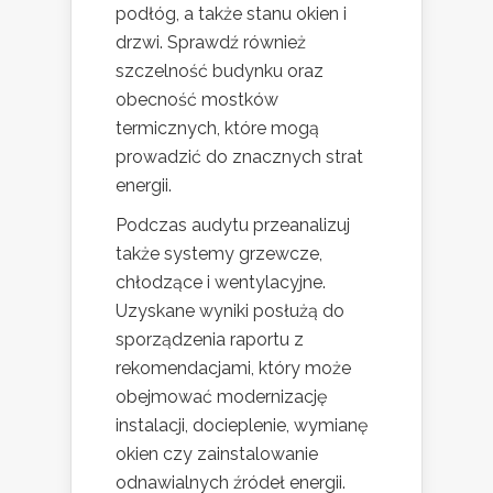
podłóg, a także stanu okien i
drzwi. Sprawdź również
szczelność budynku oraz
obecność mostków
termicznych, które mogą
prowadzić do znacznych strat
energii.
Podczas audytu przeanalizuj
także systemy grzewcze,
chłodzące i wentylacyjne.
Uzyskane wyniki posłużą do
sporządzenia raportu z
rekomendacjami, który może
obejmować modernizację
instalacji, docieplenie, wymianę
okien czy zainstalowanie
odnawialnych źródeł energii.