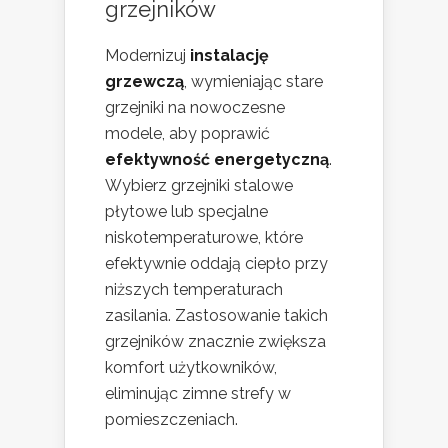
grzejników
Modernizuj
instalację
grzewczą
, wymieniając stare
grzejniki na nowoczesne
modele, aby poprawić
efektywność energetyczną
.
Wybierz grzejniki stalowe
płytowe lub specjalne
niskotemperaturowe, które
efektywnie oddają ciepło przy
niższych temperaturach
zasilania. Zastosowanie takich
grzejników znacznie zwiększa
komfort użytkowników,
eliminując zimne strefy w
pomieszczeniach.