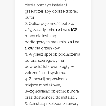
ciepła oraz typ instalacji
grzewczej, aby dobrze dobrać
bufor.
Oblicz pojemność bufora.
Użyj zasady: min.
10 l
na
1 kW
mocy dla instalacji
podłogowych oraz min.
20 l
na
1 kW
dla grzejników.
Wybierz sposób podłączenia
bufora: szeregowy (na
powrocie) lub równoległy, w
zależności od systemu.
Zapewnij odpowiednie
miejsce montażowe,
uwzględniając objętość bufora
oraz dostępność do instalacji.
Zainstaluj niezbędne zawory