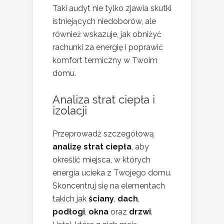
Taki audyt nie tylko zjawia skutki
istniejących niedoborów, ale
również wskazuje, jak obniżyć
rachunki za energię i poprawić
komfort termiczny w Twoim
domu.
Analiza strat ciepła i
izolacji
Przeprowadź szczegółową
analizę strat ciepła
, aby
określić miejsca, w których
energia ucieka z Twojego domu.
Skoncentruj się na elementach
takich jak
ściany
,
dach
,
podłogi
,
okna
oraz
drzwi
.