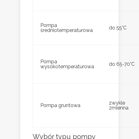
Pompa
do 55°C
średniotemperaturowa
Pompa
do 65-70°C
wysokotemperaturowa
zwykle
Pompa gruntowa
zmienna
Wybór typu pompy