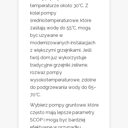
temperaturze około 30°C. Z
kolei pompy
średniotemperaturowe, które
zasilają wodę do 55°C, mogą
być używane w
modernizowanych instalacjach
z większymi grzejnikami. Jeśli
twój dom już wykorzystuje
tradycyjne grzejniki żeliwne,
rozważ pompy
wysokotemperaturowe, zdolne
do podgrzewania wody do 65–
70°C.
Wybierz pompy gruntowe, które
często mają lepsze parametry
SCOP i mogą być bardziej
efektywne w przypadku