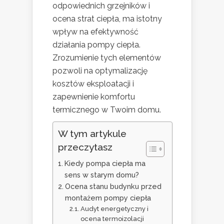
odpowiednich grzejników i
ocena strat ciepła, ma istotny
wpływ na efektywność
działania pompy ciepła.
Zrozumienie tych elementów
pozwoli na optymalizację
kosztów eksploatacji i
zapewnienie komfortu
termicznego w Twoim domu.
W tym artykule
przeczytasz
Kiedy pompa ciepła ma
sens w starym domu?
Ocena stanu budynku przed
montażem pompy ciepła
Audyt energetyczny i
ocena termoizolacji