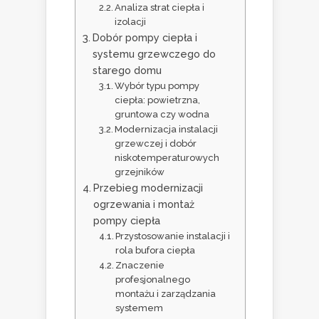
Analiza strat ciepła i
izolacji
Dobór pompy ciepła i
systemu grzewczego do
starego domu
Wybór typu pompy
ciepła: powietrzna,
gruntowa czy wodna
Modernizacja instalacji
grzewczej i dobór
niskotemperaturowych
grzejników
Przebieg modernizacji
ogrzewania i montaż
pompy ciepła
Przystosowanie instalacji i
rola bufora ciepła
Znaczenie
profesjonalnego
montażu i zarządzania
systemem