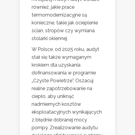
również, jakie prace
termomodernizacyjne są
konieczne, takie jak ocieplenie
ścian, stropów czy wymiana
stolarki okiennej.
W Polsce, od 2025 roku, audyt
stał się także wymaganym
krokiem dla uzyskania
dofinansowania w programie
„Czyste Powietrze”. Oszacuj
realne zapotrzebowanie na
ciepło, aby uniknąć
nadmiernych kosztów
eksploatacyjnych wynikających
z błędnie dobranej mocy
pompy. Zrealizowanie audytu