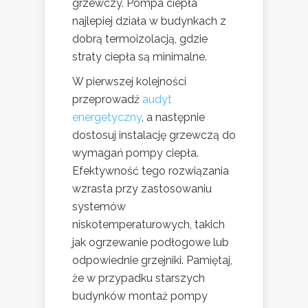
grzewczy. Pompa ciepła
najlepiej działa w budynkach z
dobrą termoizolacją, gdzie
straty ciepła są minimalne.
W pierwszej kolejności
przeprowadź
audyt
energetyczny
, a następnie
dostosuj instalację grzewczą do
wymagań pompy ciepła.
Efektywność tego rozwiązania
wzrasta przy zastosowaniu
systemów
niskotemperaturowych, takich
jak ogrzewanie podłogowe lub
odpowiednie grzejniki. Pamiętaj,
że w przypadku starszych
budynków montaż pompy