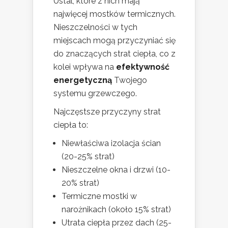
Ustal, które z nich mają
najwięcej mostków termicznych.
Nieszczelności w tych
miejscach mogą przyczyniać się
do znaczących strat ciepła, co z
kolei wpływa na
efektywność
energetyczną
Twojego
systemu grzewczego.
Najczęstsze przyczyny strat
ciepła to:
Niewłaściwa izolacja ścian
(20-25% strat)
Nieszczelne okna i drzwi (10-
20% strat)
Termiczne mostki w
narożnikach (około 15% strat)
Utrata ciepła przez dach (25-