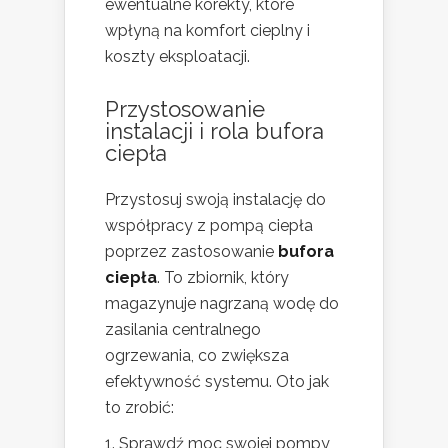
ewentualne korekty, które
wpłyną na komfort cieplny i
koszty eksploatacji.
Przystosowanie
instalacji i rola bufora
ciepła
Przystosuj swoją instalację do
współpracy z pompą ciepła
poprzez zastosowanie
bufora
ciepła
. To zbiornik, który
magazynuje nagrzaną wodę do
zasilania centralnego
ogrzewania, co zwiększa
efektywność systemu. Oto jak
to zrobić:
Sprawdź moc swojej pompy