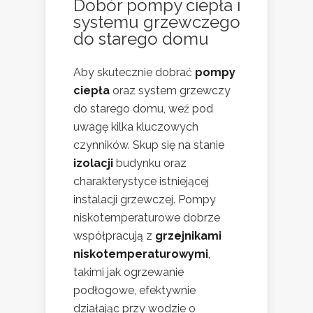
Dobór pompy ciepła i
systemu grzewczego
do starego domu
Aby skutecznie dobrać
pompy
ciepła
oraz system grzewczy
do starego domu, weź pod
uwagę kilka kluczowych
czynników. Skup się na stanie
izolacji
budynku oraz
charakterystyce istniejącej
instalacji grzewczej. Pompy
niskotemperaturowe dobrze
współpracują z
grzejnikami
niskotemperaturowymi
,
takimi jak ogrzewanie
podłogowe, efektywnie
działając przy wodzie o