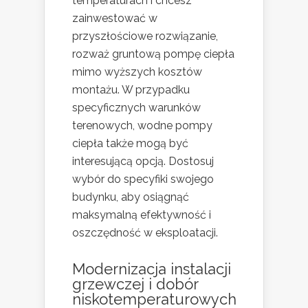
temperaturach i chcesz
zainwestować w
przyszłościowe rozwiązanie,
rozważ gruntową pompę ciepła
mimo wyższych kosztów
montażu. W przypadku
specyficznych warunków
terenowych, wodne pompy
ciepła także mogą być
interesującą opcją. Dostosuj
wybór do specyfiki swojego
budynku, aby osiągnąć
maksymalną efektywność i
oszczędność w eksploatacji.
Modernizacja instalacji
grzewczej
i dobór
niskotemperaturowych