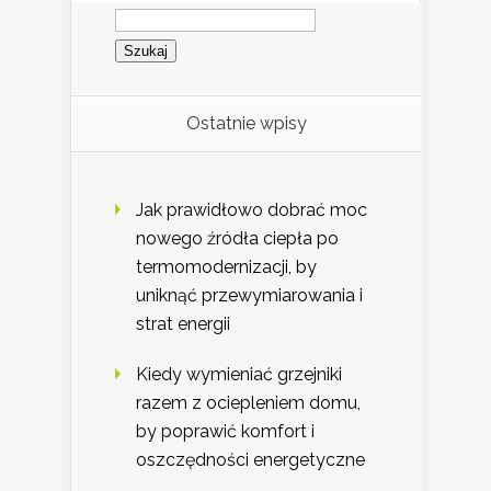
Szukaj:
Ostatnie wpisy
Jak prawidłowo dobrać moc
nowego źródła ciepła po
termomodernizacji, by
uniknąć przewymiarowania i
strat energii
Kiedy wymieniać grzejniki
razem z ociepleniem domu,
by poprawić komfort i
oszczędności energetyczne