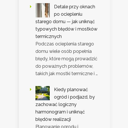
Detale przy oknach
po ociepleniu
starego domu — jak uniknąć
typowych błędów i mostków
termicznych
Podczas ocieplenia starego
domu wiele osób popełnia
błędy, które mogą prowadzić
do poważnych problemów,
takich jak mostki termiczne i …
Kiedy planować
ogród i podjazd, by
zachować logiczny
harmonogram i uniknąć
błędów realizacji
Planowanie ogrodu i