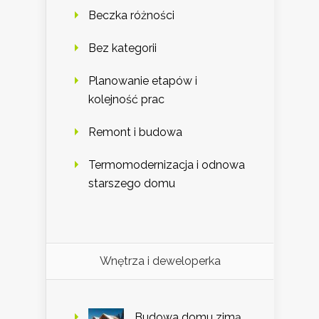
Beczka różności
Bez kategorii
Planowanie etapów i
kolejność prac
Remont i budowa
Termomodernizacja i odnowa
starszego domu
Wnętrza i deweloperka
Budowa domu zimą