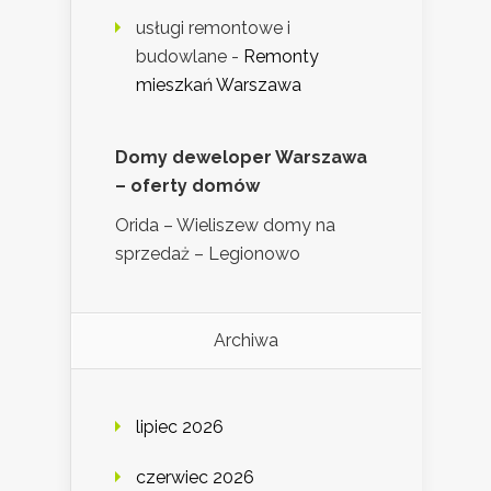
usługi remontowe i
budowlane
-
Remonty
mieszkań Warszawa
Domy deweloper Warszawa
– oferty domów
Orida – Wieliszew domy na
sprzedaż – Legionowo
Archiwa
lipiec 2026
czerwiec 2026