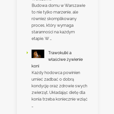
Budowa domu w Warszawie
to nie tylko marzenie, ale
również skomplikowany
proces, który wymaga
staranności na każdym
etapie. W …
Trawokulki a
właściwe żywienie
koni
Każdy hodowca powinien
umieć zadbać o dobrą
kondycję oraz zdrowie swych
zwierząt. Układając dietę dla
konia trzeba koniecznie wziąć
…