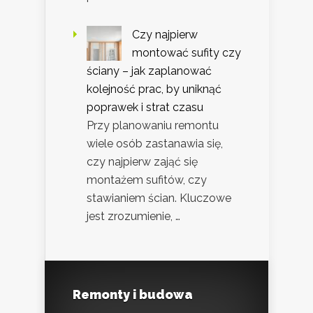
Czy najpierw
montować sufity czy
ściany – jak zaplanować
kolejność prac, by uniknąć
poprawek i strat czasu
Przy planowaniu remontu
wiele osób zastanawia się,
czy najpierw zająć się
montażem sufitów, czy
stawianiem ścian. Kluczowe
jest zrozumienie, …
Remonty i budowa