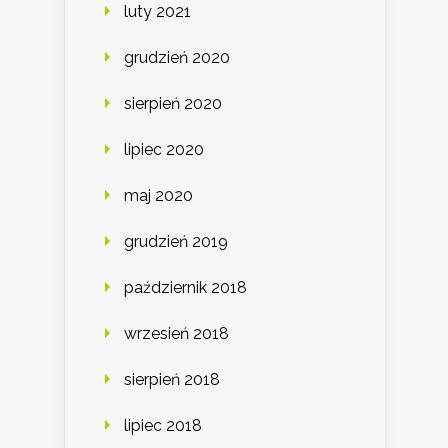
luty 2021
grudzień 2020
sierpień 2020
lipiec 2020
maj 2020
grudzień 2019
październik 2018
wrzesień 2018
sierpień 2018
lipiec 2018