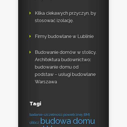
Kilka ciekawych przyczyn, by
stosować izolację.
Firmy budowlane w Lublinie
Budowanie domów w stolicy.
Architektura budownictwo:
budowanie domu od
podstaw – usługi budowlane
Warszawa
Tagi
badanie szczelności powietrznej
BMI
budowa domu
oblicz