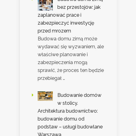
bez przestojów: jak
zaplanować prace i
zabezpieczyć inwestycję
przed mrozem
Budowa domu zimą może
wydawać się wyzwaniem, ale
właściwe planowanie i
zabezpieczenia mogą
sprawić, że proces ten będzie
przebiegał …
Budowanie domów
w stolicy.
Architektura budownictwo:
budowanie domu od
podstaw – usługi budowlane
Warszawa